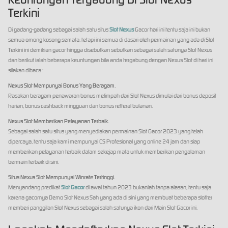
Terkini
Di gadang-gadang sebagai salah satu situs
Slot Nexus
Gacor hari ini tentu saja ini bukan
semua omong kosong semata, tetapi ini semua di dasari oleh permainan yang ada di Slot
Terkini ini demikian gacor hingga disebutkan sebutkan sebagai salah satunya Slot Nexus
dan berikut ialah beberapa keuntungan bila anda tergabung dengan Nexus Slot di hari ini
silakan dibaca :
Nexus Slot Mempunyai Bonus Yang Beragam.
Rasakan beragam penawaran bonus melimpah dari Slot Nexus dimulai dari bonus deposit
harian, bonus cashback mingguan dan bonus refferal bulanan.
Nexus Slot Memberikan Pelayanan Terbaik.
Sebagai salah satu situs yang menyediakan permainan Slot Gacor 2023 yang telah
dipercaya, tentu saja kami mempunyai CS Profesional yang online 24 jam dan siap
memberikan pelayanan terbaik dalam sekejap mata untuk memberikan pengalaman
bermain terbaik di sini.
Situs Nexus Slot Mempunyai Winrate Tertinggi.
Menyandang predikat
Slot Gacor
di awal tahun 2023 bukanlah tanpa alasan, tentu saja
karena gacornya Demo Slot Nexus Sah yang ada di sini yang membuat beberapa slotter
memberi panggilan Slot Nexus sebagai salah satunya ikon dari Main Slot Gacor ini.