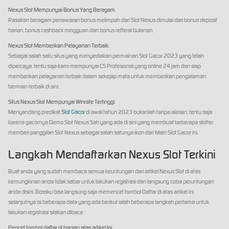
Nexus Slot Mempunyai Bonus Yang Beragam.
Rasakan beragam penawaran bonus melimpah dari Slot Nexus dimulai dari bonus deposit
harian, bonus cashback mingguan dan bonus refferal bulanan.
Nexus Slot Memberikan Pelayanan Terbaik.
Sebagai salah satu situs yang menyediakan permainan Slot Gacor 2023 yang telah
dipercaya, tentu saja kami mempunyai CS Profesional yang online 24 jam dan siap
memberikan pelayanan terbaik dalam sekejap mata untuk memberikan pengalaman
bermain terbaik di sini.
Situs Nexus Slot Mempunyai Winrate Tertinggi.
Menyandang predikat
Slot Gacor
di awal tahun 2023 bukanlah tanpa alasan, tentu saja
karena gacornya Demo Slot Nexus Sah yang ada di sini yang membuat beberapa slotter
memberi panggilan Slot Nexus sebagai salah satunya ikon dari Main Slot Gacor ini.
Langkah Mendaftarkan Nexus Slot Terkini
Buat anda yang sudah membaca semua keuntungan dari artikel Nexus Slot di atas
kemungkinan anda tidak sabar untuk lakukan registrasi dan langsung coba peruntungan
anda disini. Bossku bisa langsung saja memencet tombol Daftar di atas artikel ini
selanjutnya isi beberapa data yang ada berikut ialah beberapa langkah pertama untuk
lakukan registrasi silakan dibaca :
Pencet tombol daftar di bagian atas artikel Ini.