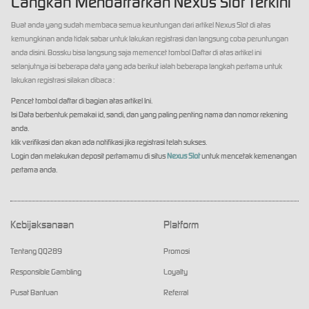
Langkah Mendaftarkan Nexus Slot Terkini
Buat anda yang sudah membaca semua keuntungan dari artikel Nexus Slot di atas
kemungkinan anda tidak sabar untuk lakukan registrasi dan langsung coba peruntungan
anda disini. Bossku bisa langsung saja memencet tombol Daftar di atas artikel ini
selanjutnya isi beberapa data yang ada berikut ialah beberapa langkah pertama untuk
lakukan registrasi silakan dibaca :
Pencet tombol daftar di bagian atas artikel Ini.
Isi Data berbentuk pemakai id, sandi, dan yang paling penting nama dan nomor rekening
anda.
klik verifikasi dan akan ada notifikasi jika registrasi telah sukses.
Login dan melakukan deposit pertamamu di situs
Nexus Slot
untuk mencetak kemenangan
pertama anda.
Kebijaksanaan
Platform
Tentang QQ289
Promosi
Responsible Gambling
Loyalty
Pusat Bantuan
Referral