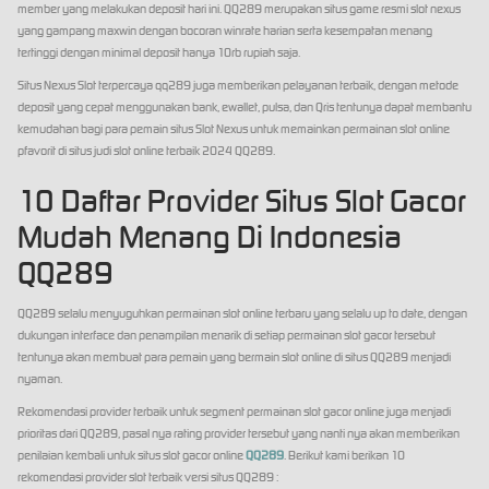
member yang melakukan deposit hari ini. QQ289 merupakan situs game resmi slot nexus
yang gampang maxwin dengan bocoran winrate harian serta kesempatan menang
tertinggi dengan minimal deposit hanya 10rb rupiah saja.
Situs Nexus Slot terpercaya qq289 juga memberikan pelayanan terbaik, dengan metode
deposit yang cepat menggunakan bank, ewallet, pulsa, dan Qris tentunya dapat membantu
kemudahan bagi para pemain situs Slot Nexus untuk memainkan permainan slot online
pfavorit di situs judi slot online terbaik 2024 QQ289.
10 Daftar Provider Situs Slot Gacor
Mudah Menang Di Indonesia
QQ289
QQ289 selalu menyuguhkan permainan slot online terbaru yang selalu up to date, dengan
dukungan interface dan penampilan menarik di setiap permainan slot gacor tersebut
tentunya akan membuat para pemain yang bermain slot online di situs QQ289 menjadi
nyaman.
Rekomendasi provider terbaik untuk segment permainan slot gacor online juga menjadi
prioritas dari QQ289, pasal nya rating provider tersebut yang nanti nya akan memberikan
penilaian kembali untuk situs slot gacor online
QQ289
. Berikut kami berikan 10
rekomendasi provider slot terbaik versi situs QQ289 :