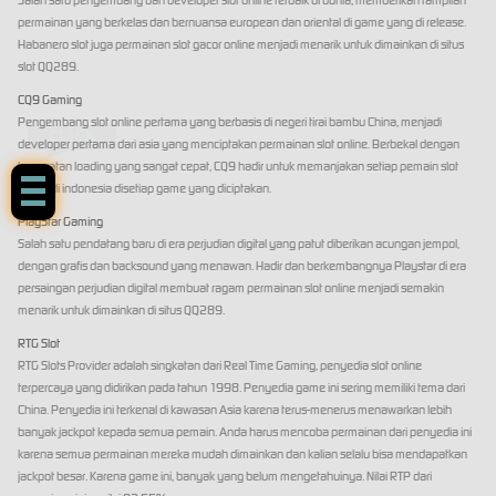
permainan yang berkelas dan bernuansa european dan oriental di game yang di release.
Habanero slot juga permainan slot gacor online menjadi menarik untuk dimainkan di situs
slot QQ289.
CQ9 Gaming
Pengembang slot online pertama yang berbasis di negeri tirai bambu China, menjadi
CLICK
developer pertama dari asia yang menciptakan permainan slot online. Berbekal dengan
kecepatan loading yang sangat cepat, CQ9 hadir untuk memanjakan setiap pemain slot
online di indonesia disetiap game yang diciptakan.
PlayStar Gaming
Salah satu pendatang baru di era perjudian digital yang patut diberikan acungan jempol,
dengan grafis dan backsound yang menawan. Hadir dan berkembangnya Playstar di era
persaingan perjudian digital membuat ragam permainan slot online menjadi semakin
menarik untuk dimainkan di situs QQ289.
RTG Slot
RTG Slots Provider adalah singkatan dari Real Time Gaming, penyedia slot online
terpercaya yang didirikan pada tahun 1998. Penyedia game ini sering memiliki tema dari
China. Penyedia ini terkenal di kawasan Asia karena terus-menerus menawarkan lebih
banyak jackpot kepada semua pemain. Anda harus mencoba permainan dari penyedia ini
karena semua permainan mereka mudah dimainkan dan kalian selalu bisa mendapatkan
jackpot besar. Karena game ini, banyak yang belum mengetahuinya. Nilai RTP dari