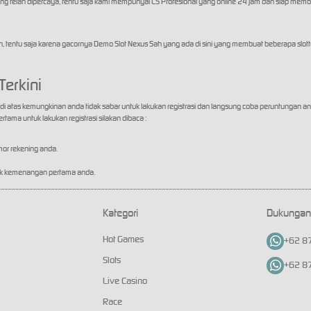
ng telah dipercaya, tentu saja kami mempunyai CS Profesional yang online 24 jam dan siap mem
 tentu saja karena gacornya Demo Slot Nexus Sah yang ada di sini yang membuat beberapa slotte
erkini
 atas kemungkinan anda tidak sabar untuk lakukan registrasi dan langsung coba peruntungan anda 
rtama untuk lakukan registrasi silakan dibaca :
mor rekening anda.
k kemenangan pertama anda.
Kategori
Dukunga
Hot Games
+62 8
Slots
+62 8
Live Casino
Race