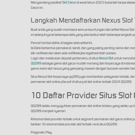
Menyandang predikat
Slot Gacor
di awal tahun 2023 bukanlah tanpa alasan,
Gacor ini.
Langkah Mendaftarkan Nexus Slot T
Buat anda yang sudah membaca semua keuntungan dari artikel Nexus Slot di
ini selanjutnya isi beberapa data yang ada berikut ialah beberapa langkah pe
Pencet tombol daftar di bagian atas artikel Ini.
Isi Data berbentuk pemakai id, sandi, dan yang paling penting nama dan no
klik verifikasi dan akan ada notifikasi jika registrasi telah sukses.
Login dan melakukan deposit pertamamu di situs
Nexus Slot
untuk menceta
QQ289
sebagai game slot gacor mudah menang dan terpercaya di indones
game resmi slot nexus yang gampang maxwin dengan bocoran winrate haria
Situs Nexus Slot terpercaya qq289 juga memberikan pelayanan terbaik, d
permainan slot online pfavorit di situs judi slot online terbaik 2024 QQ289.
10 Daftar Provider Situs S
QQ289 selalu menyuguhkan permainan slot online terbaru yang selalu up to
QQ289 menjadi nyaman.
Rekomendasi provider terbaik untuk segment permainan slot gacor online jug
berikan 10 rekomendasi provider slot terbaik versi situs QQ289 :
Pragmatic Play