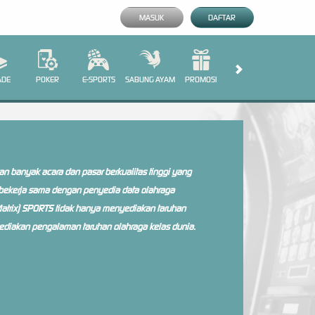
MASUK
DAFTAR
ADE
POKER
E-SPORTS
SABUNG AYAM
PROMOSI
banyak acara dan pasar berkualitas tinggi yang
 bekerja sama dengan penyedia data olahraga
Matrix) SPORTS tidak hanya menyediakan taruhan
nyediakan pengalaman taruhan olahraga kelas dunia.