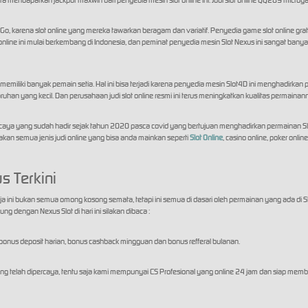
 Go, karena slot online yang mereka tawarkan beragam dan variatif. Penyedia game slot online grat
 online ini mulai berkembang di Indonesia, dan peminat penyedia mesin Slot Nexus ini sangat bany
memiliki banyak pemain setia. Hal ini bisa terjadi karena penyedia mesin Slot4D ini menghadirk
 yang kecil. Dan perusahaan judi slot online resmi ini terus meningkatkan kualitas permainan
terpercaya yang sudah hadir sejak tahun 2020 pasca covid yang bertujuan menghadirkan permainan 
iakan semua jenis judi online yang bisa anda mainkan seperti
Slot Online
, casino online, poker onli
s Terkini
saja ini bukan semua omong kosong semata, tetapi ini semua di dasari oleh permainan yang ada di S
g dengan Nexus Slot di hari ini silakan dibaca :
onus deposit harian, bonus cashback mingguan dan bonus refferal bulanan.
ng telah dipercaya, tentu saja kami mempunyai CS Profesional yang online 24 jam dan siap mem