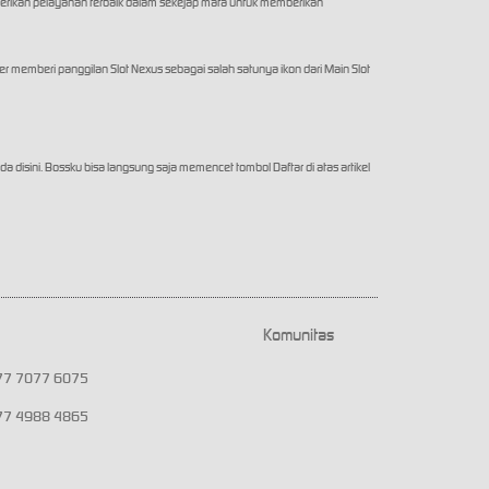
berikan pelayanan terbaik dalam sekejap mata untuk memberikan
r memberi panggilan Slot Nexus sebagai salah satunya ikon dari Main Slot
disini. Bossku bisa langsung saja memencet tombol Daftar di atas artikel
n
Komunitas
77 7077 6075
77 4988 4865