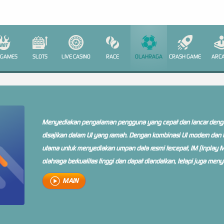
 GAMES
SLOTS
LIVE CASINO
RACE
OLAHRAGA
CRASH GAME
ARC
Menyediakan pengalaman pengguna yang cepat dan lancar dengan 
disajikan dalam UI yang ramah. Dengan kombinasi UI modern dan
utama untuk menyediakan umpan data resmi tercepat, IM (Inplay 
olahraga berkualitas tinggi dan dapat diandalkan, tetapi juga me
MAIN