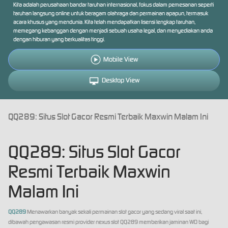
Kita adalah perusahaan bandar taruhan internasional, fokus dalam pemesanan seperti
taruhan langsung online untuk beragam olahraga dan permainan apapun, termasuk
acara khusus yang mendunia. Kita telah mendapatkan lisensi lengkap taruhan,
memegang kebanggan dengan menjadi sebuah usaha legal, dan menyediakan anda
dengan hiburan yang berkualitas tinggi.
Mobile View
Desktop View
QQ289: Situs Slot Gacor Resmi Terbaik Maxwin Malam Ini
QQ289: Situs Slot Gacor
Resmi Terbaik Maxwin
Malam Ini
QQ289
Menawarkan banyak sekali permainan slot gacor yang sedang viral saat ini,
dibawah pengawasan resmi provider nexus slot QQ289 memberikan jaminan WD bagi