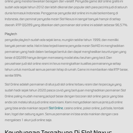
online yang mereka tawarkan beragam dan variatif. Penyedia game slot online gratis ini
sudah ada sejak tahun 2012 dan lebih dikenal dan popular oleh para pecinta judi di seluruh
dunia termasuk Indonesia. Penggemar penyedia slot online ini mulai berkembang di
Indonesia, dan peminat penyedia mesin Slot Nexus ini sangat banyak hampir di setiap
daerah. RTP QQ289 yang diberikan oleh permainan slot online ini adalah sebesar 96,57%.
Playtech
penyedia playtech sudah ada sejak lama, mungkin sekitar tahun 1999, dan memiliki
banyak pemain setia. Hal ini bisa terjadi karena penyedia mesin Slot4D ini menghadirkan
permainan yang hadir dalam berbagai bentuk dan dapat menghasilkan keuntungan yang
besar di QQ289 hanya dengan memasang modal atau taruhan yang kecil. Dan
perusahaan judi slot online resmi ini terus meningkatkan kualitas permainannya setiap
tahun untuk membuat semua pemain tetap di rumah. Game ini memberikan nilai RTP besar,
senilai 99%.
Slot Online adalah permainan di situs judi slot online terbaru resmi dan terpercaya yang
sudah hadir sejak tahun 2020 pasca covid yang bertujuan menghadirkan permainan Slot
Online paling mudah menang jackpot besar dengan bocoran slot online gacor yang bisa
anda cek melalui situs judi online resmi kami. Kami menyediakan semua jenis judi online
yang bisa anda mainkan seperti
Slot Online
, casino online, poker online, judi bola, tembak
ikan, togel dan sabung ayam. Semua permainan ini bisa anda mainkan dengan cara
mengakses 1 akun judi online saja.
Keuntungan Tergabung Di Slot Nexus