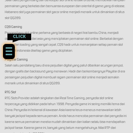
permainan yang berkelas dan bernuansa european dan oriental di game yang di release.
Habanero slot juga permainan slot gacor online menjadi menarik untuk dimainkan di situs
slot QQ289.
CQ9 Gaming
Pengembang slot online pertama yang berbasis di negeri tirai bambu China, menjadi
CLICK
developer pertama dari asia yang menciptakan permainan slot online. Berbekal dengan
kecepatan loading yang sangat cepat, CQ9 hadir untuk memanjakan setiap pemain slot
online di indonesia disetiap game yang diciptakan.
PlayStar Gaming
Salah satu pendatang baru di era perjudian digital yang patut diberikan acungan jempol,
dengan grafis dan backsound yang menawan. Hadir dan berkembangnya Playstar di era
persaingan perjudian digital membuat ragam permainan slot online menjadi semakin
menarik untuk dimainkan di situs QQ289.
RTG Slot
RTG Slots Provider adalah singkatan dari Real Time Gaming, penyedia slot online
terpercaya yang didirikan pada tahun 1998. Penyedia game ini sering memiliki tema dari
China. Penyedia ini terkenal di kawasan Asia karena terus-menerus menawarkan lebih
banyak jackpot kepada semua pemain. Anda harus mencoba permainan dari penyedia ini
karena semua permainan mereka mudah dimainkan dan kalian selalu bisa mendapatkan
jackpot besar. Karena game ini, banyak yang belum mengetahuinya. Nilai RTP dari