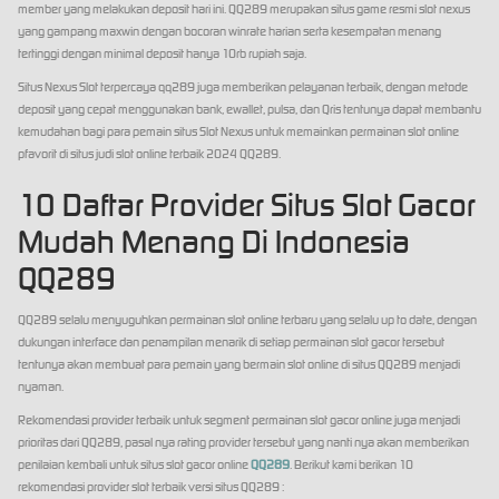
member yang melakukan deposit hari ini. QQ289 merupakan situs game resmi slot nexus
yang gampang maxwin dengan bocoran winrate harian serta kesempatan menang
tertinggi dengan minimal deposit hanya 10rb rupiah saja.
Situs Nexus Slot terpercaya qq289 juga memberikan pelayanan terbaik, dengan metode
deposit yang cepat menggunakan bank, ewallet, pulsa, dan Qris tentunya dapat membantu
kemudahan bagi para pemain situs Slot Nexus untuk memainkan permainan slot online
pfavorit di situs judi slot online terbaik 2024 QQ289.
10 Daftar Provider Situs Slot Gacor
Mudah Menang Di Indonesia
QQ289
QQ289 selalu menyuguhkan permainan slot online terbaru yang selalu up to date, dengan
dukungan interface dan penampilan menarik di setiap permainan slot gacor tersebut
tentunya akan membuat para pemain yang bermain slot online di situs QQ289 menjadi
nyaman.
Rekomendasi provider terbaik untuk segment permainan slot gacor online juga menjadi
prioritas dari QQ289, pasal nya rating provider tersebut yang nanti nya akan memberikan
penilaian kembali untuk situs slot gacor online
QQ289
. Berikut kami berikan 10
rekomendasi provider slot terbaik versi situs QQ289 :