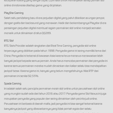
kecepatan loading yang sangat cepat, CQ9 hadir untuk memanjakan setiap pemain slot
online di indonesia disetiap game yang diciptakan.
PlayStar Gaming
Salah satu pendatang baru di era perjudian digital yang patut diberikan acungan jempol,
dengan grafis dan backsound yang menawan. Hadir dan berkembangnya Playstar di era
persaingan perjudian digital membuat ragam permainan slot online menjadi semakin
menarik untuk dimainkan di situs QQ289.
RTG Slot
RTG Slots Provider adalah singkatan dari Real Time Gaming, penyedia slot online
terpercaya yang didirikan pada tahun 1998. Penyedia game ini sering memiliki tema dari
China. Penyedia ini terkenal di kawasan Asia karena terus-menerus menawarkan lebih
banyak jackpot kepada semua pemain. Anda harus mencoba permainan dari penyedia ini
karena semua permainan mereka mudah dimainkan dan kalian selalu bisa mendapatkan
jackpot besar. Karena game ini, banyak yang belum mengetahuinya. Nilai RTP dari
permainan ini senilai 92,55%.
Spade Gaming
Ini adalah salah satu pencipta permainan mesin slot online untuk perusahaan slot online
yang mungkin sudah ada dari tahun 2016 atau 2017. Penyedia game Slot Nexus ini juga
merupakan penyedia yang populer dan sering dimainkan oleh pecinta judi online.
Perusahaan ini berbasis di daerah malta, jadi penyedia ini bisa sangat terkenal karena
banyaknya jackpot yang ditawarkannya yang tidak pernah egois dan selalu