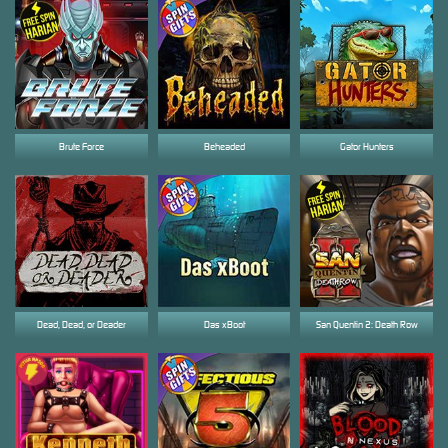
Brute Force
Beheaded
Gator Hunters
Dead, Dead, or Deader
Das xBoot
San Quentin 2: Death Row