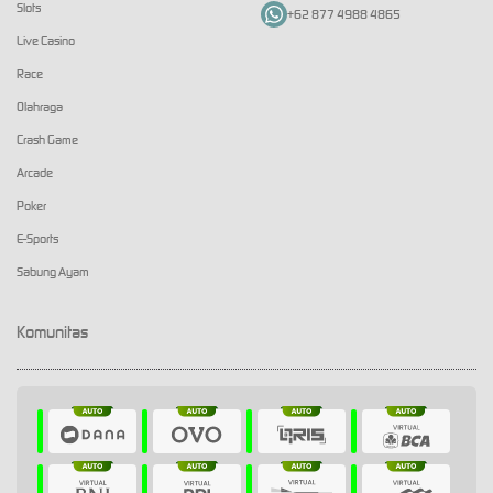
Slots
+62 877 4988 4865
Live Casino
Race
Olahraga
Crash Game
Arcade
Poker
E-Sports
Sabung Ayam
Komunitas