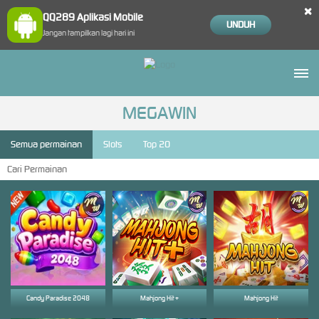
×
QQ289 Aplikasi Mobile
UNDUH
Jangan tampilkan lagi hari ini
MEGAWIN
Semua permainan
Slots
Top 20
Candy Paradise 2048
Mahjong Hit +
Mahjong Hit