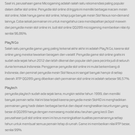
Saat ini, perusahaan game Microgaming adalah salah satu rekomendasi paling populer
dalam daftar slot online. Penyedia slot online di Inggris ini memiliki berbagai macam mesin
slot online, tidak hanya game slot online, tetapi juga banyak mesin Slot Nexus non-demand
lainnya. Coba sekali permainan ini untuk mengetahui cara mendapatkan jackpot maxwin
dari penyedia mesin slot online ini. Judi slot online QQ289 microgaming memberikan nilai rtp
senilai 96,86%.
Play'N Go
Salah satu penyedia game yang paling terkenal akhir akhir ini adalah Play'N Go, karena slot
online yang mereka tawarkan beragam dan variatif. Penyedia game slot online gratis ini
sudah ada sejak tahun 2012 dan lebih dikenal dan popular oleh para pecinta judi di seluruh
dunia termasuk Indonesia. Penggemar penyedia slot online ini mulai berkembang di
Indonesia, dan peminat penyedia mesin Slot Nexus ini sangat banyak hampir di setiap
daerah. RTP QQ289 yang diberikan oleh permainan slot online ini adalah sebesar 96,57%.
Playtech
penyedia playtech sudah ada sejak lama, mungkin sekitar tahun 1999, dan memiliki
banyak pemain setia. Hal ini bisa terjadi karena penyedia mesin Slot4D ini menghadirkan
permainan yang hadir dalam berbagai bentuk dan dapat menghasilkan keuntungan yang
besar di QQ289 hanya dengan memasang modal atau taruhan yang kecil. Dan
perusahaan judi slot online resmi ini terus meningkatkan kualitas permainannya setiap
tahun untuk membuat semua pemain tetap di rumah. Game ini memberikan nilai RTP besar,
senilai 99%.