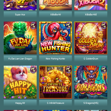
Super Ace
XiBoBa Hit
XiBoBa Hit2
Fu Dai Lian Lian-Dragon
New-Fishing Hunter
G-GoldenDrum
Happy Hit
G-InfiniteTreasure
5 Dragons(H5)