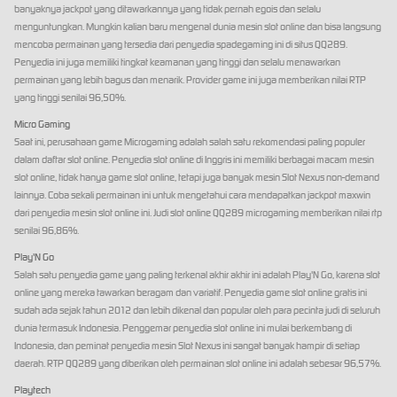
banyaknya jackpot yang ditawarkannya yang tidak pernah egois dan selalu
menguntungkan. Mungkin kalian baru mengenal dunia mesin slot online dan bisa langsung
mencoba permainan yang tersedia dari penyedia spadegaming ini di situs QQ289.
Penyedia ini juga memiliki tingkat keamanan yang tinggi dan selalu menawarkan
permainan yang lebih bagus dan menarik. Provider game ini juga memberikan nilai RTP
yang tinggi senilai 96,50%.
Micro Gaming
Saat ini, perusahaan game Microgaming adalah salah satu rekomendasi paling populer
dalam daftar slot online. Penyedia slot online di Inggris ini memiliki berbagai macam mesin
slot online, tidak hanya game slot online, tetapi juga banyak mesin Slot Nexus non-demand
lainnya. Coba sekali permainan ini untuk mengetahui cara mendapatkan jackpot maxwin
dari penyedia mesin slot online ini. Judi slot online QQ289 microgaming memberikan nilai rtp
senilai 96,86%.
Play'N Go
Salah satu penyedia game yang paling terkenal akhir akhir ini adalah Play'N Go, karena slot
online yang mereka tawarkan beragam dan variatif. Penyedia game slot online gratis ini
sudah ada sejak tahun 2012 dan lebih dikenal dan popular oleh para pecinta judi di seluruh
dunia termasuk Indonesia. Penggemar penyedia slot online ini mulai berkembang di
Indonesia, dan peminat penyedia mesin Slot Nexus ini sangat banyak hampir di setiap
daerah. RTP QQ289 yang diberikan oleh permainan slot online ini adalah sebesar 96,57%.
Playtech