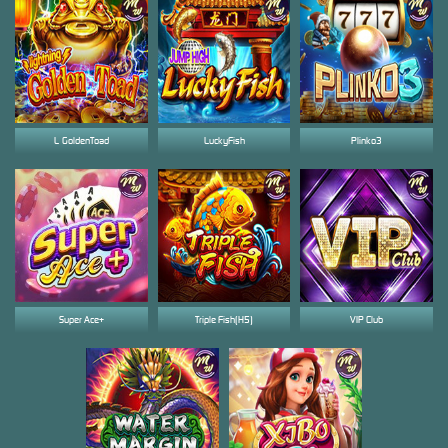
L-GoldenToad
LuckyFish
Plinko3
Super Ace+
Triple Fish(H5)
VIP Club