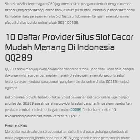
Situs Nexus Slot terpercaya qq289 juga memberikan pelayanan terbaik, dengan metode
deposit yang cepat menggunakan bank, ewallet, pulsa, dan Qris tentunya dapat membantu
kemudahan bagi para pemain situs Slot Nexus untuk memainkan permainan slot online
pfavorit di situs judi slot online terbaik 2024 QQ289.
10 Daftar Provider Situs Slot Gacor
Mudah Menang Di Indonesia
QQ289
QQ289 selalu menyuguhkan permainan slot online terbaru yang selalu up to date, dengan
dukungan interface dan penampilan menarik di setiap permainan slot gacor tersebut
tentunya akan membuat para pemain yang bermain slot online di situs QQ289 menjadi
nyaman.
Rekomendasi provider terbaik untuk segment permainan slot gacor online juga menjadi
prioritas dari QQ289, pasal nya rating provider tersebut yang nanti nya akan memberikan
penilaian kembali untuk situs slot gacor online
QQ289
. Berikut kami berikan 10
rekomendasi provider slot terbaik versi situs QQ289 :
Pragmatic Play
Merupakan salah satu pencetus permainan slot online di pasar global yang berbasis di
malta, pragmatic play berdiri pada tahun 2015 yang berfokus pada permaina slot online.