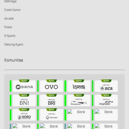
Olahraga
Crash Game
Arcade
Poker
E-Sports
Sabung Ayam
Komunitas