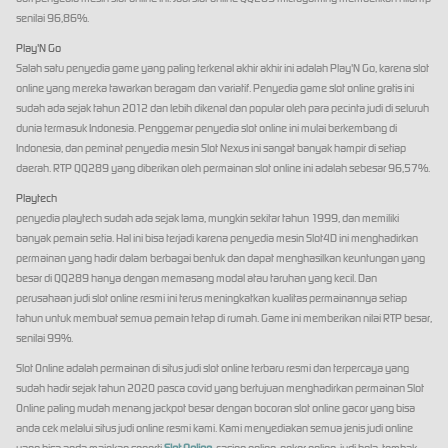
senilai 96,86%.
Play'N Go
Salah satu penyedia game yang paling terkenal akhir akhir ini adalah Play'N Go, karena slot
online yang mereka tawarkan beragam dan variatif. Penyedia game slot online gratis ini
sudah ada sejak tahun 2012 dan lebih dikenal dan popular oleh para pecinta judi di seluruh
dunia termasuk Indonesia. Penggemar penyedia slot online ini mulai berkembang di
Indonesia, dan peminat penyedia mesin Slot Nexus ini sangat banyak hampir di setiap
daerah. RTP QQ289 yang diberikan oleh permainan slot online ini adalah sebesar 96,57%.
Playtech
penyedia playtech sudah ada sejak lama, mungkin sekitar tahun 1999, dan memiliki
banyak pemain setia. Hal ini bisa terjadi karena penyedia mesin Slot4D ini menghadirkan
permainan yang hadir dalam berbagai bentuk dan dapat menghasilkan keuntungan yang
besar di QQ289 hanya dengan memasang modal atau taruhan yang kecil. Dan
perusahaan judi slot online resmi ini terus meningkatkan kualitas permainannya setiap
tahun untuk membuat semua pemain tetap di rumah. Game ini memberikan nilai RTP besar,
senilai 99%.
Slot Online adalah permainan di situs judi slot online terbaru resmi dan terpercaya yang
sudah hadir sejak tahun 2020 pasca covid yang bertujuan menghadirkan permainan Slot
Online paling mudah menang jackpot besar dengan bocoran slot online gacor yang bisa
anda cek melalui situs judi online resmi kami. Kami menyediakan semua jenis judi online
CLICK