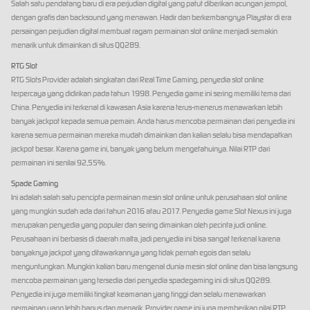
Salah satu pendatang baru di era perjudian digital yang patut diberikan acungan jempol,
dengan grafis dan backsound yang menawan. Hadir dan berkembangnya Playstar di era
persaingan perjudian digital membuat ragam permainan slot online menjadi semakin
menarik untuk dimainkan di situs QQ289.
RTG Slot
RTG Slots Provider adalah singkatan dari Real Time Gaming, penyedia slot online
terpercaya yang didirikan pada tahun 1998. Penyedia game ini sering memiliki tema dari
China. Penyedia ini terkenal di kawasan Asia karena terus-menerus menawarkan lebih
banyak jackpot kepada semua pemain. Anda harus mencoba permainan dari penyedia ini
karena semua permainan mereka mudah dimainkan dan kalian selalu bisa mendapatkan
jackpot besar. Karena game ini, banyak yang belum mengetahuinya. Nilai RTP dari
permainan ini senilai 92,55%.
Spade Gaming
Ini adalah salah satu pencipta permainan mesin slot online untuk perusahaan slot online
yang mungkin sudah ada dari tahun 2016 atau 2017. Penyedia game Slot Nexus ini juga
merupakan penyedia yang populer dan sering dimainkan oleh pecinta judi online.
Perusahaan ini berbasis di daerah malta, jadi penyedia ini bisa sangat terkenal karena
banyaknya jackpot yang ditawarkannya yang tidak pernah egois dan selalu
menguntungkan. Mungkin kalian baru mengenal dunia mesin slot online dan bisa langsung
mencoba permainan yang tersedia dari penyedia spadegaming ini di situs QQ289.
Penyedia ini juga memiliki tingkat keamanan yang tinggi dan selalu menawarkan
permainan yang lebih bagus dan menarik. Provider game ini juga memberikan nilai RTP