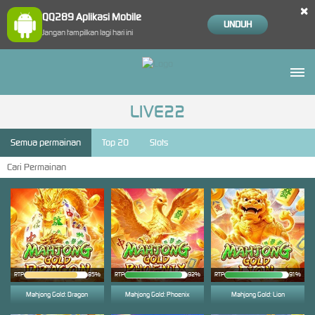
×
QQ289 Aplikasi Mobile
UNDUH
Jangan tampilkan lagi hari ini
LIVE22
Semua permainan
Top 20
Slots
RTP
85%
RTP
92%
RTP
91%
Mahjong Gold: Dragon
Mahjong Gold: Phoenix
Mahjong Gold: Lion