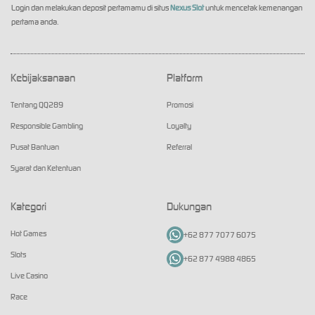
Login dan melakukan deposit pertamamu di situs
Nexus Slot
untuk mencetak kemenangan
pertama anda.
Kebijaksanaan
Platform
Tentang QQ289
Promosi
Responsible Gambling
Loyalty
Pusat Bantuan
Referral
Syarat dan Ketentuan
Kategori
Dukungan
Hot Games
+62 877 7077 6075
Slots
+62 877 4988 4865
Live Casino
Race