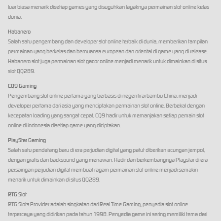
luar biasa menarik disetiap games yang disuguhkan layaknya permainan slot online kelas
dunia.
Habanero
Salah satu pengembang dan developer slot online terbaik di dunia, memberikan tampilan
permainan yang berkelas dan bernuansa european dan oriental di game yang di release.
Habanero slot juga permainan slot gacor online menjadi menarik untuk dimainkan di situs
slot QQ289.
CQ9 Gaming
Pengembang slot online pertama yang berbasis di negeri tirai bambu China, menjadi
developer pertama dari asia yang menciptakan permainan slot online. Berbekal dengan
kecepatan loading yang sangat cepat, CQ9 hadir untuk memanjakan setiap pemain slot
online di indonesia disetiap game yang diciptakan.
PlayStar Gaming
Salah satu pendatang baru di era perjudian digital yang patut diberikan acungan jempol,
dengan grafis dan backsound yang menawan. Hadir dan berkembangnya Playstar di era
persaingan perjudian digital membuat ragam permainan slot online menjadi semakin
menarik untuk dimainkan di situs QQ289.
RTG Slot
RTG Slots Provider adalah singkatan dari Real Time Gaming, penyedia slot online
terpercaya yang didirikan pada tahun 1998. Penyedia game ini sering memiliki tema dari