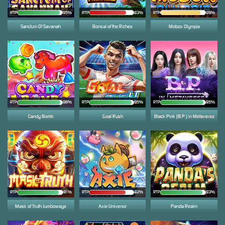
RTP
95%
RTP
83%
RTP
89%
Sanctum Of Savanah
Bonsai of the Riches
Mobox Olympia
RTP
96%
RTP
95%
RTP
95%
Candy Bomb
Goal Rush
Black Pink (B.P.) in Metaverse
RTP
91%
RTP
82%
RTP
93%
Mask of Truth Jumboways
Axie Universe
Panda Realm