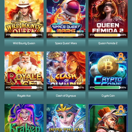
RTP
84%
RTP
89%
RTP
89%
Wild Bounty Queen
Space Quest: Mars
Queen Femida 2
RTP
81%
RTP
81%
RTP
96%
Royale Ace
Clash of Olympus
Crypto Coin