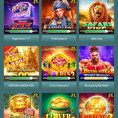
RTP
90%
RTP
90%
RTP
90%
Rapid Gems 777
Pirate Queen 2
Safari King
RTP
90%
RTP
93%
RTP
84%
FORTUNE GARUDA 500
3 Coin Treasures 2
Boxing King Title Match