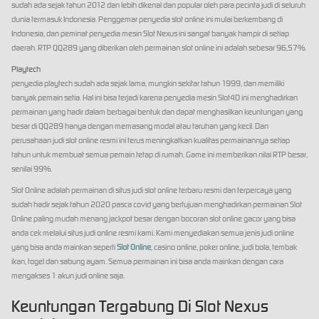
sudah ada sejak tahun 2012 dan lebih dikenal dan popular oleh para pecinta judi di seluruh
dunia termasuk Indonesia. Penggemar penyedia slot online ini mulai berkembang di
Indonesia, dan peminat penyedia mesin Slot Nexus ini sangat banyak hampir di setiap
daerah. RTP QQ289 yang diberikan oleh permainan slot online ini adalah sebesar 96,57%.
Playtech
penyedia playtech sudah ada sejak lama, mungkin sekitar tahun 1999, dan memiliki
banyak pemain setia. Hal ini bisa terjadi karena penyedia mesin Slot4D ini menghadirkan
permainan yang hadir dalam berbagai bentuk dan dapat menghasilkan keuntungan yang
besar di QQ289 hanya dengan memasang modal atau taruhan yang kecil. Dan
perusahaan judi slot online resmi ini terus meningkatkan kualitas permainannya setiap
tahun untuk membuat semua pemain tetap di rumah. Game ini memberikan nilai RTP besar,
senilai 99%.
Slot Online adalah permainan di situs judi slot online terbaru resmi dan terpercaya yang
sudah hadir sejak tahun 2020 pasca covid yang bertujuan menghadirkan permainan Slot
Online paling mudah menang jackpot besar dengan bocoran slot online gacor yang bisa
anda cek melalui situs judi online resmi kami. Kami menyediakan semua jenis judi online
yang bisa anda mainkan seperti
Slot Online
, casino online, poker online, judi bola, tembak
ikan, togel dan sabung ayam. Semua permainan ini bisa anda mainkan dengan cara
mengakses 1 akun judi online saja.
Keuntungan Tergabung Di Slot Nexus