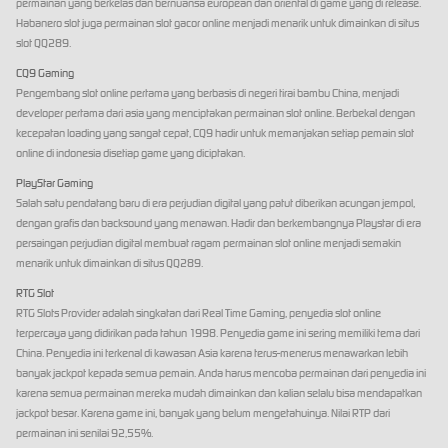
permainan yang berkelas dan bernuansa european dan oriental di game yang di release.
Habanero slot juga permainan slot gacor online menjadi menarik untuk dimainkan di situs
slot QQ289.
CQ9 Gaming
Pengembang slot online pertama yang berbasis di negeri tirai bambu China, menjadi
developer pertama dari asia yang menciptakan permainan slot online. Berbekal dengan
kecepatan loading yang sangat cepat, CQ9 hadir untuk memanjakan setiap pemain slot
online di indonesia disetiap game yang diciptakan.
PlayStar Gaming
Salah satu pendatang baru di era perjudian digital yang patut diberikan acungan jempol,
dengan grafis dan backsound yang menawan. Hadir dan berkembangnya Playstar di era
persaingan perjudian digital membuat ragam permainan slot online menjadi semakin
menarik untuk dimainkan di situs QQ289.
RTG Slot
RTG Slots Provider adalah singkatan dari Real Time Gaming, penyedia slot online
terpercaya yang didirikan pada tahun 1998. Penyedia game ini sering memiliki tema dari
China. Penyedia ini terkenal di kawasan Asia karena terus-menerus menawarkan lebih
banyak jackpot kepada semua pemain. Anda harus mencoba permainan dari penyedia ini
karena semua permainan mereka mudah dimainkan dan kalian selalu bisa mendapatkan
jackpot besar. Karena game ini, banyak yang belum mengetahuinya. Nilai RTP dari
permainan ini senilai 92,55%.