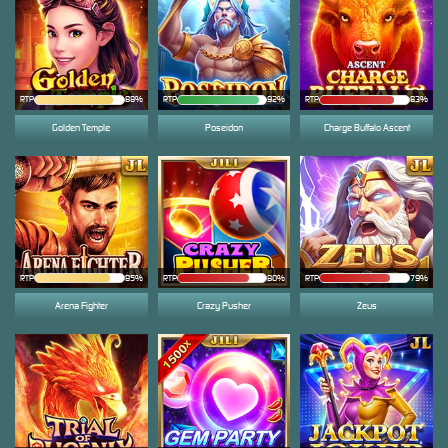
RTP
88%
RTP
92%
RTP
83%
Golden Temple
Poseidon
Charge Buffalo Ascent
RTP
85%
RTP
80%
RTP
79%
Arena Fighter
Crazy Pusher
Zeus