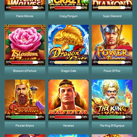
RTP
82%
RTP
82%
RTP
84%
Flame Wolves
Crazy Penguin
Super Diamond
RTP
82%
RTP
89%
RTP
88%
Blossom of Fortune
Dragon Gate
Power Of Thor
RTP
94%
RTP
79%
RTP
92%
Persian Empire
Heracles
The King Of Olympus