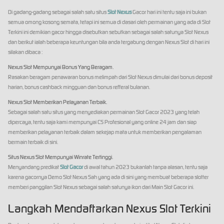
Di gadang-gadang sebagai salah satu situs
Slot Nexus
Gacor hari ini tentu saja ini bukan
semua omong kosong semata, tetapi ini semua di dasari oleh permainan yang ada di Slot
Terkini ini demikian gacor hingga disebutkan sebutkan sebagai salah satunya Slot Nexus
dan berikut ialah beberapa keuntungan bila anda tergabung dengan Nexus Slot di hari ini
silakan dibaca :
Nexus Slot Mempunyai Bonus Yang Beragam.
Rasakan beragam penawaran bonus melimpah dari Slot Nexus dimulai dari bonus deposit
harian, bonus cashback mingguan dan bonus refferal bulanan.
Nexus Slot Memberikan Pelayanan Terbaik.
Sebagai salah satu situs yang menyediakan permainan Slot Gacor 2023 yang telah
dipercaya, tentu saja kami mempunyai CS Profesional yang online 24 jam dan siap
memberikan pelayanan terbaik dalam sekejap mata untuk memberikan pengalaman
bermain terbaik di sini.
Situs Nexus Slot Mempunyai Winrate Tertinggi.
Menyandang predikat
Slot Gacor
di awal tahun 2023 bukanlah tanpa alasan, tentu saja
karena gacornya Demo Slot Nexus Sah yang ada di sini yang membuat beberapa slotter
memberi panggilan Slot Nexus sebagai salah satunya ikon dari Main Slot Gacor ini.
Langkah Mendaftarkan Nexus Slot Terkini