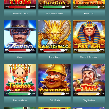
RTP
82%
RTP
90%
RTP
93%
Taichi Lion Dance
Dragon Treasure
Fever 777
RTP
81%
RTP
82%
RTP
88%
Zorro
Three Kings
Pharaoh Treasures
RTP
91%
RTP
85%
RTP
87%
Tianhou Mazu
Gold Rush
Toy Soldiers