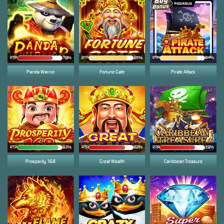
RTP
79%
RTP
86%
RTP
84%
Panda Warrior
Fortune Gate
Pirate Attack
RTP
93%
RTP
82%
RTP
79%
Prosperity 168
Great Wealth
Caribbean Treasure