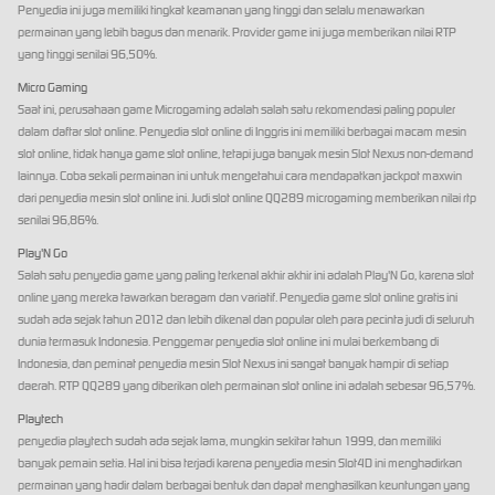
Penyedia ini juga memiliki tingkat keamanan yang tinggi dan selalu menawarkan
permainan yang lebih bagus dan menarik. Provider game ini juga memberikan nilai RTP
yang tinggi senilai 96,50%.
Micro Gaming
Saat ini, perusahaan game Microgaming adalah salah satu rekomendasi paling populer
dalam daftar slot online. Penyedia slot online di Inggris ini memiliki berbagai macam mesin
slot online, tidak hanya game slot online, tetapi juga banyak mesin Slot Nexus non-demand
lainnya. Coba sekali permainan ini untuk mengetahui cara mendapatkan jackpot maxwin
dari penyedia mesin slot online ini. Judi slot online QQ289 microgaming memberikan nilai rtp
senilai 96,86%.
Play'N Go
Salah satu penyedia game yang paling terkenal akhir akhir ini adalah Play'N Go, karena slot
online yang mereka tawarkan beragam dan variatif. Penyedia game slot online gratis ini
sudah ada sejak tahun 2012 dan lebih dikenal dan popular oleh para pecinta judi di seluruh
dunia termasuk Indonesia. Penggemar penyedia slot online ini mulai berkembang di
Indonesia, dan peminat penyedia mesin Slot Nexus ini sangat banyak hampir di setiap
daerah. RTP QQ289 yang diberikan oleh permainan slot online ini adalah sebesar 96,57%.
Playtech
penyedia playtech sudah ada sejak lama, mungkin sekitar tahun 1999, dan memiliki
banyak pemain setia. Hal ini bisa terjadi karena penyedia mesin Slot4D ini menghadirkan
permainan yang hadir dalam berbagai bentuk dan dapat menghasilkan keuntungan yang