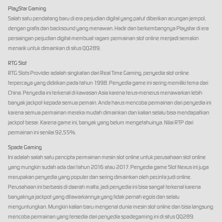
PlayStar Gaming
Salah satu pendatang baru di era perjudian digital yang patut diberikan acungan jempol,
dengan grafis dan backsound yang menawan. Hadir dan berkembangnya Playstar di era
persaingan perjudian digital membuat ragam permainan slot online menjadi semakin
menarik untuk dimainkan di situs QQ289.
RTG Slot
RTG Slots Provider adalah singkatan dari Real Time Gaming, penyedia slot online
terpercaya yang didirikan pada tahun 1998. Penyedia game ini sering memiliki tema dari
China. Penyedia ini terkenal di kawasan Asia karena terus-menerus menawarkan lebih
banyak jackpot kepada semua pemain. Anda harus mencoba permainan dari penyedia ini
karena semua permainan mereka mudah dimainkan dan kalian selalu bisa mendapatkan
jackpot besar. Karena game ini, banyak yang belum mengetahuinya. Nilai RTP dari
permainan ini senilai 92,55%.
Spade Gaming
Ini adalah salah satu pencipta permainan mesin slot online untuk perusahaan slot online
yang mungkin sudah ada dari tahun 2016 atau 2017. Penyedia game Slot Nexus ini juga
merupakan penyedia yang populer dan sering dimainkan oleh pecinta judi online.
Perusahaan ini berbasis di daerah malta, jadi penyedia ini bisa sangat terkenal karena
banyaknya jackpot yang ditawarkannya yang tidak pernah egois dan selalu
menguntungkan. Mungkin kalian baru mengenal dunia mesin slot online dan bisa langsung
mencoba permainan yang tersedia dari penyedia spadegaming ini di situs QQ289.