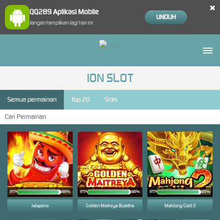
×
QQ289 Aplikasi Mobile
UNDUH
Jangan tampilkan lagi hari ini
ION SLOT
Semua permainan
Top 20
Slots
RTP
96%
RTP
96%
RTP
95%
Jalapeno
Golden Maitreya Buddha
MahJong Gold 2