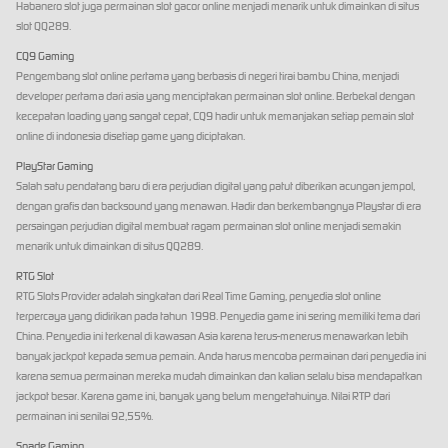
Habanero slot juga permainan slot gacor online menjadi menarik untuk dimainkan di situs
slot QQ289.
CQ9 Gaming
Pengembang slot online pertama yang berbasis di negeri tirai bambu China, menjadi
developer pertama dari asia yang menciptakan permainan slot online. Berbekal dengan
kecepatan loading yang sangat cepat, CQ9 hadir untuk memanjakan setiap pemain slot
online di indonesia disetiap game yang diciptakan.
PlayStar Gaming
Salah satu pendatang baru di era perjudian digital yang patut diberikan acungan jempol,
dengan grafis dan backsound yang menawan. Hadir dan berkembangnya Playstar di era
persaingan perjudian digital membuat ragam permainan slot online menjadi semakin
menarik untuk dimainkan di situs QQ289.
RTG Slot
RTG Slots Provider adalah singkatan dari Real Time Gaming, penyedia slot online
terpercaya yang didirikan pada tahun 1998. Penyedia game ini sering memiliki tema dari
China. Penyedia ini terkenal di kawasan Asia karena terus-menerus menawarkan lebih
banyak jackpot kepada semua pemain. Anda harus mencoba permainan dari penyedia ini
karena semua permainan mereka mudah dimainkan dan kalian selalu bisa mendapatkan
jackpot besar. Karena game ini, banyak yang belum mengetahuinya. Nilai RTP dari
permainan ini senilai 92,55%.
Spade Gaming