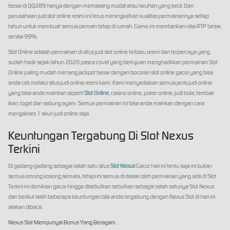
besar di QQ289 hanya dengan memasang modal atau taruhan yang kecil. Dan
perusahaan judi slot online resmi ini terus meningkatkan kualitas permainannya setiap
tahun untuk membuat semua pemain tetap di rumah. Game ini memberikan nilai RTP besar,
senilai 99%.
Slot Online adalah permainan di situs judi slot online terbaru resmi dan terpercaya yang
sudah hadir sejak tahun 2020 pasca covid yang bertujuan menghadirkan permainan Slot
Online paling mudah menang jackpot besar dengan bocoran slot online gacor yang bisa
anda cek melalui situs judi online resmi kami. Kami menyediakan semua jenis judi online
yang bisa anda mainkan seperti
Slot Online
, casino online, poker online, judi bola, tembak
ikan, togel dan sabung ayam. Semua permainan ini bisa anda mainkan dengan cara
mengakses 1 akun judi online saja.
Keuntungan Tergabung Di Slot Nexus
Terkini
Di gadang-gadang sebagai salah satu situs
Slot Nexus
Gacor hari ini tentu saja ini bukan
semua omong kosong semata, tetapi ini semua di dasari oleh permainan yang ada di Slot
Terkini ini demikian gacor hingga disebutkan sebutkan sebagai salah satunya Slot Nexus
dan berikut ialah beberapa keuntungan bila anda tergabung dengan Nexus Slot di hari ini
silakan dibaca :
Nexus Slot Mempunyai Bonus Yang Beragam.