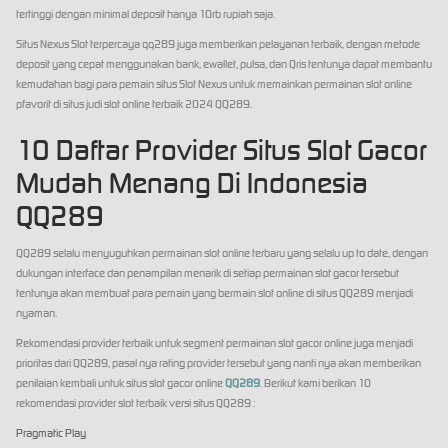
tertinggi dengan minimal deposit hanya 10rb rupiah saja.
Situs Nexus Slot terpercaya qq289 juga memberikan pelayanan terbaik, dengan metode
deposit yang cepat menggunakan bank, ewallet, pulsa, dan Qris tentunya dapat membantu
kemudahan bagi para pemain situs Slot Nexus untuk memainkan permainan slot online
pfavorit di situs judi slot online terbaik 2024 QQ289.
10 Daftar Provider Situs Slot Gacor
Mudah Menang Di Indonesia
QQ289
QQ289 selalu menyuguhkan permainan slot online terbaru yang selalu up to date, dengan
dukungan interface dan penampilan menarik di setiap permainan slot gacor tersebut
tentunya akan membuat para pemain yang bermain slot online di situs QQ289 menjadi
nyaman.
Rekomendasi provider terbaik untuk segment permainan slot gacor online juga menjadi
prioritas dari QQ289, pasal nya rating provider tersebut yang nanti nya akan memberikan
penilaian kembali untuk situs slot gacor online
QQ289
. Berikut kami berikan 10
rekomendasi provider slot terbaik versi situs QQ289 :
Pragmatic Play