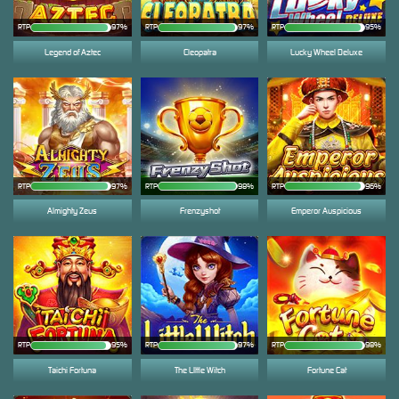
RTP
97%
RTP
97%
RTP
95%
Legend of Aztec
Cleopatra
Lucky Wheel Deluxe
RTP
97%
RTP
98%
RTP
96%
Almighty Zeus
Frenzyshot
Emperor Auspicious
RTP
95%
RTP
97%
RTP
98%
Taichi Fortuna
The LIttle Witch
Fortune Cat