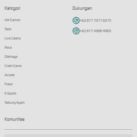
Kategori
Dukungan
Hot Games
+62 877 7077 6075
Slots
+62 877 4988 4865
Live Casino
Race
Olahraga
Crash Game
Arcade
Poker
E-Sports
Sabung Ayam
Komunitas