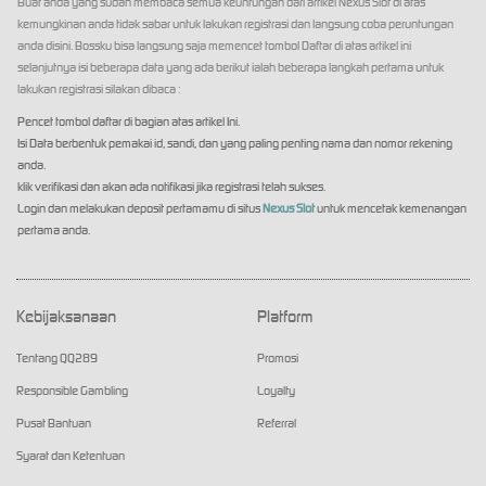
Buat anda yang sudah membaca semua keuntungan dari artikel Nexus Slot di atas
kemungkinan anda tidak sabar untuk lakukan registrasi dan langsung coba peruntungan
anda disini. Bossku bisa langsung saja memencet tombol Daftar di atas artikel ini
selanjutnya isi beberapa data yang ada berikut ialah beberapa langkah pertama untuk
lakukan registrasi silakan dibaca :
Pencet tombol daftar di bagian atas artikel Ini.
Isi Data berbentuk pemakai id, sandi, dan yang paling penting nama dan nomor rekening
anda.
klik verifikasi dan akan ada notifikasi jika registrasi telah sukses.
Login dan melakukan deposit pertamamu di situs
Nexus Slot
untuk mencetak kemenangan
pertama anda.
Kebijaksanaan
Platform
Tentang QQ289
Promosi
Responsible Gambling
Loyalty
Pusat Bantuan
Referral
Syarat dan Ketentuan