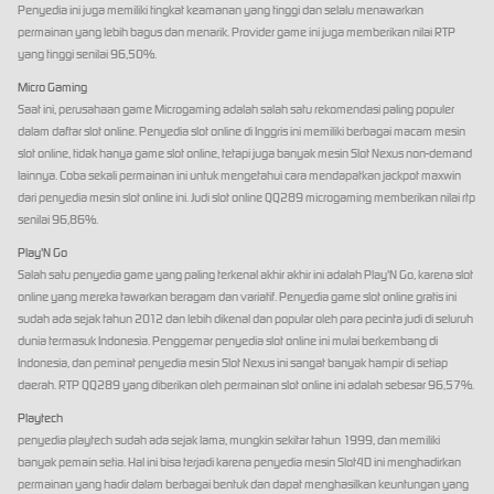
Penyedia ini juga memiliki tingkat keamanan yang tinggi dan selalu menawarkan
permainan yang lebih bagus dan menarik. Provider game ini juga memberikan nilai RTP
yang tinggi senilai 96,50%.
Micro Gaming
Saat ini, perusahaan game Microgaming adalah salah satu rekomendasi paling populer
dalam daftar slot online. Penyedia slot online di Inggris ini memiliki berbagai macam mesin
slot online, tidak hanya game slot online, tetapi juga banyak mesin Slot Nexus non-demand
lainnya. Coba sekali permainan ini untuk mengetahui cara mendapatkan jackpot maxwin
dari penyedia mesin slot online ini. Judi slot online QQ289 microgaming memberikan nilai rtp
senilai 96,86%.
Play'N Go
Salah satu penyedia game yang paling terkenal akhir akhir ini adalah Play'N Go, karena slot
online yang mereka tawarkan beragam dan variatif. Penyedia game slot online gratis ini
sudah ada sejak tahun 2012 dan lebih dikenal dan popular oleh para pecinta judi di seluruh
dunia termasuk Indonesia. Penggemar penyedia slot online ini mulai berkembang di
Indonesia, dan peminat penyedia mesin Slot Nexus ini sangat banyak hampir di setiap
daerah. RTP QQ289 yang diberikan oleh permainan slot online ini adalah sebesar 96,57%.
Playtech
penyedia playtech sudah ada sejak lama, mungkin sekitar tahun 1999, dan memiliki
banyak pemain setia. Hal ini bisa terjadi karena penyedia mesin Slot4D ini menghadirkan
permainan yang hadir dalam berbagai bentuk dan dapat menghasilkan keuntungan yang