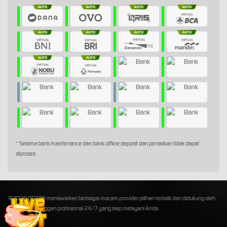
* Selama bank maintenance dan bank offline deposit dan penarikan tidak dapat
diproses
©2026 QQ289 menawarkan berbagai macam provider pilihan terbaik dan didukung oleh
Layanan Pelanggan profesional 24/7 yang siap melayani Anda.