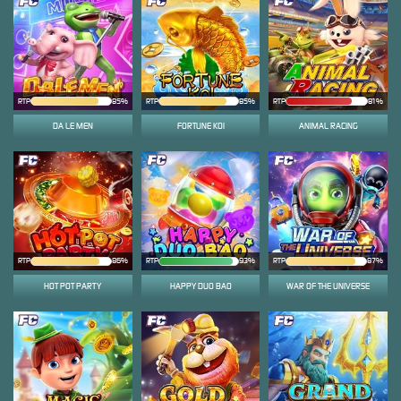
RTP
85%
RTP
85%
RTP
81%
DA LE MEN
FORTUNE KOI
ANIMAL RACING
RTP
86%
RTP
93%
RTP
87%
HOT POT PARTY
HAPPY DUO BAO
WAR OF THE UNIVERSE