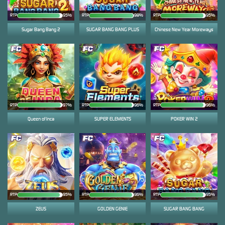
RTP
95%
RTP
98%
RTP
95%
Sugar Bang Bang 2
SUGAR BANG BANG PLUS
Chinese New Year Moreways
RTP
97%
RTP
96%
RTP
96%
Queen of Inca
SUPER ELEMENTS
POKER WIN 2
RTP
95%
RTP
96%
RTP
95%
ZEUS
GOLDEN GENIE
SUGAR BANG BANG