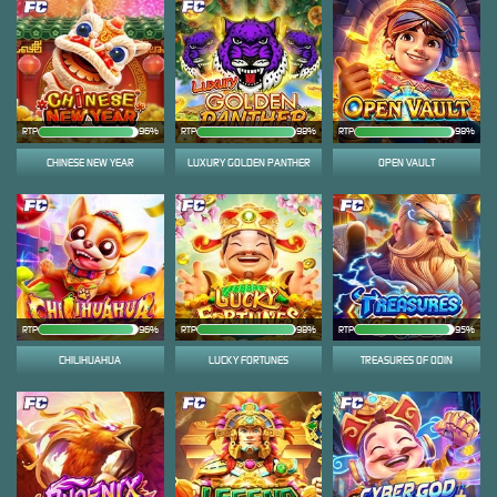
RTP
96%
RTP
98%
RTP
98%
CHINESE NEW YEAR
LUXURY GOLDEN PANTHER
OPEN VAULT
RTP
96%
RTP
98%
RTP
95%
CHILIHUAHUA
LUCKY FORTUNES
TREASURES OF ODIN