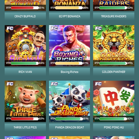
RTP
81%
RTP
86%
RTP
93%
CRAZY BUFFALO
EGYPT BONANZA
TREASURE RAIDERS
RTP
93%
RTP
87%
RTP
95%
RICH ＭAN
Boxing Riches
GOLDEN PANTHER
RTP
82%
RTP
91%
RTP
90%
THREE LITTLE PIGS
PANDA DRAGON BOAT
PONG PONG HU