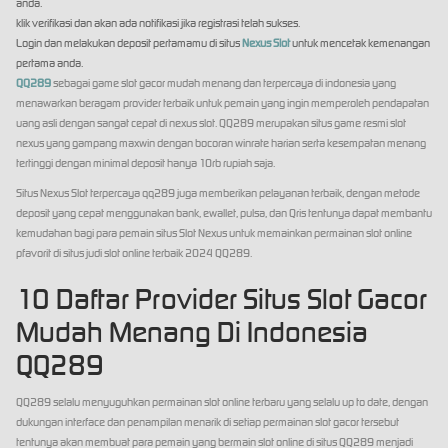
anda.
klik verifikasi dan akan ada notifikasi jika registrasi telah sukses.
Login dan melakukan deposit pertamamu di situs
Nexus Slot
untuk mencetak kemenangan
pertama anda.
QQ289
sebagai game slot gacor mudah menang dan terpercaya di indonesia yang
menawarkan beragam provider terbaik untuk pemain yang ingin memperoleh pendapatan
uang asli dengan sangat cepat di nexus slot. QQ289 merupakan situs game resmi slot
nexus yang gampang maxwin dengan bocoran winrate harian serta kesempatan menang
tertinggi dengan minimal deposit hanya 10rb rupiah saja.
Situs Nexus Slot terpercaya qq289 juga memberikan pelayanan terbaik, dengan metode
deposit yang cepat menggunakan bank, ewallet, pulsa, dan Qris tentunya dapat membantu
kemudahan bagi para pemain situs Slot Nexus untuk memainkan permainan slot online
pfavorit di situs judi slot online terbaik 2024 QQ289.
10 Daftar Provider Situs Slot Gacor
Mudah Menang Di Indonesia
QQ289
QQ289 selalu menyuguhkan permainan slot online terbaru yang selalu up to date, dengan
dukungan interface dan penampilan menarik di setiap permainan slot gacor tersebut
tentunya akan membuat para pemain yang bermain slot online di situs QQ289 menjadi