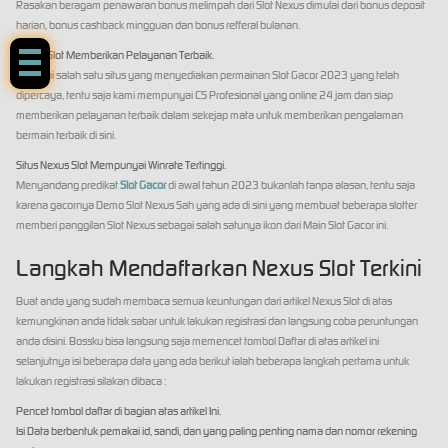
Rasakan beragam penawaran bonus melimpah dari Slot Nexus dimulai dari bonus deposit
CLICK
harian, bonus cashback mingguan dan bonus refferal bulanan.
Nexus Slot Memberikan Pelayanan Terbaik.
Sebagai salah satu situs yang menyediakan permainan Slot Gacor 2023 yang telah
dipercaya, tentu saja kami mempunyai CS Profesional yang online 24 jam dan siap
memberikan pelayanan terbaik dalam sekejap mata untuk memberikan pengalaman
bermain terbaik di sini.
Situs Nexus Slot Mempunyai Winrate Tertinggi.
Menyandang predikat
Slot Gacor
di awal tahun 2023 bukanlah tanpa alasan, tentu saja
karena gacornya Demo Slot Nexus Sah yang ada di sini yang membuat beberapa slotter
memberi panggilan Slot Nexus sebagai salah satunya ikon dari Main Slot Gacor ini.
Langkah Mendaftarkan Nexus Slot Terkini
Buat anda yang sudah membaca semua keuntungan dari artikel Nexus Slot di atas
kemungkinan anda tidak sabar untuk lakukan registrasi dan langsung coba peruntungan
anda disini. Bossku bisa langsung saja memencet tombol Daftar di atas artikel ini
selanjutnya isi beberapa data yang ada berikut ialah beberapa langkah pertama untuk
lakukan registrasi silakan dibaca :
Pencet tombol daftar di bagian atas artikel Ini.
Isi Data berbentuk pemakai id, sandi, dan yang paling penting nama dan nomor rekening