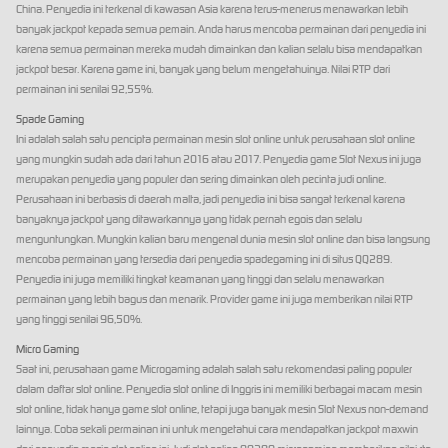
China. Penyedia ini terkenal di kawasan Asia karena terus-menerus menawarkan lebih
banyak jackpot kepada semua pemain. Anda harus mencoba permainan dari penyedia ini
karena semua permainan mereka mudah dimainkan dan kalian selalu bisa mendapatkan
jackpot besar. Karena game ini, banyak yang belum mengetahuinya. Nilai RTP dari
permainan ini senilai 92,55%.
Spade Gaming
Ini adalah salah satu pencipta permainan mesin slot online untuk perusahaan slot online
yang mungkin sudah ada dari tahun 2016 atau 2017. Penyedia game Slot Nexus ini juga
merupakan penyedia yang populer dan sering dimainkan oleh pecinta judi online.
Perusahaan ini berbasis di daerah malta, jadi penyedia ini bisa sangat terkenal karena
banyaknya jackpot yang ditawarkannya yang tidak pernah egois dan selalu
menguntungkan. Mungkin kalian baru mengenal dunia mesin slot online dan bisa langsung
mencoba permainan yang tersedia dari penyedia spadegaming ini di situs QQ289.
Penyedia ini juga memiliki tingkat keamanan yang tinggi dan selalu menawarkan
permainan yang lebih bagus dan menarik. Provider game ini juga memberikan nilai RTP
yang tinggi senilai 96,50%.
Micro Gaming
Saat ini, perusahaan game Microgaming adalah salah satu rekomendasi paling populer
dalam daftar slot online. Penyedia slot online di Inggris ini memiliki berbagai macam mesin
slot online, tidak hanya game slot online, tetapi juga banyak mesin Slot Nexus non-demand
lainnya. Coba sekali permainan ini untuk mengetahui cara mendapatkan jackpot maxwin