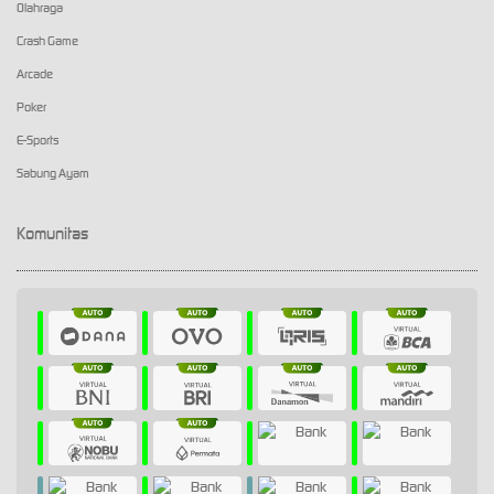
Olahraga
Crash Game
Arcade
Poker
E-Sports
Sabung Ayam
Komunitas