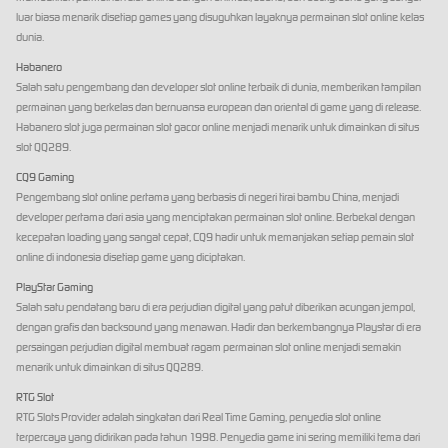
luar biasa menarik disetiap games yang disuguhkan layaknya permainan slot online kelas
dunia.
Habanero
Salah satu pengembang dan developer slot online terbaik di dunia, memberikan tampilan
permainan yang berkelas dan bernuansa european dan oriental di game yang di release.
Habanero slot juga permainan slot gacor online menjadi menarik untuk dimainkan di situs
slot QQ289.
CQ9 Gaming
Pengembang slot online pertama yang berbasis di negeri tirai bambu China, menjadi
developer pertama dari asia yang menciptakan permainan slot online. Berbekal dengan
kecepatan loading yang sangat cepat, CQ9 hadir untuk memanjakan setiap pemain slot
online di indonesia disetiap game yang diciptakan.
PlayStar Gaming
Salah satu pendatang baru di era perjudian digital yang patut diberikan acungan jempol,
dengan grafis dan backsound yang menawan. Hadir dan berkembangnya Playstar di era
persaingan perjudian digital membuat ragam permainan slot online menjadi semakin
menarik untuk dimainkan di situs QQ289.
RTG Slot
RTG Slots Provider adalah singkatan dari Real Time Gaming, penyedia slot online
terpercaya yang didirikan pada tahun 1998. Penyedia game ini sering memiliki tema dari