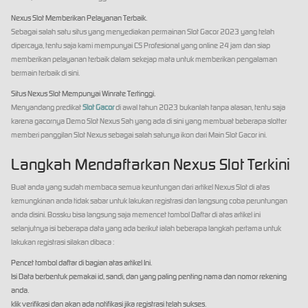
Nexus Slot Memberikan Pelayanan Terbaik.
Sebagai salah satu situs yang menyediakan permainan Slot Gacor 2023 yang telah
dipercaya, tentu saja kami mempunyai CS Profesional yang online 24 jam dan siap
memberikan pelayanan terbaik dalam sekejap mata untuk memberikan pengalaman
bermain terbaik di sini.
Situs Nexus Slot Mempunyai Winrate Tertinggi.
Menyandang predikat
Slot Gacor
di awal tahun 2023 bukanlah tanpa alasan, tentu saja
karena gacornya Demo Slot Nexus Sah yang ada di sini yang membuat beberapa slotter
memberi panggilan Slot Nexus sebagai salah satunya ikon dari Main Slot Gacor ini.
Langkah Mendaftarkan Nexus Slot Terkini
Buat anda yang sudah membaca semua keuntungan dari artikel Nexus Slot di atas
kemungkinan anda tidak sabar untuk lakukan registrasi dan langsung coba peruntungan
anda disini. Bossku bisa langsung saja memencet tombol Daftar di atas artikel ini
selanjutnya isi beberapa data yang ada berikut ialah beberapa langkah pertama untuk
lakukan registrasi silakan dibaca :
Pencet tombol daftar di bagian atas artikel Ini.
Isi Data berbentuk pemakai id, sandi, dan yang paling penting nama dan nomor rekening
anda.
klik verifikasi dan akan ada notifikasi jika registrasi telah sukses.