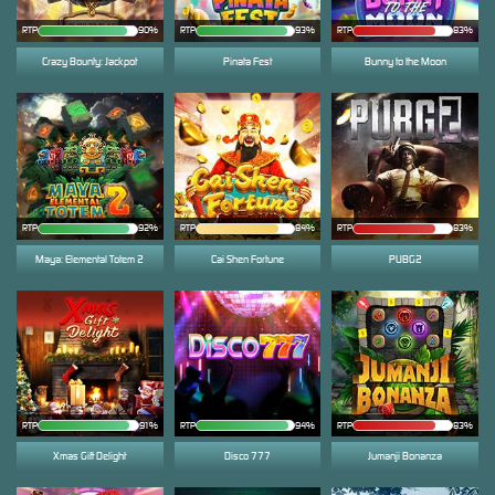
RTP
90%
RTP
93%
RTP
83%
Crazy Bounty: Jackpot
Pinata Fest
Bunny to the Moon
RTP
92%
RTP
84%
RTP
83%
Maya: Elemental Totem 2
Cai Shen Fortune
PUBG2
RTP
91%
RTP
94%
RTP
83%
Xmas Gift Delight
Disco 777
Jumanji Bonanza