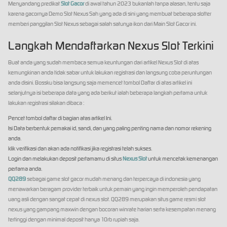
Menyandang predikat
Slot Gacor
di awal tahun 2023 bukanlah tanpa alasan, tentu saja
karena gacornya Demo Slot Nexus Sah yang ada di sini yang membuat beberapa slotter
memberi panggilan Slot Nexus sebagai salah satunya ikon dari Main Slot Gacor ini.
Langkah Mendaftarkan Nexus Slot Terkini
Buat anda yang sudah membaca semua keuntungan dari artikel Nexus Slot di atas
kemungkinan anda tidak sabar untuk lakukan registrasi dan langsung coba peruntungan
anda disini. Bossku bisa langsung saja memencet tombol Daftar di atas artikel ini
selanjutnya isi beberapa data yang ada berikut ialah beberapa langkah pertama untuk
lakukan registrasi silakan dibaca :
Pencet tombol daftar di bagian atas artikel Ini.
Isi Data berbentuk pemakai id, sandi, dan yang paling penting nama dan nomor rekening
anda.
klik verifikasi dan akan ada notifikasi jika registrasi telah sukses.
Login dan melakukan deposit pertamamu di situs
Nexus Slot
untuk mencetak kemenangan
pertama anda.
QQ289
sebagai game slot gacor mudah menang dan terpercaya di indonesia yang
menawarkan beragam provider terbaik untuk pemain yang ingin memperoleh pendapatan
uang asli dengan sangat cepat di nexus slot. QQ289 merupakan situs game resmi slot
nexus yang gampang maxwin dengan bocoran winrate harian serta kesempatan menang
tertinggi dengan minimal deposit hanya 10rb rupiah saja.