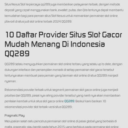
Situs Nexus Slot terpercaya qq289 juga memberikan pelayanan terbaik, dengan metode
deposit yang cepat menggunakan bank, ewallet, pulsa, dan Qris tentunya dapat membantu
kemudahan bagi para pemain situs Slot Nexus untuk memainkan permainan slot online
pfavorit di situs judi slot online terbaik 2024 QQ289.
10 Daftar Provider Situs Slot Gacor
Mudah Menang Di Indonesia
QQ289
QQ289 selalu menyuguhkan permainan slot online terbaru yang selalu up to date, dengan
dukungan interface dan penampilan menarik di setiap permainan slot gacor tersebut
tentunya akan membuat para pemain yang bermain slot online di situs QQ289 menjadi
nyaman.
Rekomendasi provider terbaik untuk segment permainan slot gacor online juga menjadi
prioritas dari QQ289, pasal nya rating provider tersebut yang nanti nya akan memberikan
penilaian kembali untuk situs slot gacor online
QQ289
. Berikut kami berikan 10
rekomendasi provider slot terbaik versi situs QQ289 :
Pragmatic Play
Merupakan salah satu pencetus permainan slot online di pasar global yang berbasis di
malta, pragmatic play berdiri pada tahun 2015 yang berfokus pada permaina slot online.