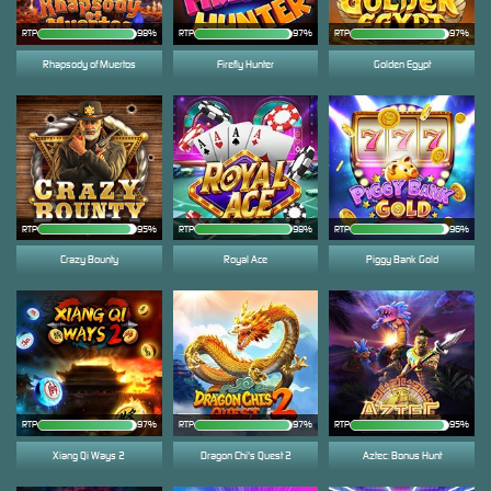
RTP
98%
RTP
97%
RTP
97%
Rhapsody of Muertos
Firefly Hunter
Golden Egypt
RTP
95%
RTP
98%
RTP
96%
Crazy Bounty
Royal Ace
Piggy Bank Gold
RTP
97%
RTP
97%
RTP
95%
Xiang Qi Ways 2
Dragon Chi's Quest 2
Aztec: Bonus Hunt