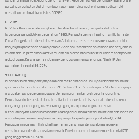
dengan grafis dan backsound yang menawan. Hadir dan berkembangnya Playstar di era
persaingan perjudian digital membuat ragam permainan slot online menjadi semakin
menarik untuk dimainkan di situs QQ289.
RTG Slot
RTG Slots Provider adalah singkatan dari Real Time Gaming, penyedia slot online
terpercaya yang didirikan pada tahun 1998. Penyedia game ini sering memiliki tema dari
China. Penyedia ini terkenal di kawasan Asia karena terus-menerus menawarkan lebih
banyak jackpot kepada semua pemain. Anda harus mencoba permainan dari penyedia ini
karena semua permainan mereka mudah dimainkan dan kalian selalu bisa mendapatkan
jackpot besar. Karena game ini, banyak yang belum mengetahuinya. Nilai RTP dari
permainan ini senilai 92,55%.
Spade Gaming
Ini adalah salah satu pencipta permainan mesin slot online untuk perusahaan slot online
yang mungkin sudah ada dari tahun 2016 atau 2017. Penyedia game Slot Nexus ini juga
merupakan penyedia yang populer dan sering dimainkan oleh pecinta judi online.
Perusahaan ini berbasis di daerah malta, jadi penyedia ini bisa sangat terkenal karena
banyaknya jackpot yang ditawarkannya yang tidak pernah egois dan selalu
menguntungkan. Mungkin kalian baru mengenal dunia mesin slot online dan bisa langsung
mencoba permainan yang tersedia dari penyedia spadegaming ini di situs QQ289.
Penyedia ini juga memiliki tingkat keamanan yang tinggi dan selalu menawarkan
permainan yang lebih bagus dan menarik. Provider game ini juga memberikan nilai RTP
yang tinggi senilai 96,50%.