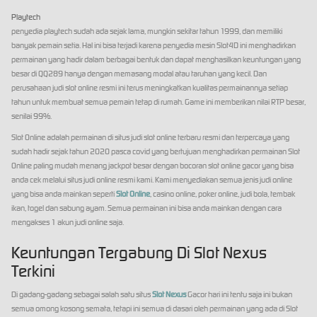
Playtech
penyedia playtech sudah ada sejak lama, mungkin sekitar tahun 1999, dan memiliki
banyak pemain setia. Hal ini bisa terjadi karena penyedia mesin Slot4D ini menghadirkan
permainan yang hadir dalam berbagai bentuk dan dapat menghasilkan keuntungan yang
besar di QQ289 hanya dengan memasang modal atau taruhan yang kecil. Dan
perusahaan judi slot online resmi ini terus meningkatkan kualitas permainannya setiap
tahun untuk membuat semua pemain tetap di rumah. Game ini memberikan nilai RTP besar,
senilai 99%.
Slot Online adalah permainan di situs judi slot online terbaru resmi dan terpercaya yang
sudah hadir sejak tahun 2020 pasca covid yang bertujuan menghadirkan permainan Slot
Online paling mudah menang jackpot besar dengan bocoran slot online gacor yang bisa
anda cek melalui situs judi online resmi kami. Kami menyediakan semua jenis judi online
yang bisa anda mainkan seperti
Slot Online
, casino online, poker online, judi bola, tembak
ikan, togel dan sabung ayam. Semua permainan ini bisa anda mainkan dengan cara
mengakses 1 akun judi online saja.
Keuntungan Tergabung Di Slot Nexus
Terkini
Di gadang-gadang sebagai salah satu situs
Slot Nexus
Gacor hari ini tentu saja ini bukan
semua omong kosong semata, tetapi ini semua di dasari oleh permainan yang ada di Slot