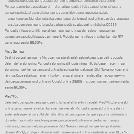
merupakan penyedia yang populer dan sering dimainkan oleh pecinta judi online.
Perusahaan ini berbasis di daerah malta, jadi penyedia ini bisa sangat terkenal karena
banyaknya jackpot yang ditawarkannya yang tidak pernah egois dan selalu
menguntungkan. Mungkin kalian baru mengenal dunia mesin slot online dan bisa langsung
mencoba permainan yang tersedia dari penyedia spadegaming ini di situs QQ289.
Penyedia ini juga memiliki tingkat keamanan yang tinggi dan selalu menawarkan
permainan yang lebih bagus dan menarik. Provider game ini juga memberikan nilai RTP
yang tinggi senilai 96,50%.
Micro Gaming
Saat ini, perusahaan game Microgaming adalah salah satu rekomendasi paling populer
dalam daftar slot online. Penyedia slot online di Inggris ini memiliki berbagai macam mesin
slot online, tidak hanya game slot online, tetapi juga banyak mesin Slot Nexus non-demand
lainnya. Coba sekali permainan ini untuk mengetahui cara mendapatkan jackpot maxwin
dari penyedia mesin slot online ini. Judi slot online QQ289 microgaming memberikan nilai rtp
senilai 96,86%.
Play'N Go
Salah satu penyedia game yang paling terkenal akhir akhir ini adalah Play'N Go, karena slot
online yang mereka tawarkan beragam dan variatif. Penyedia game slot online gratis ini
sudah ada sejak tahun 2012 dan lebih dikenal dan popular oleh para pecinta judi di seluruh
dunia termasuk Indonesia. Penggemar penyedia slot online ini mulai berkembang di
Indonesia, dan peminat penyedia mesin Slot Nexus ini sangat banyak hampir di setiap
daerah. RTP QQ289 yang diberikan oleh permainan slot online ini adalah sebesar 96,57%.