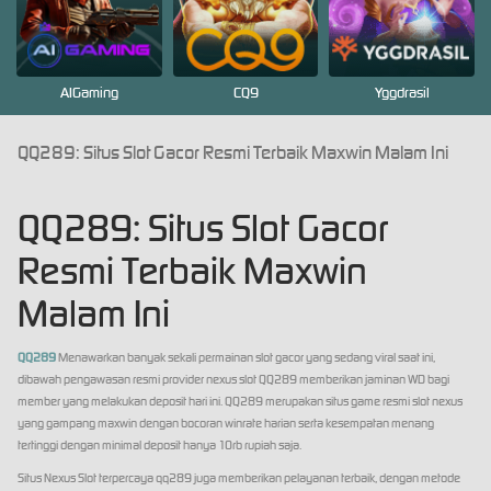
AIGaming
CQ9
Yggdrasil
QQ289: Situs Slot Gacor Resmi Terbaik Maxwin Malam Ini
QQ289: Situs Slot Gacor
Resmi Terbaik Maxwin
Malam Ini
QQ289
Menawarkan banyak sekali permainan slot gacor yang sedang viral saat ini,
dibawah pengawasan resmi provider nexus slot QQ289 memberikan jaminan WD bagi
member yang melakukan deposit hari ini. QQ289 merupakan situs game resmi slot nexus
yang gampang maxwin dengan bocoran winrate harian serta kesempatan menang
tertinggi dengan minimal deposit hanya 10rb rupiah saja.
Situs Nexus Slot terpercaya qq289 juga memberikan pelayanan terbaik, dengan metode