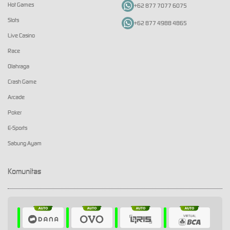
Hot Games
+62 877 7077 6075
Slots
+62 877 4988 4865
Live Casino
Race
Olahraga
Crash Game
Arcade
Poker
E-Sports
Sabung Ayam
Komunitas