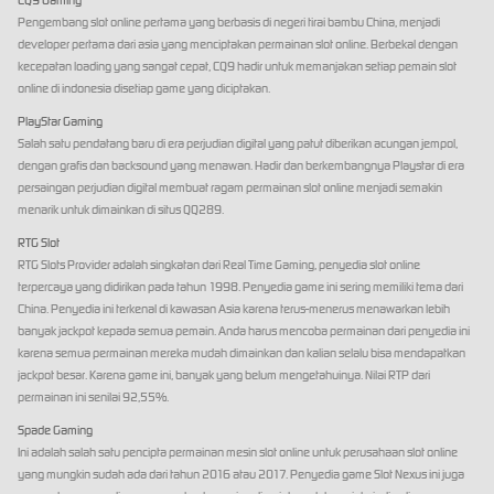
Pengembang slot online pertama yang berbasis di negeri tirai bambu China, menjadi
developer pertama dari asia yang menciptakan permainan slot online. Berbekal dengan
kecepatan loading yang sangat cepat, CQ9 hadir untuk memanjakan setiap pemain slot
online di indonesia disetiap game yang diciptakan.
PlayStar Gaming
Salah satu pendatang baru di era perjudian digital yang patut diberikan acungan jempol,
dengan grafis dan backsound yang menawan. Hadir dan berkembangnya Playstar di era
persaingan perjudian digital membuat ragam permainan slot online menjadi semakin
menarik untuk dimainkan di situs QQ289.
RTG Slot
RTG Slots Provider adalah singkatan dari Real Time Gaming, penyedia slot online
terpercaya yang didirikan pada tahun 1998. Penyedia game ini sering memiliki tema dari
China. Penyedia ini terkenal di kawasan Asia karena terus-menerus menawarkan lebih
banyak jackpot kepada semua pemain. Anda harus mencoba permainan dari penyedia ini
karena semua permainan mereka mudah dimainkan dan kalian selalu bisa mendapatkan
jackpot besar. Karena game ini, banyak yang belum mengetahuinya. Nilai RTP dari
permainan ini senilai 92,55%.
Spade Gaming
Ini adalah salah satu pencipta permainan mesin slot online untuk perusahaan slot online
yang mungkin sudah ada dari tahun 2016 atau 2017. Penyedia game Slot Nexus ini juga