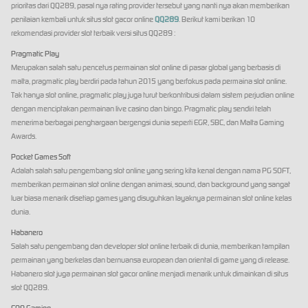
prioritas dari QQ289, pasal nya rating provider tersebut yang nanti nya akan memberikan
penilaian kembali untuk situs slot gacor online
QQ289
. Berikut kami berikan 10
rekomendasi provider slot terbaik versi situs QQ289 :
Pragmatic Play
Merupakan salah satu pencetus permainan slot online di pasar global yang berbasis di
malta, pragmatic play berdiri pada tahun 2015 yang berfokus pada permaina slot online.
Tak hanya slot online, pragmatic play juga turut berkontribusi dalam sistem perjudian online
dengan menciptakan permainan live casino dan bingo. Pragmatic play sendiri telah
menerima berbagai penghargaan bergengsi dunia seperti EGR, SBC, dan Malta Gaming
Awards.
Pocket Games Soft
Adalah salah satu pengembang slot online yang sering kita kenal dengan nama PG SOFT,
memberikan permainan slot online dengan animasi, sound, dan background yang sangat
luar biasa menarik disetiap games yang disuguhkan layaknya permainan slot online kelas
dunia.
Habanero
Salah satu pengembang dan developer slot online terbaik di dunia, memberikan tampilan
permainan yang berkelas dan bernuansa european dan oriental di game yang di release.
Habanero slot juga permainan slot gacor online menjadi menarik untuk dimainkan di situs
slot QQ289.
CQ9 Gaming