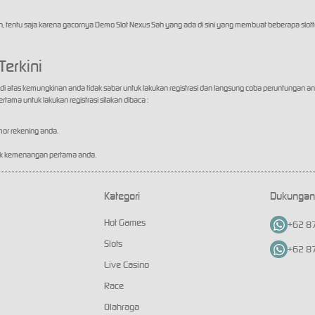
 tentu saja karena gacornya Demo Slot Nexus Sah yang ada di sini yang membuat beberapa slotte
erkini
 atas kemungkinan anda tidak sabar untuk lakukan registrasi dan langsung coba peruntungan anda 
rtama untuk lakukan registrasi silakan dibaca :
mor rekening anda.
k kemenangan pertama anda.
Kategori
Dukunga
Hot Games
+62 8
Slots
+62 8
Live Casino
Race
Olahraga