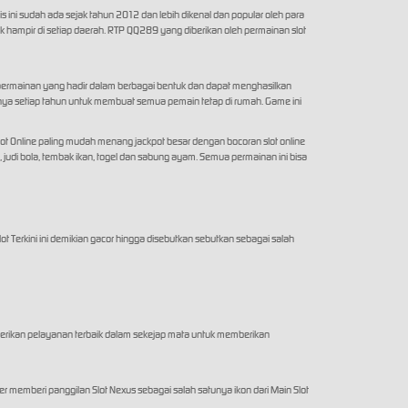
is ini sudah ada sejak tahun 2012 dan lebih dikenal dan popular oleh para
ak hampir di setiap daerah. RTP QQ289 yang diberikan oleh permainan slot
an permainan yang hadir dalam berbagai bentuk dan dapat menghasilkan
nya setiap tahun untuk membuat semua pemain tetap di rumah. Game ini
Slot Online paling mudah menang jackpot besar dengan bocoran slot online
ne, judi bola, tembak ikan, togel dan sabung ayam. Semua permainan ini bisa
lot Terkini ini demikian gacor hingga disebutkan sebutkan sebagai salah
berikan pelayanan terbaik dalam sekejap mata untuk memberikan
r memberi panggilan Slot Nexus sebagai salah satunya ikon dari Main Slot