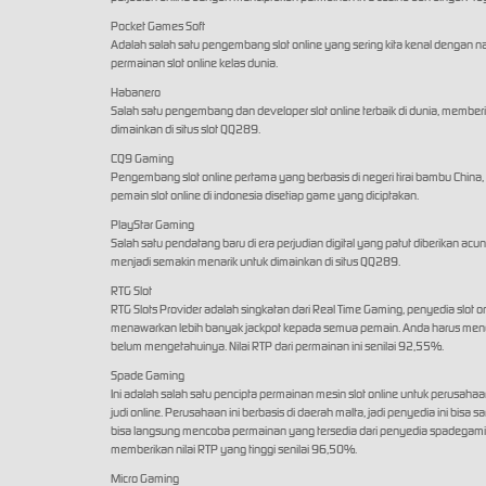
Pocket Games Soft
Adalah salah satu pengembang slot online yang sering kita kenal dengan 
permainan slot online kelas dunia.
Habanero
Salah satu pengembang dan developer slot online terbaik di dunia, member
dimainkan di situs slot QQ289.
CQ9 Gaming
Pengembang slot online pertama yang berbasis di negeri tirai bambu China
pemain slot online di indonesia disetiap game yang diciptakan.
PlayStar Gaming
Salah satu pendatang baru di era perjudian digital yang patut diberikan 
menjadi semakin menarik untuk dimainkan di situs QQ289.
RTG Slot
RTG Slots Provider adalah singkatan dari Real Time Gaming, penyedia slot o
menawarkan lebih banyak jackpot kepada semua pemain. Anda harus menco
belum mengetahuinya. Nilai RTP dari permainan ini senilai 92,55%.
Spade Gaming
Ini adalah salah satu pencipta permainan mesin slot online untuk perusah
judi online. Perusahaan ini berbasis di daerah malta, jadi penyedia ini b
bisa langsung mencoba permainan yang tersedia dari penyedia spadegaming 
memberikan nilai RTP yang tinggi senilai 96,50%.
Micro Gaming