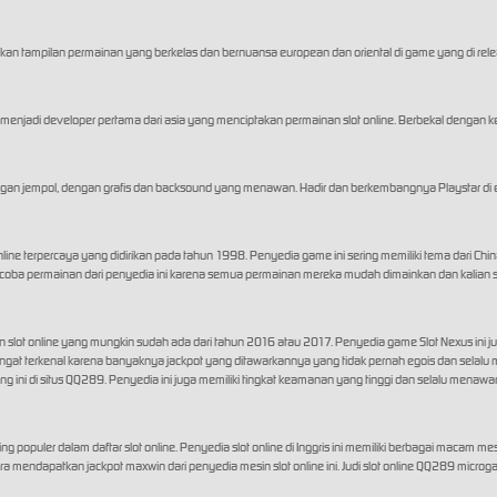
ikan tampilan permainan yang berkelas dan bernuansa european dan oriental di game yang di relea
, menjadi developer pertama dari asia yang menciptakan permainan slot online. Berbekal dengan
acungan jempol, dengan grafis dan backsound yang menawan. Hadir dan berkembangnya Playstar di 
nline terpercaya yang didirikan pada tahun 1998. Penyedia game ini sering memiliki tema dari Chi
ba permainan dari penyedia ini karena semua permainan mereka mudah dimainkan dan kalian sel
aan slot online yang mungkin sudah ada dari tahun 2016 atau 2017. Penyedia game Slot Nexus ini
isa sangat terkenal karena banyaknya jackpot yang ditawarkannya yang tidak pernah egois dan sela
ini di situs QQ289. Penyedia ini juga memiliki tingkat keamanan yang tinggi dan selalu menawa
populer dalam daftar slot online. Penyedia slot online di Inggris ini memiliki berbagai macam mesin
 mendapatkan jackpot maxwin dari penyedia mesin slot online ini. Judi slot online QQ289 microga