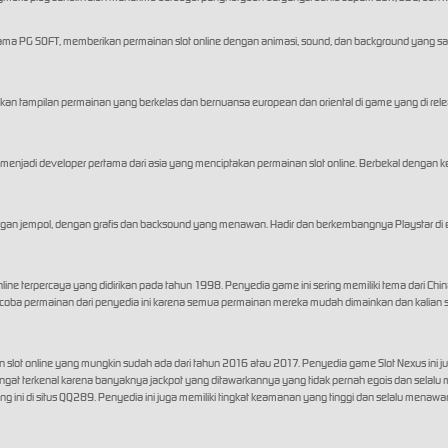
nama PG SOFT, memberikan permainan slot online dengan animasi, sound, dan background yang sa
ikan tampilan permainan yang berkelas dan bernuansa european dan oriental di game yang di relea
, menjadi developer pertama dari asia yang menciptakan permainan slot online. Berbekal dengan
acungan jempol, dengan grafis dan backsound yang menawan. Hadir dan berkembangnya Playstar di 
nline terpercaya yang didirikan pada tahun 1998. Penyedia game ini sering memiliki tema dari Chi
ba permainan dari penyedia ini karena semua permainan mereka mudah dimainkan dan kalian sel
aan slot online yang mungkin sudah ada dari tahun 2016 atau 2017. Penyedia game Slot Nexus ini
isa sangat terkenal karena banyaknya jackpot yang ditawarkannya yang tidak pernah egois dan sela
ini di situs QQ289. Penyedia ini juga memiliki tingkat keamanan yang tinggi dan selalu menawa