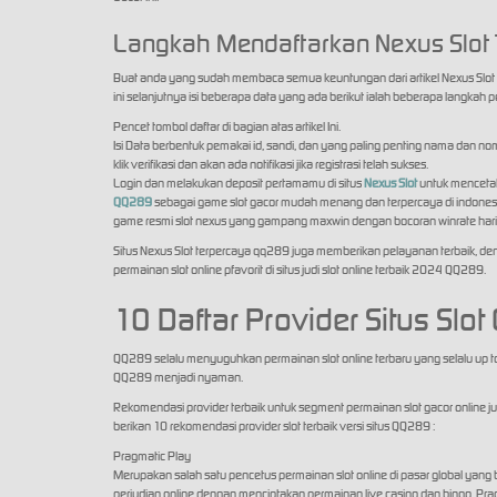
Langkah Mendaftarkan Nexus Slot T
Buat anda yang sudah membaca semua keuntungan dari artikel Nexus Slot di
ini selanjutnya isi beberapa data yang ada berikut ialah beberapa langkah pe
Pencet tombol daftar di bagian atas artikel Ini.
Isi Data berbentuk pemakai id, sandi, dan yang paling penting nama dan no
klik verifikasi dan akan ada notifikasi jika registrasi telah sukses.
Login dan melakukan deposit pertamamu di situs
Nexus Slot
untuk menceta
QQ289
sebagai game slot gacor mudah menang dan terpercaya di indones
game resmi slot nexus yang gampang maxwin dengan bocoran winrate haria
Situs Nexus Slot terpercaya qq289 juga memberikan pelayanan terbaik, d
permainan slot online pfavorit di situs judi slot online terbaik 2024 QQ289.
10 Daftar Provider Situs S
QQ289 selalu menyuguhkan permainan slot online terbaru yang selalu up to
QQ289 menjadi nyaman.
Rekomendasi provider terbaik untuk segment permainan slot gacor online jug
berikan 10 rekomendasi provider slot terbaik versi situs QQ289 :
Pragmatic Play
Merupakan salah satu pencetus permainan slot online di pasar global yang be
perjudian online dengan menciptakan permainan live casino dan bingo. Pra