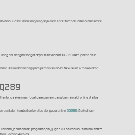
disini. Bossku bisa langsung saja memencet tombol Daftar di atas artikel
ang asli dengan sangat cepat di nexus slot. QQ289 merupakan situs
embantu kemudahan bagi para pemain situs Slot Nexus untuk memainkan
 QQ289
t tentunya akan membuat para pemain yang bermain slot online di situs
 penilaian kembali untuk situs slot gacor online
QQ289
. Berikut kami
Tak hanya slot online, pragmatic play juga turut berkontribusi dalam sistem
 Malta Gaming Awards.