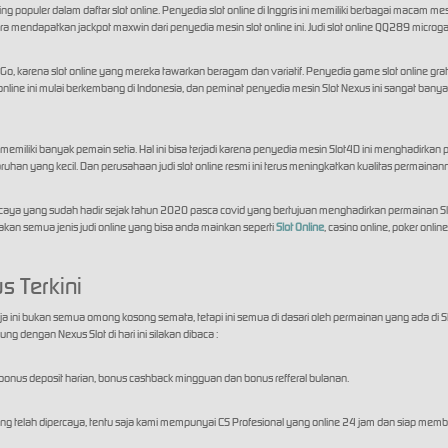
populer dalam daftar slot online. Penyedia slot online di Inggris ini memiliki berbagai macam mesin
 mendapatkan jackpot maxwin dari penyedia mesin slot online ini. Judi slot online QQ289 microga
 Go, karena slot online yang mereka tawarkan beragam dan variatif. Penyedia game slot online grat
 online ini mulai berkembang di Indonesia, dan peminat penyedia mesin Slot Nexus ini sangat bany
memiliki banyak pemain setia. Hal ini bisa terjadi karena penyedia mesin Slot4D ini menghadirk
 yang kecil. Dan perusahaan judi slot online resmi ini terus meningkatkan kualitas permainan
terpercaya yang sudah hadir sejak tahun 2020 pasca covid yang bertujuan menghadirkan permainan 
iakan semua jenis judi online yang bisa anda mainkan seperti
Slot Online
, casino online, poker onli
s Terkini
saja ini bukan semua omong kosong semata, tetapi ini semua di dasari oleh permainan yang ada di S
g dengan Nexus Slot di hari ini silakan dibaca :
onus deposit harian, bonus cashback mingguan dan bonus refferal bulanan.
ng telah dipercaya, tentu saja kami mempunyai CS Profesional yang online 24 jam dan siap mem