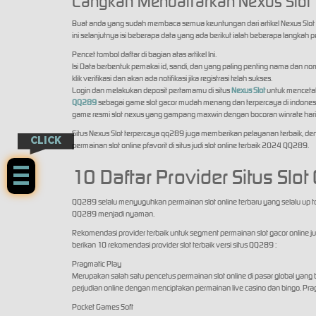
Langkah Mendaftarkan Nexus Slot T
Buat anda yang sudah membaca semua keuntungan dari artikel Nexus Slot di
ini selanjutnya isi beberapa data yang ada berikut ialah beberapa langkah pe
Pencet tombol daftar di bagian atas artikel Ini.
Isi Data berbentuk pemakai id, sandi, dan yang paling penting nama dan no
klik verifikasi dan akan ada notifikasi jika registrasi telah sukses.
Login dan melakukan deposit pertamamu di situs
Nexus Slot
untuk menceta
QQ289
sebagai game slot gacor mudah menang dan terpercaya di indones
game resmi slot nexus yang gampang maxwin dengan bocoran winrate haria
Situs Nexus Slot terpercaya qq289 juga memberikan pelayanan terbaik, d
CLICK
permainan slot online pfavorit di situs judi slot online terbaik 2024 QQ289.
10 Daftar Provider Situs S
QQ289 selalu menyuguhkan permainan slot online terbaru yang selalu up to
QQ289 menjadi nyaman.
Rekomendasi provider terbaik untuk segment permainan slot gacor online jug
berikan 10 rekomendasi provider slot terbaik versi situs QQ289 :
Pragmatic Play
Merupakan salah satu pencetus permainan slot online di pasar global yang be
perjudian online dengan menciptakan permainan live casino dan bingo. Pra
Pocket Games Soft