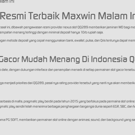
lam Ini
 Resmi Terbaik Maxwin Malam I
 saat ini, dibawah pengawasan resmi provider nexus slot QQ289 memberikan jaminan WD bagi me
empatan menang tertinggi dengan minimal deposit hanya 10rb rupiah saja.
engan metode deposit yang cepat menggunakan bank, ewallet, pulsa, dan Qris tentunya dapat m
lot Gacor Mudah Menang Di Indonesia
 date, dengan dukungan interface dan penampilan menarik di setiap permainan slot gacor tersebu
a menjadi prioritas dari QQ289, pasal nya rating provider tersebut yang nanti nya akan memberikan
rbasis di malta, pragmatic play berdiri pada tahun 2015 yang berfokus pada permaina slot online. 
gmatic play sendiri telah menerima berbagai penghargaan bergengsi dunia seperti EGR, SBC, dan
nama PG SOFT, memberikan permainan slot online dengan animasi, sound, dan background yang sa