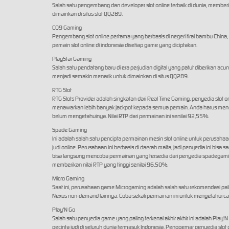
Salah satu pengembang dan developer slot online terbaik di dunia, member
dimainkan di situs slot QQ289.
CQ9 Gaming
Pengembang slot online pertama yang berbasis di negeri tirai bambu China
pemain slot online di indonesia disetiap game yang diciptakan.
PlayStar Gaming
Salah satu pendatang baru di era perjudian digital yang patut diberikan 
menjadi semakin menarik untuk dimainkan di situs QQ289.
RTG Slot
RTG Slots Provider adalah singkatan dari Real Time Gaming, penyedia slot o
menawarkan lebih banyak jackpot kepada semua pemain. Anda harus menco
belum mengetahuinya. Nilai RTP dari permainan ini senilai 92,55%.
Spade Gaming
Ini adalah salah satu pencipta permainan mesin slot online untuk perusah
judi online. Perusahaan ini berbasis di daerah malta, jadi penyedia ini b
bisa langsung mencoba permainan yang tersedia dari penyedia spadegaming 
memberikan nilai RTP yang tinggi senilai 96,50%.
Micro Gaming
Saat ini, perusahaan game Microgaming adalah salah satu rekomendasi paling 
Nexus non-demand lainnya. Coba sekali permainan ini untuk mengetahui cara
Play'N Go
Salah satu penyedia game yang paling terkenal akhir akhir ini adalah Play'N
pecinta judi di seluruh dunia termasuk Indonesia. Penggemar penyedia slot