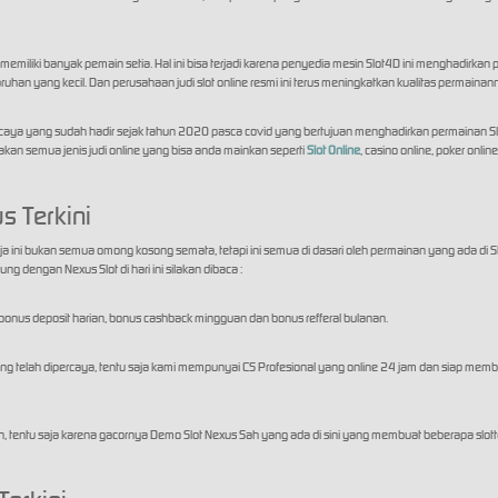
memiliki banyak pemain setia. Hal ini bisa terjadi karena penyedia mesin Slot4D ini menghadirk
 yang kecil. Dan perusahaan judi slot online resmi ini terus meningkatkan kualitas permainan
terpercaya yang sudah hadir sejak tahun 2020 pasca covid yang bertujuan menghadirkan permainan 
iakan semua jenis judi online yang bisa anda mainkan seperti
Slot Online
, casino online, poker onli
s Terkini
saja ini bukan semua omong kosong semata, tetapi ini semua di dasari oleh permainan yang ada di S
g dengan Nexus Slot di hari ini silakan dibaca :
onus deposit harian, bonus cashback mingguan dan bonus refferal bulanan.
ng telah dipercaya, tentu saja kami mempunyai CS Profesional yang online 24 jam dan siap mem
 tentu saja karena gacornya Demo Slot Nexus Sah yang ada di sini yang membuat beberapa slotte