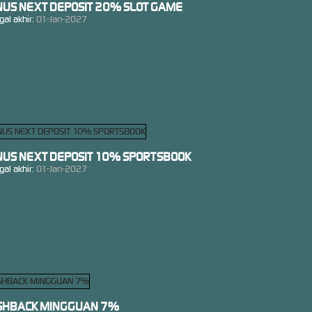
US NEXT DEPOSIT 20% SLOT GAME
gal akhir:
01-Jan-2027
US NEXT DEPOSIT 10% SPORTSBOOK
gal akhir:
01-Jan-2027
SHBACK MINGGUAN 7%