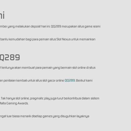
ni
mber yang melakukan deposit hari ini. QQ289 merupakan situs game resmi
embantu kemudahan bagi para pemain situs Slot Nexus untuk memainkan
 QQ289
t tentunya akan membuat para pemain yang bermain slot online di situs
 penilaian kembali untuk situs slot gacor online
QQ289
. Berikut kami
Tak hanya slot online, pragmatic play juga turut berkontribusi dalam sistem
 Malta Gaming Awards.
ngat luar biasa menarik disetiap games yang disuguhkan layaknya