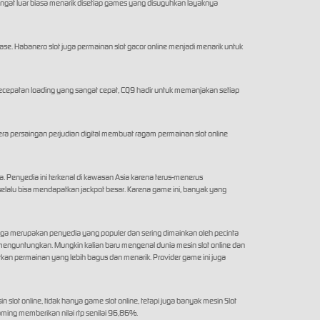
ngat luar biasa menarik disetiap games yang disuguhkan layaknya
se. Habanero slot juga permainan slot gacor online menjadi menarik untuk
 kecepatan loading yang sangat cepat, CQ9 hadir untuk memanjakan setiap
era persaingan perjudian digital membuat ragam permainan slot online
na. Penyedia ini terkenal di kawasan Asia karena terus-menerus
alu bisa mendapatkan jackpot besar. Karena game ini, banyak yang
 juga merupakan penyedia yang populer dan sering dimainkan oleh pecinta
lu menguntungkan. Mungkin kalian baru mengenal dunia mesin slot online dan
rkan permainan yang lebih bagus dan menarik. Provider game ini juga
 slot online, tidak hanya game slot online, tetapi juga banyak mesin Slot
ming memberikan nilai rtp senilai 96,86%.