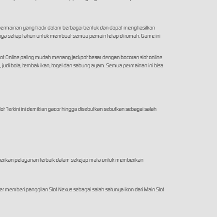
an permainan yang hadir dalam berbagai bentuk dan dapat menghasilkan
nya setiap tahun untuk membuat semua pemain tetap di rumah. Game ini
Slot Online paling mudah menang jackpot besar dengan bocoran slot online
ne, judi bola, tembak ikan, togel dan sabung ayam. Semua permainan ini bisa
lot Terkini ini demikian gacor hingga disebutkan sebutkan sebagai salah
berikan pelayanan terbaik dalam sekejap mata untuk memberikan
r memberi panggilan Slot Nexus sebagai salah satunya ikon dari Main Slot