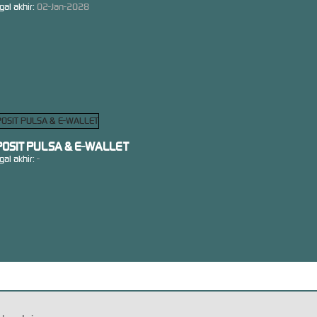
gal akhir:
02-Jan-2028
OSIT PULSA & E-WALLET
gal akhir:
-