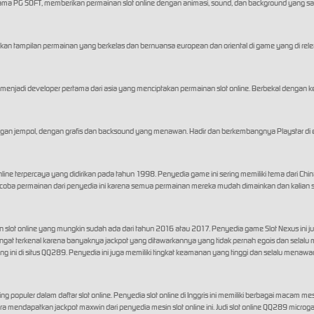
nama PG SOFT, memberikan permainan slot online dengan animasi, sound, dan background yang sa
ikan tampilan permainan yang berkelas dan bernuansa european dan oriental di game yang di relea
, menjadi developer pertama dari asia yang menciptakan permainan slot online. Berbekal dengan
acungan jempol, dengan grafis dan backsound yang menawan. Hadir dan berkembangnya Playstar di 
nline terpercaya yang didirikan pada tahun 1998. Penyedia game ini sering memiliki tema dari Chi
ba permainan dari penyedia ini karena semua permainan mereka mudah dimainkan dan kalian sel
aan slot online yang mungkin sudah ada dari tahun 2016 atau 2017. Penyedia game Slot Nexus ini
isa sangat terkenal karena banyaknya jackpot yang ditawarkannya yang tidak pernah egois dan sela
ini di situs QQ289. Penyedia ini juga memiliki tingkat keamanan yang tinggi dan selalu menawa
populer dalam daftar slot online. Penyedia slot online di Inggris ini memiliki berbagai macam mesin
 mendapatkan jackpot maxwin dari penyedia mesin slot online ini. Judi slot online QQ289 microga