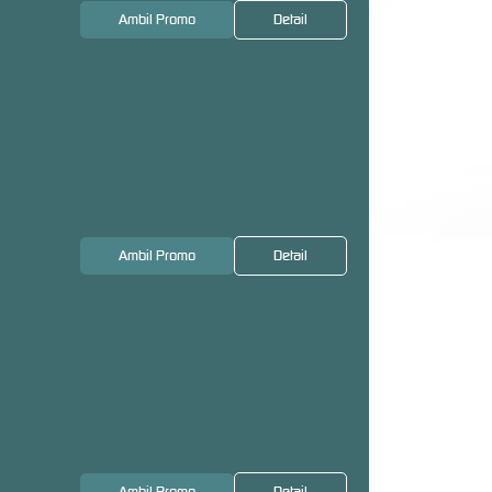
Ambil Promo
Detail
Ambil Promo
Detail
Ambil Promo
Detail