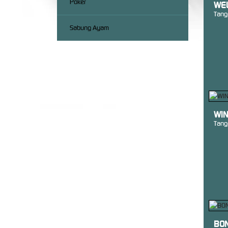
Poker
WEL
Tang
Sabung Ayam
WIN
Tang
BON