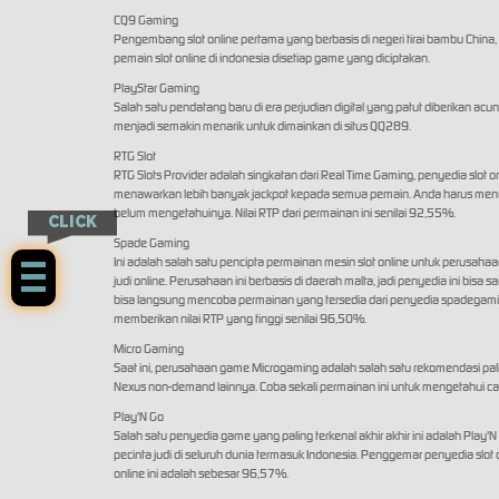
CQ9 Gaming
Pengembang slot online pertama yang berbasis di negeri tirai bambu China
pemain slot online di indonesia disetiap game yang diciptakan.
PlayStar Gaming
Salah satu pendatang baru di era perjudian digital yang patut diberikan 
menjadi semakin menarik untuk dimainkan di situs QQ289.
RTG Slot
RTG Slots Provider adalah singkatan dari Real Time Gaming, penyedia slot o
menawarkan lebih banyak jackpot kepada semua pemain. Anda harus menco
belum mengetahuinya. Nilai RTP dari permainan ini senilai 92,55%.
CLICK
Spade Gaming
Ini adalah salah satu pencipta permainan mesin slot online untuk perusah
judi online. Perusahaan ini berbasis di daerah malta, jadi penyedia ini b
bisa langsung mencoba permainan yang tersedia dari penyedia spadegaming 
memberikan nilai RTP yang tinggi senilai 96,50%.
Micro Gaming
Saat ini, perusahaan game Microgaming adalah salah satu rekomendasi paling 
Nexus non-demand lainnya. Coba sekali permainan ini untuk mengetahui cara
Play'N Go
Salah satu penyedia game yang paling terkenal akhir akhir ini adalah Play'N
pecinta judi di seluruh dunia termasuk Indonesia. Penggemar penyedia slot
online ini adalah sebesar 96,57%.