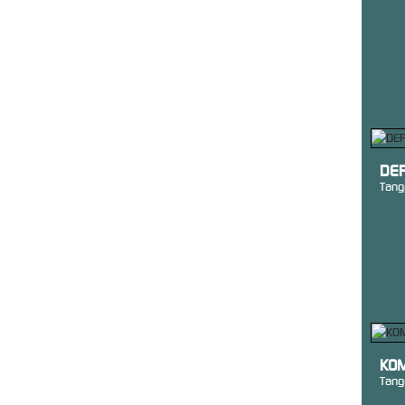
DEP
Tang
KOM
Tang