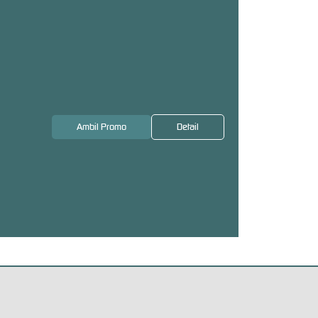
Ambil Promo
Detail