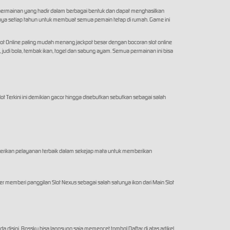
an permainan yang hadir dalam berbagai bentuk dan dapat menghasilkan
nya setiap tahun untuk membuat semua pemain tetap di rumah. Game ini
Slot Online paling mudah menang jackpot besar dengan bocoran slot online
ne, judi bola, tembak ikan, togel dan sabung ayam. Semua permainan ini bisa
lot Terkini ini demikian gacor hingga disebutkan sebutkan sebagai salah
berikan pelayanan terbaik dalam sekejap mata untuk memberikan
r memberi panggilan Slot Nexus sebagai salah satunya ikon dari Main Slot
disini. Bossku bisa langsung saja memencet tombol Daftar di atas artikel