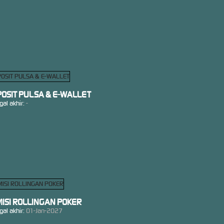
OSIT PULSA & E-WALLET
gal akhir:
-
ISI ROLLINGAN POKER
gal akhir:
01-Jan-2027