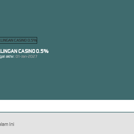
LINGAN CASINO 0.5%
gal akhir:
01-Jan-2027
lam Ini