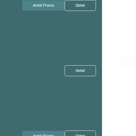
Ambil Promo
Detail
Detail
Ambil Promo
Detail