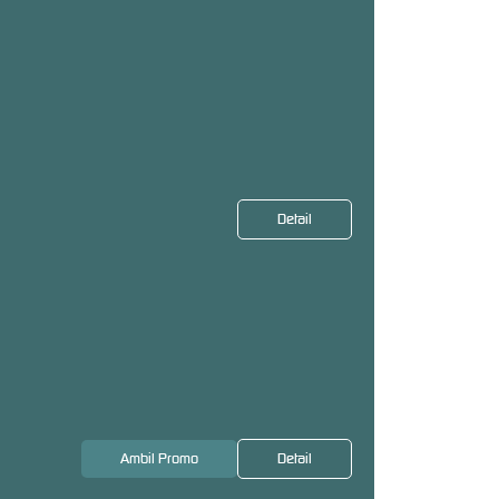
Detail
Ambil Promo
Detail