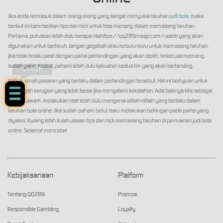
Jika anda termasuk dalam orang-orang yang sangat menyukai taruhan
judi bola
, maka
berikut ini kami berikan tips dan trick untuk bisa menang dalam memasang taruhan.
Pertama, putuskan lebih dulu berapa nilahttps://qq289maxjp.com/i saldo yang akan
digunakan untuk bertaruh. Jangan gegabah atau terburu-buru untuk memasang taruhan
jika tidak terlalu pasti dengan partai pertandingan yang akan dipilih, terkecuali memang
sudah yakin. Kedua, pahami lebih dulu kekuatan kedua tim yang akan bertanding.
CLICK
Ketiga, amati pasaran yang berlaku dalam pertandingan tersebut. Hal ini bertujuan untuk
mencegah kerugian yang lebih besar jika mengalami kekalahan. Ada baiknya kita sebagai
pemain awam, melakukan riset lebih dulu mengenai istilah-istilah yang berlaku dalam
taruhan bola online. Jika sudah paham betul, baru melakukan bettingan pada partai yang
diyakini. Kurang lebih itulah ulasan tips dan trick memasang taruhan di permainan judi bola
online. Selamat mencoba!
Kebijaksanaan
Platform
Tentang QQ289
Promosi
Responsible Gambling
Loyalty