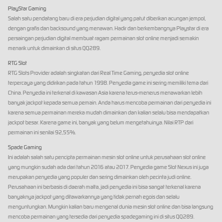
PlayStar Gaming
Salah satu pendatang baru di era perjudian digital yang patut diberikan acungan jempol,
dengan grafis dan backsound yang menawan. Hadir dan berkembangnya Playstar di era
persaingan perjudian digital membuat ragam permainan slot online menjadi semakin
menarik untuk dimainkan di situs QQ289.
RTG Slot
RTG Slots Provider adalah singkatan dari Real Time Gaming, penyedia slot online
terpercaya yang didirikan pada tahun 1998. Penyedia game ini sering memiliki tema dari
China. Penyedia ini terkenal di kawasan Asia karena terus-menerus menawarkan lebih
banyak jackpot kepada semua pemain. Anda harus mencoba permainan dari penyedia ini
karena semua permainan mereka mudah dimainkan dan kalian selalu bisa mendapatkan
jackpot besar. Karena game ini, banyak yang belum mengetahuinya. Nilai RTP dari
permainan ini senilai 92,55%.
Spade Gaming
Ini adalah salah satu pencipta permainan mesin slot online untuk perusahaan slot online
yang mungkin sudah ada dari tahun 2016 atau 2017. Penyedia game Slot Nexus ini juga
merupakan penyedia yang populer dan sering dimainkan oleh pecinta judi online.
Perusahaan ini berbasis di daerah malta, jadi penyedia ini bisa sangat terkenal karena
banyaknya jackpot yang ditawarkannya yang tidak pernah egois dan selalu
menguntungkan. Mungkin kalian baru mengenal dunia mesin slot online dan bisa langsung
mencoba permainan yang tersedia dari penyedia spadegaming ini di situs QQ289.