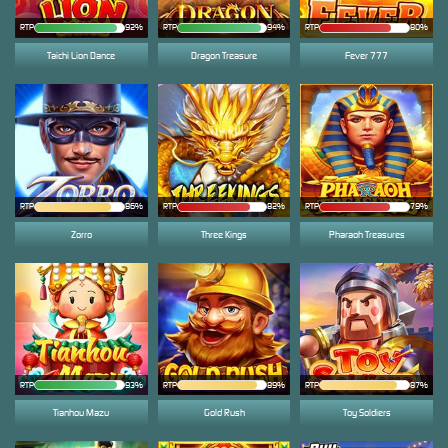
RTP
92%
RTP
94%
RTP
80%
Taichi Lion Dance
Dragon Treasure
Fever 777
RTP
86%
RTP
82%
RTP
79%
Zorro
Three Kings
Pharaoh Treasures
RTP
93%
RTP
89%
RTP
87%
Tianhou Mazu
Gold Rush
Toy Soldiers