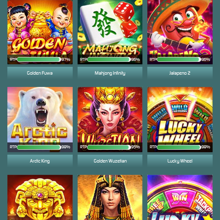
RTP
97%
RTP
96%
RTP
96%
Golden Fuwa
Mahjong Infinity
Jalapeno 2
RTP
98%
RTP
95%
RTP
98%
Arctic King
Golden Wuzetian
Lucky Wheel