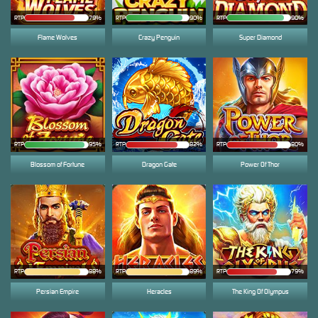
RTP
79%
RTP
90%
RTP
90%
Flame Wolves
Crazy Penguin
Super Diamond
RTP
95%
RTP
82%
RTP
80%
Blossom of Fortune
Dragon Gate
Power Of Thor
RTP
88%
RTP
89%
RTP
79%
Persian Empire
Heracles
The King Of Olympus