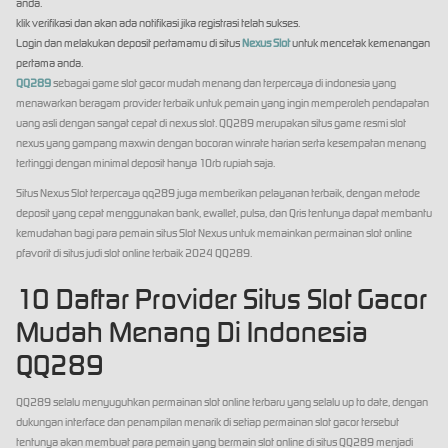
anda.
klik verifikasi dan akan ada notifikasi jika registrasi telah sukses.
Login dan melakukan deposit pertamamu di situs
Nexus Slot
untuk mencetak kemenangan
pertama anda.
QQ289
sebagai game slot gacor mudah menang dan terpercaya di indonesia yang
menawarkan beragam provider terbaik untuk pemain yang ingin memperoleh pendapatan
uang asli dengan sangat cepat di nexus slot. QQ289 merupakan situs game resmi slot
nexus yang gampang maxwin dengan bocoran winrate harian serta kesempatan menang
tertinggi dengan minimal deposit hanya 10rb rupiah saja.
Situs Nexus Slot terpercaya qq289 juga memberikan pelayanan terbaik, dengan metode
deposit yang cepat menggunakan bank, ewallet, pulsa, dan Qris tentunya dapat membantu
kemudahan bagi para pemain situs Slot Nexus untuk memainkan permainan slot online
pfavorit di situs judi slot online terbaik 2024 QQ289.
10 Daftar Provider Situs Slot Gacor
Mudah Menang Di Indonesia
QQ289
QQ289 selalu menyuguhkan permainan slot online terbaru yang selalu up to date, dengan
dukungan interface dan penampilan menarik di setiap permainan slot gacor tersebut
tentunya akan membuat para pemain yang bermain slot online di situs QQ289 menjadi