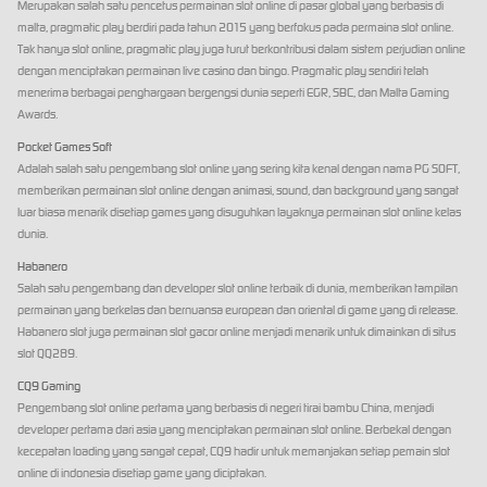
Merupakan salah satu pencetus permainan slot online di pasar global yang berbasis di
malta, pragmatic play berdiri pada tahun 2015 yang berfokus pada permaina slot online.
Tak hanya slot online, pragmatic play juga turut berkontribusi dalam sistem perjudian online
dengan menciptakan permainan live casino dan bingo. Pragmatic play sendiri telah
menerima berbagai penghargaan bergengsi dunia seperti EGR, SBC, dan Malta Gaming
Awards.
Pocket Games Soft
Adalah salah satu pengembang slot online yang sering kita kenal dengan nama PG SOFT,
memberikan permainan slot online dengan animasi, sound, dan background yang sangat
luar biasa menarik disetiap games yang disuguhkan layaknya permainan slot online kelas
dunia.
Habanero
Salah satu pengembang dan developer slot online terbaik di dunia, memberikan tampilan
permainan yang berkelas dan bernuansa european dan oriental di game yang di release.
Habanero slot juga permainan slot gacor online menjadi menarik untuk dimainkan di situs
slot QQ289.
CQ9 Gaming
Pengembang slot online pertama yang berbasis di negeri tirai bambu China, menjadi
developer pertama dari asia yang menciptakan permainan slot online. Berbekal dengan
kecepatan loading yang sangat cepat, CQ9 hadir untuk memanjakan setiap pemain slot
online di indonesia disetiap game yang diciptakan.