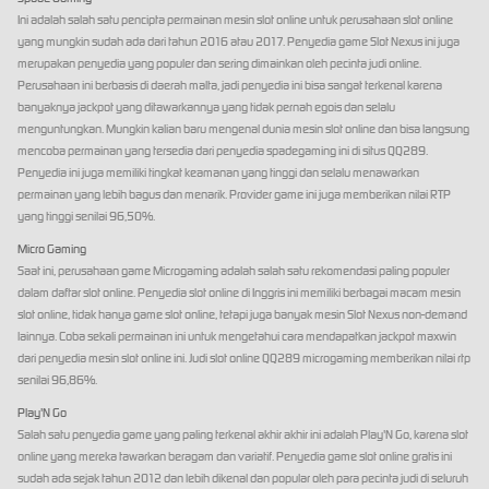
Ini adalah salah satu pencipta permainan mesin slot online untuk perusahaan slot online
yang mungkin sudah ada dari tahun 2016 atau 2017. Penyedia game Slot Nexus ini juga
merupakan penyedia yang populer dan sering dimainkan oleh pecinta judi online.
Perusahaan ini berbasis di daerah malta, jadi penyedia ini bisa sangat terkenal karena
banyaknya jackpot yang ditawarkannya yang tidak pernah egois dan selalu
menguntungkan. Mungkin kalian baru mengenal dunia mesin slot online dan bisa langsung
mencoba permainan yang tersedia dari penyedia spadegaming ini di situs QQ289.
Penyedia ini juga memiliki tingkat keamanan yang tinggi dan selalu menawarkan
permainan yang lebih bagus dan menarik. Provider game ini juga memberikan nilai RTP
yang tinggi senilai 96,50%.
Micro Gaming
Saat ini, perusahaan game Microgaming adalah salah satu rekomendasi paling populer
dalam daftar slot online. Penyedia slot online di Inggris ini memiliki berbagai macam mesin
slot online, tidak hanya game slot online, tetapi juga banyak mesin Slot Nexus non-demand
lainnya. Coba sekali permainan ini untuk mengetahui cara mendapatkan jackpot maxwin
dari penyedia mesin slot online ini. Judi slot online QQ289 microgaming memberikan nilai rtp
senilai 96,86%.
Play'N Go
Salah satu penyedia game yang paling terkenal akhir akhir ini adalah Play'N Go, karena slot
online yang mereka tawarkan beragam dan variatif. Penyedia game slot online gratis ini
sudah ada sejak tahun 2012 dan lebih dikenal dan popular oleh para pecinta judi di seluruh