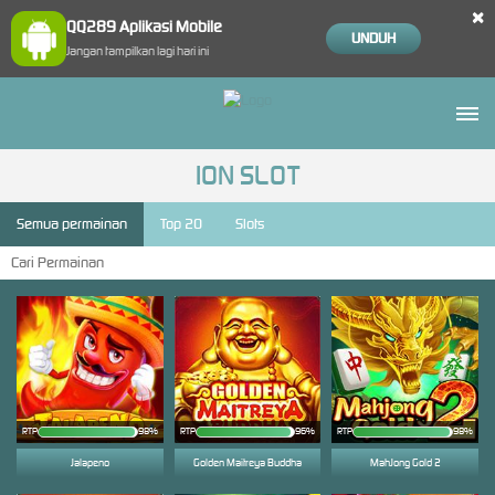
×
QQ289 Aplikasi Mobile
UNDUH
Jangan tampilkan lagi hari ini
ION SLOT
Semua permainan
Top 20
Slots
RTP
98%
RTP
96%
RTP
98%
Jalapeno
Golden Maitreya Buddha
MahJong Gold 2