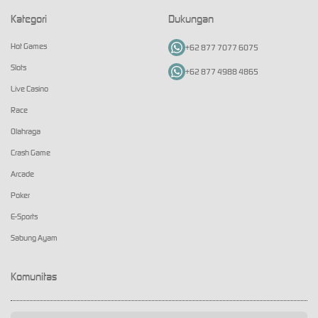
Kategori
Dukungan
Hot Games
+62 877 7077 6075
Slots
+62 877 4988 4865
Live Casino
Race
Olahraga
Crash Game
Arcade
Poker
E-Sports
Sabung Ayam
Komunitas