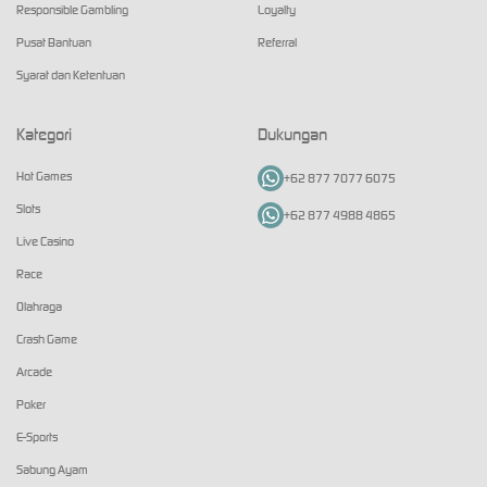
Responsible Gambling
Loyalty
Pusat Bantuan
Referral
Syarat dan Ketentuan
Kategori
Dukungan
Hot Games
+62 877 7077 6075
Slots
+62 877 4988 4865
Live Casino
Race
Olahraga
Crash Game
Arcade
Poker
E-Sports
Sabung Ayam