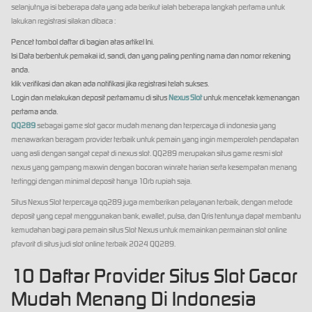
selanjutnya isi beberapa data yang ada berikut ialah beberapa langkah pertama untuk
lakukan registrasi silakan dibaca :
Pencet tombol daftar di bagian atas artikel Ini.
Isi Data berbentuk pemakai id, sandi, dan yang paling penting nama dan nomor rekening
anda.
klik verifikasi dan akan ada notifikasi jika registrasi telah sukses.
Login dan melakukan deposit pertamamu di situs
Nexus Slot
untuk mencetak kemenangan
pertama anda.
QQ289
sebagai game slot gacor mudah menang dan terpercaya di indonesia yang
menawarkan beragam provider terbaik untuk pemain yang ingin memperoleh pendapatan
uang asli dengan sangat cepat di nexus slot. QQ289 merupakan situs game resmi slot
nexus yang gampang maxwin dengan bocoran winrate harian serta kesempatan menang
tertinggi dengan minimal deposit hanya 10rb rupiah saja.
Situs Nexus Slot terpercaya qq289 juga memberikan pelayanan terbaik, dengan metode
deposit yang cepat menggunakan bank, ewallet, pulsa, dan Qris tentunya dapat membantu
kemudahan bagi para pemain situs Slot Nexus untuk memainkan permainan slot online
pfavorit di situs judi slot online terbaik 2024 QQ289.
10 Daftar Provider Situs Slot Gacor
Mudah Menang Di Indonesia