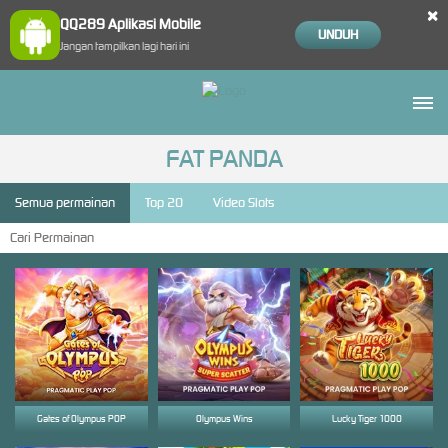
×
QQ289 Aplikasi Mobile
UNDUH
Jangan tampilkan lagi hari ini
FAT PANDA
Semua permainan
Top 20
Video Slots
Gates of Olympus POP
Olympus Wins
Lucky Tiger 1000