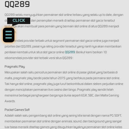
QQ289
QQ289 selalu menyuguhkan permainan slot online terbaru yang selalu up to date, dengan
CLICK
dukungan interface dan penampilan menarik di setiap permainan slot gacor tersebut
tentunya akan membuat para pemain yang bermain slot online di situs QQ289 menjadi
nyaman.
Rekomendasi provider terbaik untuk segment permainan slot gacor online juga menjadi
prioritas dari QQ289, pasal nya rating provider tersebut yang nanti nya akan memberikan
penilaian kembali untuk situs slot gacor online
QQ289
. Berikut kami berikan 10
rekomendasi provider slot terbaik versi situs QQ289 :
Pragmatic Play
Merupakan salah satu pencetus permainan slot online di pasar global yang berbasis di
malta, pragmatic play berdiri pada tahun 2015 yang berfokus pada permaina slot online.
Tak hanya slot online, pragmatic play juga turut berkontribusi dalam sistem perjudian online
dengan menciptakan permainan live casino dan bingo. Pragmatic play sendiri telah
menerima berbagai penghargaan bergengsi dunia seperti EGR, SBC, dan Malta Gaming
Awards.
Pocket Games Soft
Adalah salah satu pengembang slot online yang sering kita kenal dengan nama PG SOFT,
memberikan permainan slot online dengan animasi, sound, dan background yang sangat
luar biasa menarik disetiap games yang disuguhkan layaknya permainan slot online kelas