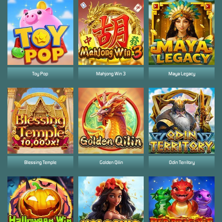
Toy Pop
Mahjong Win 3
Maya Legacy
Blessing Temple
Golden Qilin
Odin Territory