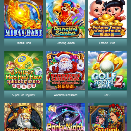
Midas Hand
Dancing Samba
Fortune Twins
Super Hoo Hey How
Wonderful Christmas
Golf 2