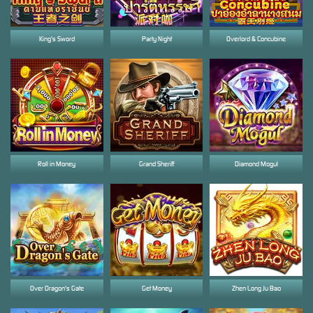
King's Sword
Party Night
Overlord & Concubine
Roll in Money
Grand Sheriff
Diamond Mogul
Over Dragon's Gate
Get Money
Zhen Long Ju Bao