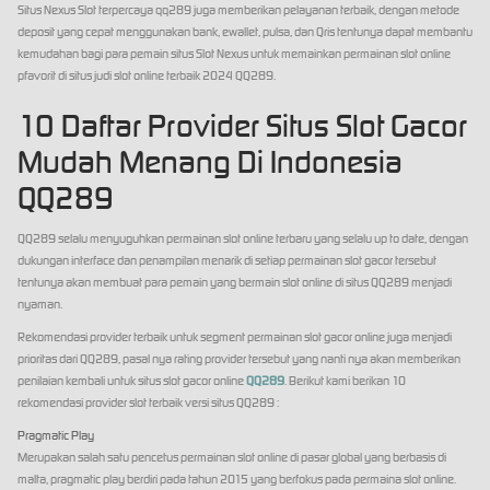
Situs Nexus Slot terpercaya qq289 juga memberikan pelayanan terbaik, dengan metode
deposit yang cepat menggunakan bank, ewallet, pulsa, dan Qris tentunya dapat membantu
kemudahan bagi para pemain situs Slot Nexus untuk memainkan permainan slot online
pfavorit di situs judi slot online terbaik 2024 QQ289.
10 Daftar Provider Situs Slot Gacor
Mudah Menang Di Indonesia
QQ289
QQ289 selalu menyuguhkan permainan slot online terbaru yang selalu up to date, dengan
dukungan interface dan penampilan menarik di setiap permainan slot gacor tersebut
tentunya akan membuat para pemain yang bermain slot online di situs QQ289 menjadi
nyaman.
Rekomendasi provider terbaik untuk segment permainan slot gacor online juga menjadi
prioritas dari QQ289, pasal nya rating provider tersebut yang nanti nya akan memberikan
penilaian kembali untuk situs slot gacor online
QQ289
. Berikut kami berikan 10
rekomendasi provider slot terbaik versi situs QQ289 :
Pragmatic Play
Merupakan salah satu pencetus permainan slot online di pasar global yang berbasis di
malta, pragmatic play berdiri pada tahun 2015 yang berfokus pada permaina slot online.