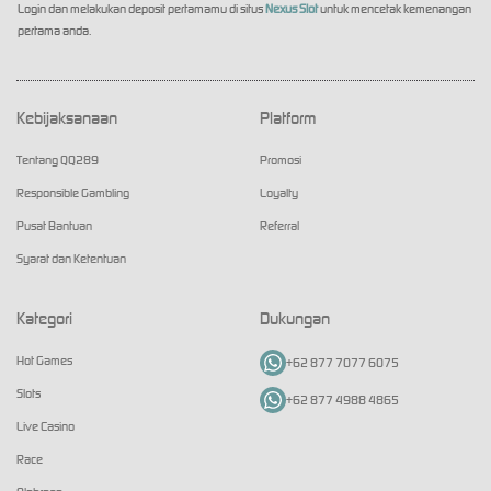
Login dan melakukan deposit pertamamu di situs
Nexus Slot
untuk mencetak kemenangan
pertama anda.
Kebijaksanaan
Platform
Tentang QQ289
Promosi
Responsible Gambling
Loyalty
Pusat Bantuan
Referral
Syarat dan Ketentuan
Kategori
Dukungan
Hot Games
+62 877 7077 6075
Slots
+62 877 4988 4865
Live Casino
Race