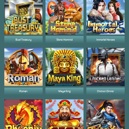
Bust Treasury
Stone Hominid
Immortal Heroes
Roman
Maya King
Chicken Dinner