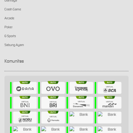
Olahraga
Crash Game
Arcade
Poker
E-Sports
Sabung Ayam
Komunitas