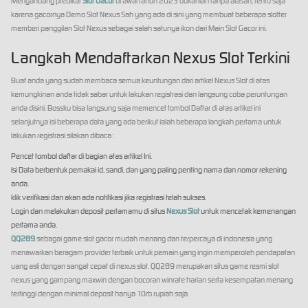
Menyandang predikat
Slot Gacor
di awal tahun 2023 bukanlah tanpa alasan, tentu saja
karena gacornya Demo Slot Nexus Sah yang ada di sini yang membuat beberapa slotter
memberi panggilan Slot Nexus sebagai salah satunya ikon dari Main Slot Gacor ini.
Langkah Mendaftarkan Nexus Slot Terkini
Buat anda yang sudah membaca semua keuntungan dari artikel Nexus Slot di atas
kemungkinan anda tidak sabar untuk lakukan registrasi dan langsung coba peruntungan
anda disini. Bossku bisa langsung saja memencet tombol Daftar di atas artikel ini
selanjutnya isi beberapa data yang ada berikut ialah beberapa langkah pertama untuk
lakukan registrasi silakan dibaca :
Pencet tombol daftar di bagian atas artikel Ini.
Isi Data berbentuk pemakai id, sandi, dan yang paling penting nama dan nomor rekening
anda.
klik verifikasi dan akan ada notifikasi jika registrasi telah sukses.
Login dan melakukan deposit pertamamu di situs
Nexus Slot
untuk mencetak kemenangan
pertama anda.
QQ289
sebagai game slot gacor mudah menang dan terpercaya di indonesia yang
menawarkan beragam provider terbaik untuk pemain yang ingin memperoleh pendapatan
uang asli dengan sangat cepat di nexus slot. QQ289 merupakan situs game resmi slot
nexus yang gampang maxwin dengan bocoran winrate harian serta kesempatan menang
tertinggi dengan minimal deposit hanya 10rb rupiah saja.