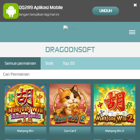
×
QQ289 Aplikasi Mobile
UNDUH
Jangan tampilkan lagi hari ini
DRAGOONSOFT
Semua permainan
Slots
Top 20
Mahjong Win
Coin Cat 2
Mahjong Win 2