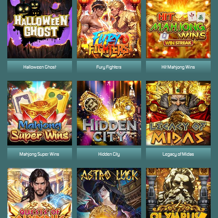
Halloween Ghost
Fury Fighters
Hit Mahjong Wins
Mahjong Super Wins
Hidden City
Legacy of Midas