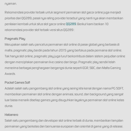
nyaman.
Rekomendasi provider terbaik untuk segment permainan slot gacor online juga menjadi
prioritas dari QQ289, pasal nya rating provider tersebut yang nanti nya akan memberikan
penilaian kembali untuk situs slot gacor online
QQ289
. Berikut kami berikan 10
rekomendasi provider slot terbaik versi situs QQ289 :
Pragmatic Play
Merupakan salah satu pencetus permainan slot online di pasar global yang berbasis di
malta, pragmatic play berdiri pada tahun 2015 yang berfokus pada permaina slot online.
Tak hanya slot online, pragmatic play juga turut berkontribusi dalam sistem perjudian online
dengan menciptakan permainan live casino dan bingo. Pragmatic play sendiri telah
menerima berbagai penghargaan bergengsi dunia seperti EGR, SBC, dan Malta Gaming
Awards.
Pocket Games Soft
Adalah salah satu pengembang slot online yang sering kita kenal dengan nama PG SOFT,
memberikan permainan slot online dengan animasi, sound, dan background yang sangat
luar biasa menarik disetiap games yang disuguhkan layaknya permainan slot online kelas
dunia.
Habanero
Salah satu pengembang dan developer slot online terbaik di dunia, memberikan tampilan
permainan yang berkelas dan bernuansa european dan oriental di game yang di release.