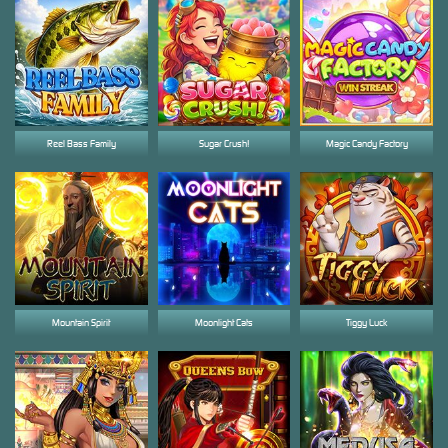
Reel Bass Family
Sugar Crush!
Magic Candy Factory
Mountain Spirit
Moonlight Cats
Tiggy Luck