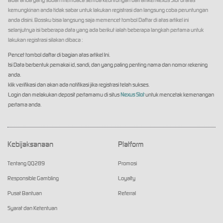
kemungkinan anda tidak sabar untuk lakukan registrasi dan langsung coba peruntungan
anda disini. Bossku bisa langsung saja memencet tombol Daftar di atas artikel ini
selanjutnya isi beberapa data yang ada berikut ialah beberapa langkah pertama untuk
lakukan registrasi silakan dibaca :
Pencet tombol daftar di bagian atas artikel Ini.
Isi Data berbentuk pemakai id, sandi, dan yang paling penting nama dan nomor rekening
anda.
klik verifikasi dan akan ada notifikasi jika registrasi telah sukses.
Login dan melakukan deposit pertamamu di situs
Nexus Slot
untuk mencetak kemenangan
pertama anda.
Kebijaksanaan
Platform
Tentang QQ289
Promosi
Responsible Gambling
Loyalty
Pusat Bantuan
Referral
Syarat dan Ketentuan