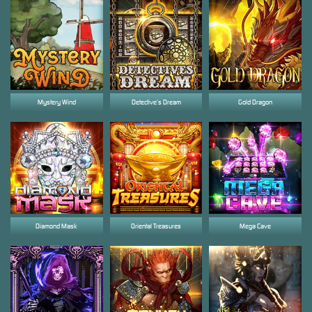
Mystery Wind
Detective’s Dream
Gold Dragon
Diamond Mask
Oriental Treasures
Mega Cave