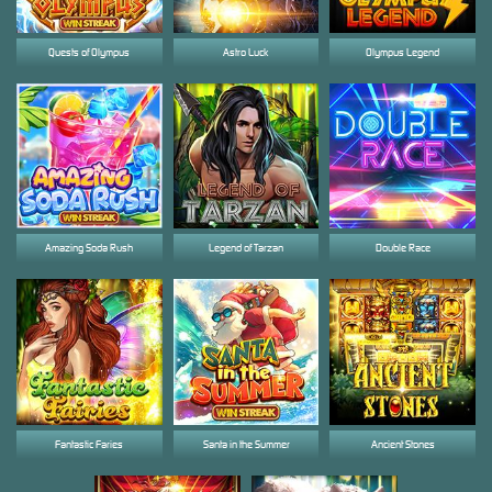
Quests of Olympus
Astro Luck
Olympus Legend
Amazing Soda Rush
Legend of Tarzan
Double Race
Fantastic Faries
Santa in the Summer
Ancient Stones