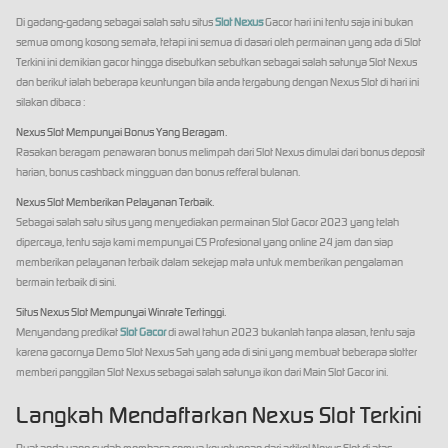
Di gadang-gadang sebagai salah satu situs
Slot Nexus
Gacor hari ini tentu saja ini bukan
semua omong kosong semata, tetapi ini semua di dasari oleh permainan yang ada di Slot
Terkini ini demikian gacor hingga disebutkan sebutkan sebagai salah satunya Slot Nexus
dan berikut ialah beberapa keuntungan bila anda tergabung dengan Nexus Slot di hari ini
silakan dibaca :
Nexus Slot Mempunyai Bonus Yang Beragam.
Rasakan beragam penawaran bonus melimpah dari Slot Nexus dimulai dari bonus deposit
harian, bonus cashback mingguan dan bonus refferal bulanan.
Nexus Slot Memberikan Pelayanan Terbaik.
Sebagai salah satu situs yang menyediakan permainan Slot Gacor 2023 yang telah
dipercaya, tentu saja kami mempunyai CS Profesional yang online 24 jam dan siap
memberikan pelayanan terbaik dalam sekejap mata untuk memberikan pengalaman
bermain terbaik di sini.
Situs Nexus Slot Mempunyai Winrate Tertinggi.
Menyandang predikat
Slot Gacor
di awal tahun 2023 bukanlah tanpa alasan, tentu saja
karena gacornya Demo Slot Nexus Sah yang ada di sini yang membuat beberapa slotter
memberi panggilan Slot Nexus sebagai salah satunya ikon dari Main Slot Gacor ini.
Langkah Mendaftarkan Nexus Slot Terkini
Buat anda yang sudah membaca semua keuntungan dari artikel Nexus Slot di atas