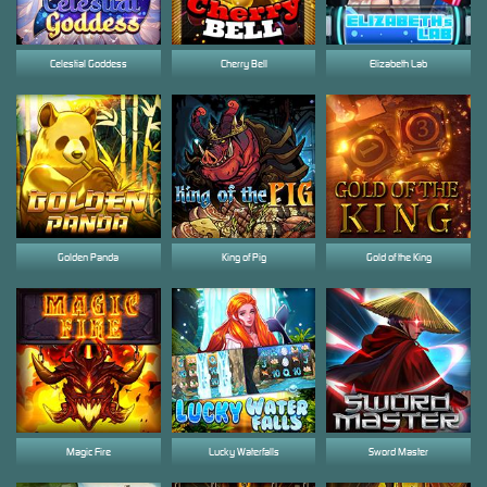
Celestial Goddess
Cherry Bell
Elizabeth Lab
Golden Panda
King of Pig
Gold of the King
Magic Fire
Lucky Waterfalls
Sword Master