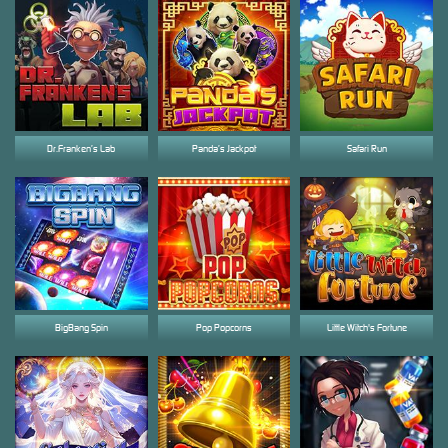
Dr.Franken’s Lab
Panda’s Jackpot
Safari Run
BigBang Spin
Pop Popcorns
Little Witch's Fortune