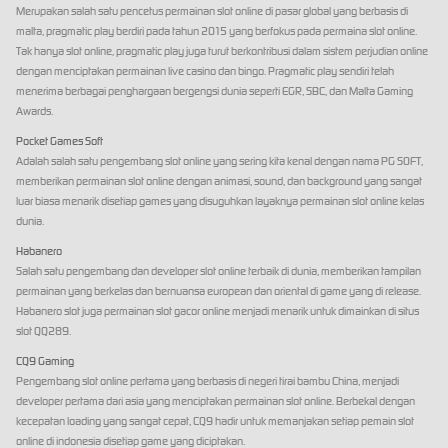
Merupakan salah satu pencetus permainan slot online di pasar global yang berbasis di
malta, pragmatic play berdiri pada tahun 2015 yang berfokus pada permaina slot online.
Tak hanya slot online, pragmatic play juga turut berkontribusi dalam sistem perjudian online
dengan menciptakan permainan live casino dan bingo. Pragmatic play sendiri telah
menerima berbagai penghargaan bergengsi dunia seperti EGR, SBC, dan Malta Gaming
Awards.
Pocket Games Soft
Adalah salah satu pengembang slot online yang sering kita kenal dengan nama PG SOFT,
memberikan permainan slot online dengan animasi, sound, dan background yang sangat
luar biasa menarik disetiap games yang disuguhkan layaknya permainan slot online kelas
dunia.
Habanero
Salah satu pengembang dan developer slot online terbaik di dunia, memberikan tampilan
permainan yang berkelas dan bernuansa european dan oriental di game yang di release.
Habanero slot juga permainan slot gacor online menjadi menarik untuk dimainkan di situs
slot QQ289.
CQ9 Gaming
Pengembang slot online pertama yang berbasis di negeri tirai bambu China, menjadi
developer pertama dari asia yang menciptakan permainan slot online. Berbekal dengan
kecepatan loading yang sangat cepat, CQ9 hadir untuk memanjakan setiap pemain slot
online di indonesia disetiap game yang diciptakan.