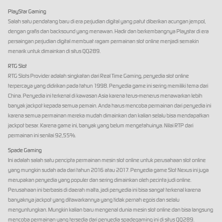
PlayStar Gaming
Salah satu pendatang baru di era perjudian digital yang patut diberikan acungan jempol,
dengan grafis dan backsound yang menawan. Hadir dan berkembangnya Playstar di era
persaingan perjudian digital membuat ragam permainan slot online menjadi semakin
menarik untuk dimainkan di situs QQ289.
RTG Slot
RTG Slots Provider adalah singkatan dari Real Time Gaming, penyedia slot online
terpercaya yang didirikan pada tahun 1998. Penyedia game ini sering memiliki tema dari
China. Penyedia ini terkenal di kawasan Asia karena terus-menerus menawarkan lebih
banyak jackpot kepada semua pemain. Anda harus mencoba permainan dari penyedia ini
karena semua permainan mereka mudah dimainkan dan kalian selalu bisa mendapatkan
jackpot besar. Karena game ini, banyak yang belum mengetahuinya. Nilai RTP dari
permainan ini senilai 92,55%.
Spade Gaming
Ini adalah salah satu pencipta permainan mesin slot online untuk perusahaan slot online
yang mungkin sudah ada dari tahun 2016 atau 2017. Penyedia game Slot Nexus ini juga
merupakan penyedia yang populer dan sering dimainkan oleh pecinta judi online.
Perusahaan ini berbasis di daerah malta, jadi penyedia ini bisa sangat terkenal karena
banyaknya jackpot yang ditawarkannya yang tidak pernah egois dan selalu
menguntungkan. Mungkin kalian baru mengenal dunia mesin slot online dan bisa langsung
mencoba permainan yang tersedia dari penyedia spadegaming ini di situs QQ289.