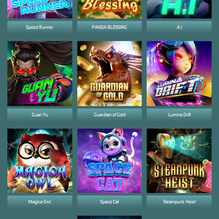
Speed Runner
PANDA BLESSING
A.I
Guan Yu
Guardian of Gold
Lumina Drift
Magica Owl
Space Cat
Steampunk Heist