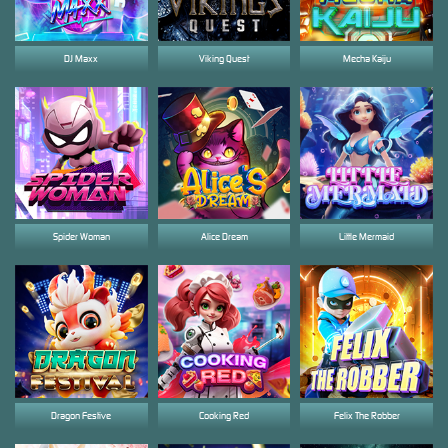
DJ Maxx
Viking Quest
Mecha Kaiju
Spider Woman
Alice Dream
Little Mermaid
Dragon Festive
Cooking Red
Felix The Robber