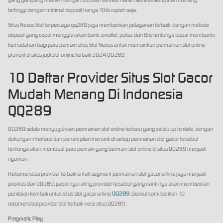
tertinggi dengan minimal deposit hanya 10rb rupiah saja.
Situs Nexus Slot terpercaya qq289 juga memberikan pelayanan terbaik, dengan metode
deposit yang cepat menggunakan bank, ewallet, pulsa, dan Qris tentunya dapat membantu
kemudahan bagi para pemain situs Slot Nexus untuk memainkan permainan slot online
pfavorit di situs judi slot online terbaik 2024 QQ289.
10 Daftar Provider Situs Slot Gacor
Mudah Menang Di Indonesia
QQ289
QQ289 selalu menyuguhkan permainan slot online terbaru yang selalu up to date, dengan
dukungan interface dan penampilan menarik di setiap permainan slot gacor tersebut
tentunya akan membuat para pemain yang bermain slot online di situs QQ289 menjadi
nyaman.
Rekomendasi provider terbaik untuk segment permainan slot gacor online juga menjadi
prioritas dari QQ289, pasal nya rating provider tersebut yang nanti nya akan memberikan
penilaian kembali untuk situs slot gacor online
QQ289
. Berikut kami berikan 10
rekomendasi provider slot terbaik versi situs QQ289 :
Pragmatic Play