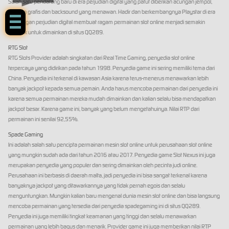
Salah satu pendatang baru di era perjudian digital yang patut diberikan acungan jempol,
dengan grafis dan backsound yang menawan. Hadir dan berkembangnya Playstar di era
persaingan perjudian digital membuat ragam permainan slot online menjadi semakin
menarik untuk dimainkan di situs QQ289.
RTG Slot
RTG Slots Provider adalah singkatan dari Real Time Gaming, penyedia slot online
terpercaya yang didirikan pada tahun 1998. Penyedia game ini sering memiliki tema dari
China. Penyedia ini terkenal di kawasan Asia karena terus-menerus menawarkan lebih
banyak jackpot kepada semua pemain. Anda harus mencoba permainan dari penyedia ini
karena semua permainan mereka mudah dimainkan dan kalian selalu bisa mendapatkan
jackpot besar. Karena game ini, banyak yang belum mengetahuinya. Nilai RTP dari
permainan ini senilai 92,55%.
Spade Gaming
Ini adalah salah satu pencipta permainan mesin slot online untuk perusahaan slot online
yang mungkin sudah ada dari tahun 2016 atau 2017. Penyedia game Slot Nexus ini juga
merupakan penyedia yang populer dan sering dimainkan oleh pecinta judi online.
Perusahaan ini berbasis di daerah malta, jadi penyedia ini bisa sangat terkenal karena
banyaknya jackpot yang ditawarkannya yang tidak pernah egois dan selalu
menguntungkan. Mungkin kalian baru mengenal dunia mesin slot online dan bisa langsung
mencoba permainan yang tersedia dari penyedia spadegaming ini di situs QQ289.
Penyedia ini juga memiliki tingkat keamanan yang tinggi dan selalu menawarkan
permainan yang lebih bagus dan menarik. Provider game ini juga memberikan nilai RTP