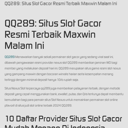
QQ289: Situs Slot Gacor Resmi Terbaik Maxwin Malam Ini
QQ289: Situs Slot Gacor
Resmi Terbaik Maxwin
Malam Ini
QQ289
Menawarkan banyak sekali permainan slot gacor yang sedang viral saat ini,
dibawah pengawasan resmi provider nexus slot QQ289 memberikan jaminan WD bagi
member yang melakukan deposit hari ini. QQ289 merupakan situs game resmi slot nexus
yang gampang maxwin dengan bocoran winrate harian serta kesempatan menang
tertinggi dengan minimal deposit hanya 10rb rupiah saja.
Situs Nexus Slot terpercaya qq289 juga memberikan pelayanan terbaik, dengan metode
deposit yang cepat menggunakan bank, ewallet, pulsa, dan Qris tentunya dapat membantu
kemudahan bagi para pemain situs Slot Nexus untuk memainkan permainan slot online
pfavorit di situs judi slot online terbaik 2024 QQ289.
10 Daftar Provider Situs Slot Gacor