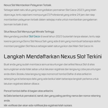
Nexus Slot Memberikan Pelayanan Terbaik.
Sebagai salah satu situs yang menyediakan permainan Slot Gacor 2023 yang telah
dipercaya, tentu saja kami mempunyai CS Profesional yang online 24 jam dan siap
memberikan pelayanan terbaik dalam sekejap mata untuk memberikan pengalaman
bermain terbaik di sini.
Situs Nexus Slot Mempunyai Winrate Tertinggi.
Menyandang predikat
Slot Gacor
di awal tahun 2023 bukanlah tanpa alasan, tentu saja
karena gacornya Demo Slot Nexus Sah yang ada di sini yang membuat beberapa slotter
memberi panggilan Slot Nexus sebagai salah satunya ikon dari Main Slot Gacor ini.
Langkah Mendaftarkan Nexus Slot Terkini
Buat anda yang sudah membaca semua keuntungan dari artikel Nexus Slot di atas
kemungkinan anda tidak sabar untuk lakukan registrasi dan langsung coba peruntungan
anda disini. Bossku bisa langsung saja memencet tombol Daftar di atas artikel ini
selanjutnya isi beberapa data yang ada berikut ialah beberapa langkah pertama untuk
lakukan registrasi silakan dibaca :
Pencet tombol daftar di bagian atas artikel Ini.
Isi Data berbentuk pemakai id, sandi, dan yang paling penting nama dan nomor rekening
anda.
klik verifikasi dan akan ada notifikasi jika registrasi telah sukses.