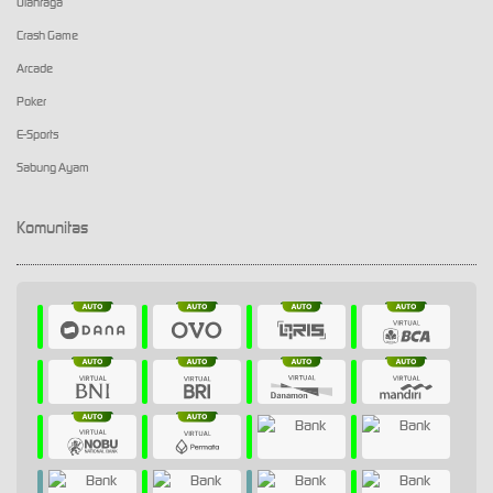
Olahraga
Crash Game
Arcade
Poker
E-Sports
Sabung Ayam
Komunitas