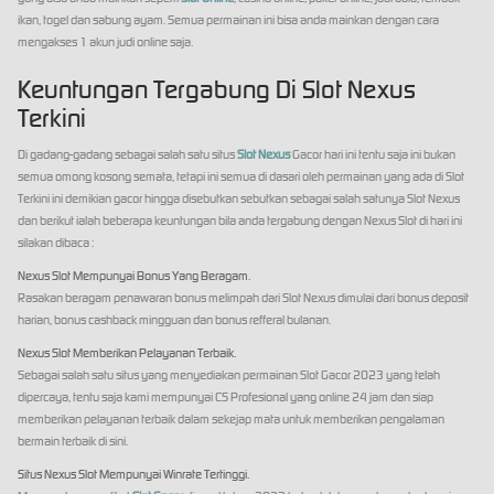
ikan, togel dan sabung ayam. Semua permainan ini bisa anda mainkan dengan cara
mengakses 1 akun judi online saja.
Keuntungan Tergabung Di Slot Nexus
Terkini
Di gadang-gadang sebagai salah satu situs
Slot Nexus
Gacor hari ini tentu saja ini bukan
semua omong kosong semata, tetapi ini semua di dasari oleh permainan yang ada di Slot
Terkini ini demikian gacor hingga disebutkan sebutkan sebagai salah satunya Slot Nexus
dan berikut ialah beberapa keuntungan bila anda tergabung dengan Nexus Slot di hari ini
silakan dibaca :
Nexus Slot Mempunyai Bonus Yang Beragam.
Rasakan beragam penawaran bonus melimpah dari Slot Nexus dimulai dari bonus deposit
harian, bonus cashback mingguan dan bonus refferal bulanan.
Nexus Slot Memberikan Pelayanan Terbaik.
Sebagai salah satu situs yang menyediakan permainan Slot Gacor 2023 yang telah
dipercaya, tentu saja kami mempunyai CS Profesional yang online 24 jam dan siap
memberikan pelayanan terbaik dalam sekejap mata untuk memberikan pengalaman
bermain terbaik di sini.
Situs Nexus Slot Mempunyai Winrate Tertinggi.