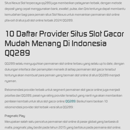
Situs Nexus Slot terpercaya qq289 juga memberikan pelayanan terbaik, dengan metode
deposit yang cepat menggunakan bank, ewallet, pulsa, dan Qris tentunya dapat membantu
kemudahan bagi para pemain situs Slot Nexus untuk memainkan permainan slot online
pfavorit di situs judi slot online terbaik 2024 QQ289.
10 Daftar Provider Situs Slot Gacor
Mudah Menang Di Indonesia
QQ289
QQ289 selalu menyuguhkan permainan slot online terbaru yang selalu up to date, dengan
dukungan interface dan penampilan menarik di setiap permainan slot gacor tersebut
tentunya akan membuat para pemain yang bermain slot online di situs QQ289 menjadi
nyaman.
Rekomendasi provider terbaik untuk segment permainan slot gacor online juga menjadi
prioritas dari QQ289, pasal nya rating provider tersebut yang nanti nya akan memberikan
penilaian kembali untuk situs slot gacor online
QQ289
. Berikut kami berikan 10
rekomendasi provider slot terbaik versi situs QQ289 :
Pragmatic Play
Merupakan salah satu pencetus permainan slot online di pasar global yang berbasis di
malta, pragmatic play berdiri pada tahun 2015 yang berfokus pada permaina slot online.