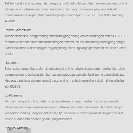
Tak hanya slot online, pragmatic play juga turut berkontribusi dalam sistem perjudian online
dengan menciptakan permainan live casino dan bingo. Pragmatic play sendiri telah
menerima berbagai penghargaan bergengsi dunia seperti EGR, SBC, dan Malta Gaming
Awards.
Pocket Games Soft
Adalah salah satu pengembang slot online yang sering kita kenal dengan nama PG SOFT,
memberikan permainan slot online dengan animasi, sound, dan background yang sangat
luar biasa menarik disetiap games yang disuguhkan layaknya permainan slot online kelas
dunia.
Habanero
Salah satu pengembang dan developer slot online terbaik di dunia, memberikan tampilan
permainan yang berkelas dan bernuansa european dan oriental di game yang di release.
Habanero slot juga permainan slot gacor online menjadi menarik untuk dimainkan di situs
slot QQ289.
CQ9 Gaming
Pengembang slot online pertama yang berbasis di negeri tirai bambu China, menjadi
developer pertama dari asia yang menciptakan permainan slot online. Berbekal dengan
kecepatan loading yang sangat cepat, CQ9 hadir untuk memanjakan setiap pemain slot
online di indonesia disetiap game yang diciptakan.
PlayStar Gaming
CLICK