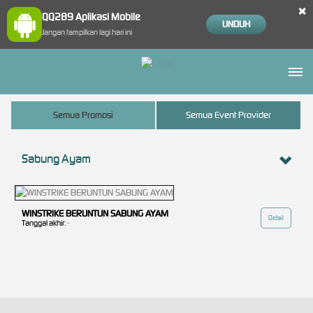
×
QQ289 Aplikasi Mobile
UNDUH
Jangan tampilkan lagi hari ini
Semua Promosi
Semua Event Provider
Sabung Ayam
WINSTRIKE BERUNTUN SABUNG AYAM
Detail
Tanggal akhir:
-