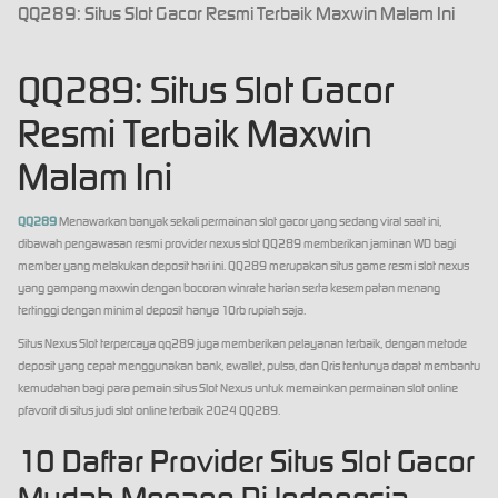
QQ289: Situs Slot Gacor Resmi Terbaik Maxwin Malam Ini
QQ289: Situs Slot Gacor
Resmi Terbaik Maxwin
Malam Ini
QQ289
Menawarkan banyak sekali permainan slot gacor yang sedang viral saat ini,
dibawah pengawasan resmi provider nexus slot QQ289 memberikan jaminan WD bagi
member yang melakukan deposit hari ini. QQ289 merupakan situs game resmi slot nexus
yang gampang maxwin dengan bocoran winrate harian serta kesempatan menang
tertinggi dengan minimal deposit hanya 10rb rupiah saja.
Situs Nexus Slot terpercaya qq289 juga memberikan pelayanan terbaik, dengan metode
deposit yang cepat menggunakan bank, ewallet, pulsa, dan Qris tentunya dapat membantu
kemudahan bagi para pemain situs Slot Nexus untuk memainkan permainan slot online
pfavorit di situs judi slot online terbaik 2024 QQ289.
10 Daftar Provider Situs Slot Gacor