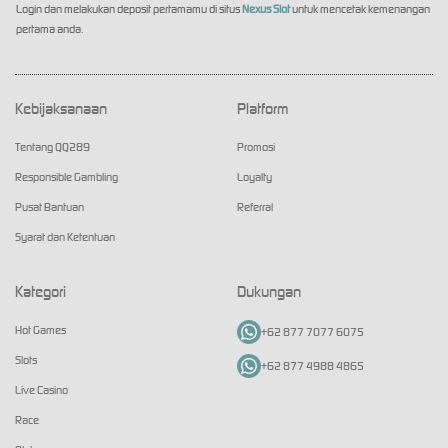
Login dan melakukan deposit pertamamu di situs
Nexus Slot
untuk mencetak kemenangan
pertama anda.
Kebijaksanaan
Platform
Tentang QQ289
Promosi
Responsible Gambling
Loyalty
Pusat Bantuan
Referral
Syarat dan Ketentuan
Kategori
Dukungan
Hot Games
+62 877 7077 6075
Slots
+62 877 4988 4865
Live Casino
Race