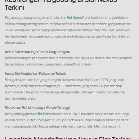
Terkini
Di gadang-gadang sebagai salah satu situs
Slot Nexus
Gacor hari ini tentu saja ini bukan
semua omong kosong semata, tetapi ini semua di dasari oleh permainan yang ada di Slot
Terkini ini demikian gacor hingga disebutkan sebutkan sebagai salah satunya Slot Nexus
dan berikut ialah beberapa keuntungan bila anda tergabung dengan Nexus Slot di hari ini
silakan dibaca :
Nexus Slot Mempunyai Bonus Yang Beragam.
Rasakan beragam penawaran bonus melimpah dari Slot Nexus dimulai dari bonus deposit
harian, bonus cashback mingguan dan bonus refferal bulanan.
Nexus Slot Memberikan Pelayanan Terbaik.
Sebagai salah satu situs yang menyediakan permainan Slot Gacor 2023 yang telah
dipercaya, tentu saja kami mempunyai CS Profesional yang online 24 jam dan siap
memberikan pelayanan terbaik dalam sekejap mata untuk memberikan pengalaman
bermain terbaik di sini.
Situs Nexus Slot Mempunyai Winrate Tertinggi.
Menyandang predikat
Slot Gacor
di awal tahun 2023 bukanlah tanpa alasan, tentu saja
karena gacornya Demo Slot Nexus Sah yang ada di sini yang membuat beberapa slotter
memberi panggilan Slot Nexus sebagai salah satunya ikon dari Main Slot Gacor ini.