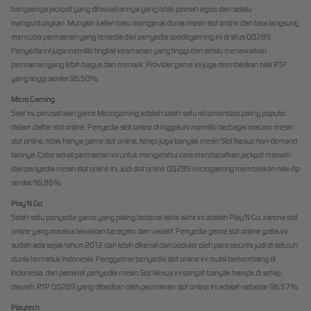
banyaknya jackpot yang ditawarkannya yang tidak pernah egois dan selalu
menguntungkan. Mungkin kalian baru mengenal dunia mesin slot online dan bisa langsung
mencoba permainan yang tersedia dari penyedia spadegaming ini di situs QQ289.
Penyedia ini juga memiliki tingkat keamanan yang tinggi dan selalu menawarkan
permainan yang lebih bagus dan menarik. Provider game ini juga memberikan nilai RTP
yang tinggi senilai 96,50%.
Micro Gaming
Saat ini, perusahaan game Microgaming adalah salah satu rekomendasi paling populer
dalam daftar slot online. Penyedia slot online di Inggris ini memiliki berbagai macam mesin
slot online, tidak hanya game slot online, tetapi juga banyak mesin Slot Nexus non-demand
lainnya. Coba sekali permainan ini untuk mengetahui cara mendapatkan jackpot maxwin
dari penyedia mesin slot online ini. Judi slot online QQ289 microgaming memberikan nilai rtp
senilai 96,86%.
Play'N Go
Salah satu penyedia game yang paling terkenal akhir akhir ini adalah Play'N Go, karena slot
online yang mereka tawarkan beragam dan variatif. Penyedia game slot online gratis ini
sudah ada sejak tahun 2012 dan lebih dikenal dan popular oleh para pecinta judi di seluruh
dunia termasuk Indonesia. Penggemar penyedia slot online ini mulai berkembang di
Indonesia, dan peminat penyedia mesin Slot Nexus ini sangat banyak hampir di setiap
daerah. RTP QQ289 yang diberikan oleh permainan slot online ini adalah sebesar 96,57%.
Playtech