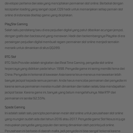
developer pertama dari asia yang menciptakan permainan slot online. Berbekal dengan
kecepatan loading yang sangat cepat, CQ9 hadir untuk memanjakan setiap pemain slot
online di indonesia disetiap game yang diciptakan.
PlayStar Gaming
Salah satu pendatang baru di era perjudian digital yang patut diberikan acungan jempol,
dengan grafis dan backsound yang menawan. Hadir dan berkembangnya Playstar di era
persaingan perjudian digital membuat ragam permainan slot online menjadi semakin
menarik untuk dimainkan di situs QQ289.
RTG Slot
RTG Slots Provider adalah singkatan dari Real Time Gaming, penyedia slot online
terpercaya yang didirikan pada tahun 1998. Penyedia game ini sering memiliki tema dari
China. Penyedia ini terkenal di kawasan Asia karena terus-menerus menawarkan lebih
banyak jackpot kepada semua pemain. Anda harus mencoba permainan dari penyedia ini
karena semua permainan mereka mudah dimainkan dan kalian selalu bisa mendapatkan
jackpot besar. Karena game ini, banyak yang belum mengetahuinya. Nilai RTP dari
permainan ini senilai 92,55%.
Spade Gaming
Ini adalah salah satu pencipta permainan mesin slot online untuk perusahaan slot online
yang mungkin sudah ada dari tahun 2016 atau 2017. Penyedia game Slot Nexus ini juga
merupakan penyedia yang populer dan sering dimainkan oleh pecinta judi online.
Perusahaan ini berbasis di daerah malta, jadi penyedia ini bisa sangat terkenal karena