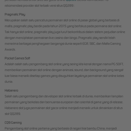
rekomendasi provider slot terbaik versi situs QQ289 :
Pragmatic Play
Merupakan salah satu pencetus permainan slot online di pasar global yang berbasis di
malta, pragmatic play berdiri pada tahun 2015 yang berfokus pada permaina slot online.
Tak hanya slot online, pragmatic play juga turut berkontribusi dalam sistem perjudian online
dengan menciptakan permainan live casino dan bingo. Pragmatic play sendiri telah
menerima berbagai penghargaan bergengsi dunia seperti EGR, SBC, dan Malta Gaming
Awards.
Pocket Games Soft
Adalah salah satu pengembang slot online yang sering kita kenal dengan nama PG SOFT,
memberikan permainan slot online dengan animasi, sound, dan background yang sangat
luar biasa menarik disetiap games yang disuguhkan layaknya permainan slot online kelas
dunia.
Habanero
Salah satu pengembang dan developer slot online terbaik di dunia, memberikan tampilan
permainan yang berkelas dan bernuansa european dan oriental di game yang di release.
Habanero slot juga permainan slot gacor online menjadi menarik untuk dimainkan di situs
slot QQ289.
CQ9 Gaming
Pengembang slot online pertama yang berbasis di negeri tirai bambu China, menjadi