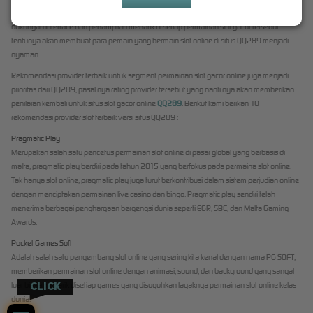
QQ289 selalu menyuguhkan permainan slot online terbaru yang selalu up to date, dengan
dukungan interface dan penampilan menarik di setiap permainan slot gacor tersebut
tentunya akan membuat para pemain yang bermain slot online di situs QQ289 menjadi
nyaman.
Rekomendasi provider terbaik untuk segment permainan slot gacor online juga menjadi
prioritas dari QQ289, pasal nya rating provider tersebut yang nanti nya akan memberikan
penilaian kembali untuk situs slot gacor online
QQ289
. Berikut kami berikan 10
rekomendasi provider slot terbaik versi situs QQ289 :
Pragmatic Play
Merupakan salah satu pencetus permainan slot online di pasar global yang berbasis di
malta, pragmatic play berdiri pada tahun 2015 yang berfokus pada permaina slot online.
Tak hanya slot online, pragmatic play juga turut berkontribusi dalam sistem perjudian online
dengan menciptakan permainan live casino dan bingo. Pragmatic play sendiri telah
menerima berbagai penghargaan bergengsi dunia seperti EGR, SBC, dan Malta Gaming
Awards.
Pocket Games Soft
Adalah salah satu pengembang slot online yang sering kita kenal dengan nama PG SOFT,
memberikan permainan slot online dengan animasi, sound, dan background yang sangat
luar biasa menarik disetiap games yang disuguhkan layaknya permainan slot online kelas
CLICK
dunia.