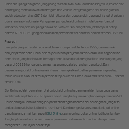
Salah satu penyedia game yang paling terkenal akhir akhir ini adalah Play'N Go, karena slot
online yang mereka tawarkan beragam dan variatif. Penyedia game slot online gratis ini
sudah ada sejak tahun 2012 dan lebih dikenal dan popular oleh para pecinta judi di seluruh
dunia termasuk Indonesia. Penggemar penyedia slot online ini mulai berkembang di
Indonesia, dan peminat penyedia mesin Slot Nexus ini sangat banyak hampir di setiap
daerah. RTP QQ289 yang diberikan oleh permainan slot online ini adalah sebesar 96,57%.
Playtech
penyedia playtech sudah ada sejak lama, mungkin sekitar tahun 1999, dan memiliki
banyak pemain setia. Hal ini bisa terjadi karena penyedia mesin Slot4D ini menghadirkan
permainan yang hadir dalam berbagai bentuk dan dapat menghasilkan keuntungan yang
besar di QQ289 hanya dengan memasang modal atau taruhan yang kecil. Dan
perusahaan judi slot online resmi ini terus meningkatkan kualitas permainannya setiap
tahun untuk membuat semua pemain tetap di rumah. Game ini memberikan nilai RTP besar,
senilai 99%.
Slot Online adalah permainan di situs judi slot online terbaru resmi dan terpercaya yang
sudah hadir sejak tahun 2020 pasca covid yang bertujuan menghadirkan permainan Slot
Online paling mudah menang jackpot besar dengan bocoran slot online gacor yang bisa
anda cek melalui situs judi online resmi kami. Kami menyediakan semua jenis judi online
yang bisa anda mainkan seperti
Slot Online
, casino online, poker online, judi bola, tembak
ikan, togel dan sabung ayam. Semua permainan ini bisa anda mainkan dengan cara
mengakses 1 akun judi online saja.