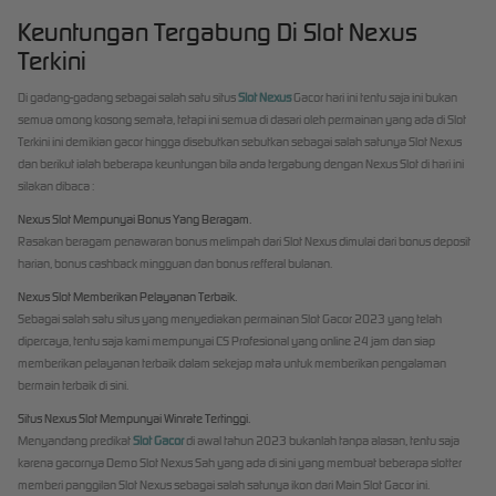
Keuntungan Tergabung Di Slot Nexus
Terkini
Di gadang-gadang sebagai salah satu situs
Slot Nexus
Gacor hari ini tentu saja ini bukan
semua omong kosong semata, tetapi ini semua di dasari oleh permainan yang ada di Slot
Terkini ini demikian gacor hingga disebutkan sebutkan sebagai salah satunya Slot Nexus
dan berikut ialah beberapa keuntungan bila anda tergabung dengan Nexus Slot di hari ini
silakan dibaca :
Nexus Slot Mempunyai Bonus Yang Beragam.
Rasakan beragam penawaran bonus melimpah dari Slot Nexus dimulai dari bonus deposit
harian, bonus cashback mingguan dan bonus refferal bulanan.
Nexus Slot Memberikan Pelayanan Terbaik.
Sebagai salah satu situs yang menyediakan permainan Slot Gacor 2023 yang telah
dipercaya, tentu saja kami mempunyai CS Profesional yang online 24 jam dan siap
memberikan pelayanan terbaik dalam sekejap mata untuk memberikan pengalaman
bermain terbaik di sini.
Situs Nexus Slot Mempunyai Winrate Tertinggi.
Menyandang predikat
Slot Gacor
di awal tahun 2023 bukanlah tanpa alasan, tentu saja
karena gacornya Demo Slot Nexus Sah yang ada di sini yang membuat beberapa slotter
memberi panggilan Slot Nexus sebagai salah satunya ikon dari Main Slot Gacor ini.