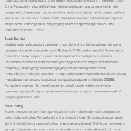
terpercaya yang didirikan pada tahun 1998. Penyedia game ini sering memiliki tema dari
China. Penyedia ini terkenal di kawasan Asia karena terus-menerus menawarkan lebih
banyak jackpot kepada semua pemain. Anda harus mencoba permainan dari penyedia ini
karena semua permainan mereka mudah dimainkan dan kalian selalu bisa mendapatkan
jackpot besar. Karena game ini, banyak yang belum mengetahuinya. Nilai RTP dari
permainan ini senilai 92,55%.
Spade Gaming
Ini adalah salah satu pencipta permainan mesin slot online untuk perusahaan slot online
yang mungkin sudah ada dari tahun 2016 atau 2017. Penyedia game Slot Nexus ini juga
merupakan penyedia yang populer dan sering dimainkan oleh pecinta judi online.
Perusahaan ini berbasis di daerah malta, jadi penyedia ini bisa sangat terkenal karena
banyaknya jackpot yang ditawarkannya yang tidak pernah egois dan selalu
menguntungkan. Mungkin kalian baru mengenal dunia mesin slot online dan bisa langsung
mencoba permainan yang tersedia dari penyedia spadegaming ini di situs QQ289.
Penyedia ini juga memiliki tingkat keamanan yang tinggi dan selalu menawarkan
permainan yang lebih bagus dan menarik. Provider game ini juga memberikan nilai RTP
yang tinggi senilai 96,50%.
Micro Gaming
Saat ini, perusahaan game Microgaming adalah salah satu rekomendasi paling populer
dalam daftar slot online. Penyedia slot online di Inggris ini memiliki berbagai macam mesin
slot online, tidak hanya game slot online, tetapi juga banyak mesin Slot Nexus non-demand
lainnya. Coba sekali permainan ini untuk mengetahui cara mendapatkan jackpot maxwin