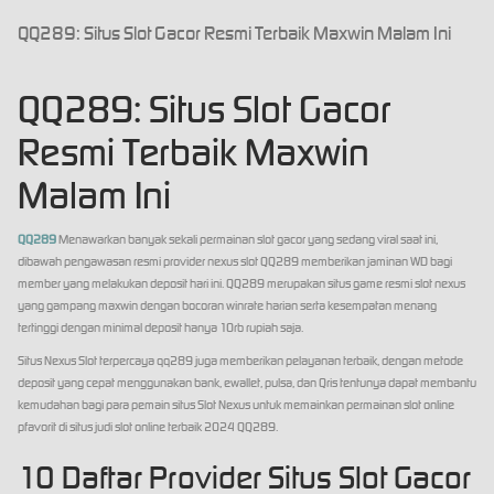
QQ289: Situs Slot Gacor Resmi Terbaik Maxwin Malam Ini
QQ289: Situs Slot Gacor
Resmi Terbaik Maxwin
Malam Ini
QQ289
Menawarkan banyak sekali permainan slot gacor yang sedang viral saat ini,
dibawah pengawasan resmi provider nexus slot QQ289 memberikan jaminan WD bagi
member yang melakukan deposit hari ini. QQ289 merupakan situs game resmi slot nexus
yang gampang maxwin dengan bocoran winrate harian serta kesempatan menang
tertinggi dengan minimal deposit hanya 10rb rupiah saja.
Situs Nexus Slot terpercaya qq289 juga memberikan pelayanan terbaik, dengan metode
deposit yang cepat menggunakan bank, ewallet, pulsa, dan Qris tentunya dapat membantu
kemudahan bagi para pemain situs Slot Nexus untuk memainkan permainan slot online
pfavorit di situs judi slot online terbaik 2024 QQ289.
10 Daftar Provider Situs Slot Gacor