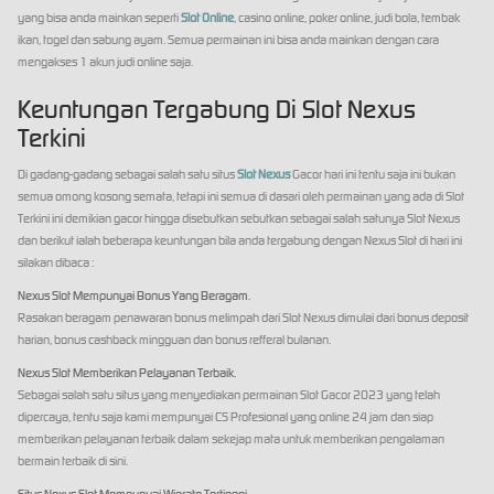
yang bisa anda mainkan seperti
Slot Online
, casino online, poker online, judi bola, tembak
ikan, togel dan sabung ayam. Semua permainan ini bisa anda mainkan dengan cara
mengakses 1 akun judi online saja.
Keuntungan Tergabung Di Slot Nexus
Terkini
Di gadang-gadang sebagai salah satu situs
Slot Nexus
Gacor hari ini tentu saja ini bukan
semua omong kosong semata, tetapi ini semua di dasari oleh permainan yang ada di Slot
Terkini ini demikian gacor hingga disebutkan sebutkan sebagai salah satunya Slot Nexus
dan berikut ialah beberapa keuntungan bila anda tergabung dengan Nexus Slot di hari ini
silakan dibaca :
Nexus Slot Mempunyai Bonus Yang Beragam.
Rasakan beragam penawaran bonus melimpah dari Slot Nexus dimulai dari bonus deposit
harian, bonus cashback mingguan dan bonus refferal bulanan.
Nexus Slot Memberikan Pelayanan Terbaik.
Sebagai salah satu situs yang menyediakan permainan Slot Gacor 2023 yang telah
dipercaya, tentu saja kami mempunyai CS Profesional yang online 24 jam dan siap
memberikan pelayanan terbaik dalam sekejap mata untuk memberikan pengalaman
bermain terbaik di sini.