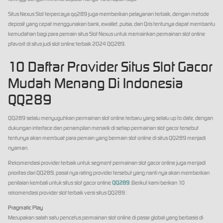
Situs Nexus Slot terpercaya qq289 juga memberikan pelayanan terbaik, dengan metode
deposit yang cepat menggunakan bank, ewallet, pulsa, dan Qris tentunya dapat membantu
kemudahan bagi para pemain situs Slot Nexus untuk memainkan permainan slot online
pfavorit di situs judi slot online terbaik 2024 QQ289.
10 Daftar Provider Situs Slot Gacor
Mudah Menang Di Indonesia
QQ289
QQ289 selalu menyuguhkan permainan slot online terbaru yang selalu up to date, dengan
dukungan interface dan penampilan menarik di setiap permainan slot gacor tersebut
tentunya akan membuat para pemain yang bermain slot online di situs QQ289 menjadi
nyaman.
Rekomendasi provider terbaik untuk segment permainan slot gacor online juga menjadi
prioritas dari QQ289, pasal nya rating provider tersebut yang nanti nya akan memberikan
penilaian kembali untuk situs slot gacor online
QQ289
. Berikut kami berikan 10
rekomendasi provider slot terbaik versi situs QQ289 :
Pragmatic Play
Merupakan salah satu pencetus permainan slot online di pasar global yang berbasis di