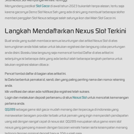
Situs Nexus Slot Mempunyai Winrate Tertinggi.
Menyandang predikat
Slot Gacor
di awal tahun 2023 bukanlah tanpa alasan, tentu saja
karena gacornya Demo Slot Nexus Sah yang ada di sini yang membuat beberapa slotter
memberi panggilan Slot Nexus sebagai salah satunya ikon dari Main Slot Gacor ini.
Langkah Mendaftarkan Nexus Slot Terkini
Buat anda yang sudah membaca semua keuntungan dari artikel Nexus Slot di atas
kemungkinan anda tidak sabar untuk lakukan registrasi dan langsung coba peruntungan
anda disini. Bossku bisa langsung saja memencet tombol Daftar di atas artikel ini
selanjutnya isi beberapa data yang ada berikut ialah beberapa langkah pertama untuk
lakukan registrasi silakan dibaca :
Pencet tombol daftar di bagian atas artikel Ini.
Isi Data berbentuk pemakai id, sandi, dan yang paling penting nama dan nomor rekening
anda.
klik verifikasi dan akan ada notifikasi jika registrasi telah sukses.
Login dan melakukan deposit pertamamu di situs
Nexus Slot
untuk mencetak kemenangan
pertama anda.
QQ289
sebagai game slot gacor mudah menang dan terpercaya di indonesia yang
menawarkan beragam provider terbaik untuk pemain yang ingin memperoleh pendapatan
uang asli dengan sangat cepat di nexus slot. QQ289 merupakan situs game resmi slot
nexus yang gampang maxwin dengan bocoran winrate harian serta kesempatan menang
tertinggi dengan minimal deposit hanya 10rb rupiah saja.