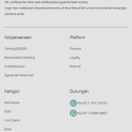
klik verifikasi dan akan ada notifikasi jika registrasi telah sukses.
Login dan melakukan deposit pertamamu di situs
Nexus Slot
untuk mencetak kemenangan
pertama anda.
Kebijaksanaan
Platform
Tentang QQ289
Promosi
Responsible Gambling
Loyalty
Pusat Bantuan
Referral
Syarat dan Ketentuan
Kategori
Dukungan
Hot Games
+62 877 7077 6075
Slots
+62 877 4988 4865
Live Casino
Race