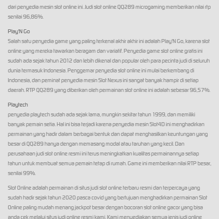
dari penyedia mesin slot online ini. Judi slot online QQ289 microgaming memberikan nilai rtp
senilai 96,86%.
Play'N Go
Salah satu penyedia game yang paling terkenal akhir akhir ini adalah Play'N Go, karena slot
online yang mereka tawarkan beragam dan variatif. Penyedia game slot online gratis ini
sudah ada sejak tahun 2012 dan lebih dikenal dan popular oleh para pecinta judi di seluruh
dunia termasuk Indonesia. Penggemar penyedia slot online ini mulai berkembang di
Indonesia, dan peminat penyedia mesin Slot Nexus ini sangat banyak hampir di setiap
daerah. RTP QQ289 yang diberikan oleh permainan slot online ini adalah sebesar 96,57%.
Playtech
penyedia playtech sudah ada sejak lama, mungkin sekitar tahun 1999, dan memiliki
banyak pemain setia. Hal ini bisa terjadi karena penyedia mesin Slot4D ini menghadirkan
permainan yang hadir dalam berbagai bentuk dan dapat menghasilkan keuntungan yang
besar di QQ289 hanya dengan memasang modal atau taruhan yang kecil. Dan
perusahaan judi slot online resmi ini terus meningkatkan kualitas permainannya setiap
tahun untuk membuat semua pemain tetap di rumah. Game ini memberikan nilai RTP besar,
senilai 99%.
Slot Online adalah permainan di situs judi slot online terbaru resmi dan terpercaya yang
sudah hadir sejak tahun 2020 pasca covid yang bertujuan menghadirkan permainan Slot
Online paling mudah menang jackpot besar dengan bocoran slot online gacor yang bisa
anda cek melalui situs judi online resmi kami. Kami menyediakan semua jenis judi online