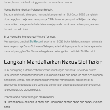
harian, bonus cashback mingguan dan bonus refferal bulanan.
Nexus Slot Memberikan Pelayanan Terbaik.
Sebagai salah satu situs yang menyediakan permainan Slot Gacor 2023 yang telah
dipercaya, tentu saja kami mempunyai CS Profesional yang online 24 jam dan siap
memberikan pelayanan terbaik dalam sekejap mata untuk memberikan pengalaman
bermain terbaik di sini.
Situs Nexus Slot Mempunyai Winrate Tertinggi.
Menyandang predikat
Slot Gacor
di awal tahun 2023 bukanlah tanpa alasan, tentu saja
karena gacornya Demo Slot Nexus Sah yang ada di sini yang membuat beberapa slotter
memberi panggilan Slot Nexus sebagai salah satunya ikon dari Main Slot Gacor ini.
Langkah Mendaftarkan Nexus Slot Terkini
Buat anda yang sudah membaca semua keuntungan dari artikel Nexus Slot di atas
kemungkinan anda tidak sabar untuk lakukan registrasi dan langsung coba peruntungan
anda disini. Bossku bisa langsung saja memencet tombol Daftar di atas artikel ini
selanjutnya isi beberapa data yang ada berikut ialah beberapa langkah pertama untuk
lakukan registrasi silakan dibaca :
Pencet tombol daftar di bagian atas artikel Ini.
Isi Data berbentuk pemakai id, sandi, dan yang paling penting nama dan nomor rekening
anda.