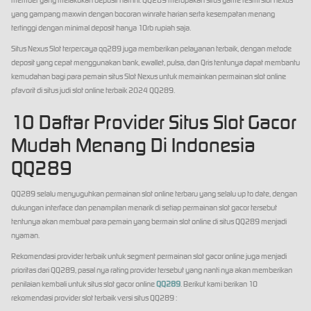
member yang melakukan deposit hari ini. QQ289 merupakan situs game resmi slot nexus
yang gampang maxwin dengan bocoran winrate harian serta kesempatan menang
tertinggi dengan minimal deposit hanya 10rb rupiah saja.
Situs Nexus Slot terpercaya qq289 juga memberikan pelayanan terbaik, dengan metode
deposit yang cepat menggunakan bank, ewallet, pulsa, dan Qris tentunya dapat membantu
kemudahan bagi para pemain situs Slot Nexus untuk memainkan permainan slot online
pfavorit di situs judi slot online terbaik 2024 QQ289.
10 Daftar Provider Situs Slot Gacor
Mudah Menang Di Indonesia
QQ289
QQ289 selalu menyuguhkan permainan slot online terbaru yang selalu up to date, dengan
dukungan interface dan penampilan menarik di setiap permainan slot gacor tersebut
tentunya akan membuat para pemain yang bermain slot online di situs QQ289 menjadi
nyaman.
Rekomendasi provider terbaik untuk segment permainan slot gacor online juga menjadi
prioritas dari QQ289, pasal nya rating provider tersebut yang nanti nya akan memberikan
penilaian kembali untuk situs slot gacor online
QQ289
. Berikut kami berikan 10
rekomendasi provider slot terbaik versi situs QQ289 :