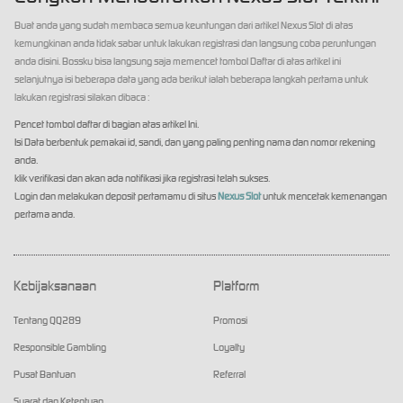
Buat anda yang sudah membaca semua keuntungan dari artikel Nexus Slot di atas
kemungkinan anda tidak sabar untuk lakukan registrasi dan langsung coba peruntungan
anda disini. Bossku bisa langsung saja memencet tombol Daftar di atas artikel ini
selanjutnya isi beberapa data yang ada berikut ialah beberapa langkah pertama untuk
lakukan registrasi silakan dibaca :
Pencet tombol daftar di bagian atas artikel Ini.
Isi Data berbentuk pemakai id, sandi, dan yang paling penting nama dan nomor rekening
anda.
klik verifikasi dan akan ada notifikasi jika registrasi telah sukses.
Login dan melakukan deposit pertamamu di situs
Nexus Slot
untuk mencetak kemenangan
pertama anda.
Kebijaksanaan
Platform
Tentang QQ289
Promosi
Responsible Gambling
Loyalty
Pusat Bantuan
Referral
Syarat dan Ketentuan