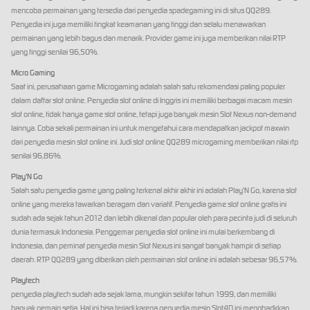
mencoba permainan yang tersedia dari penyedia spadegaming ini di situs QQ289.
Penyedia ini juga memiliki tingkat keamanan yang tinggi dan selalu menawarkan
permainan yang lebih bagus dan menarik. Provider game ini juga memberikan nilai RTP
yang tinggi senilai 96,50%.
Micro Gaming
Saat ini, perusahaan game Microgaming adalah salah satu rekomendasi paling populer
dalam daftar slot online. Penyedia slot online di Inggris ini memiliki berbagai macam mesin
slot online, tidak hanya game slot online, tetapi juga banyak mesin Slot Nexus non-demand
lainnya. Coba sekali permainan ini untuk mengetahui cara mendapatkan jackpot maxwin
dari penyedia mesin slot online ini. Judi slot online QQ289 microgaming memberikan nilai rtp
senilai 96,86%.
Play'N Go
Salah satu penyedia game yang paling terkenal akhir akhir ini adalah Play'N Go, karena slot
online yang mereka tawarkan beragam dan variatif. Penyedia game slot online gratis ini
sudah ada sejak tahun 2012 dan lebih dikenal dan popular oleh para pecinta judi di seluruh
dunia termasuk Indonesia. Penggemar penyedia slot online ini mulai berkembang di
Indonesia, dan peminat penyedia mesin Slot Nexus ini sangat banyak hampir di setiap
daerah. RTP QQ289 yang diberikan oleh permainan slot online ini adalah sebesar 96,57%.
Playtech
penyedia playtech sudah ada sejak lama, mungkin sekitar tahun 1999, dan memiliki
banyak pemain setia. Hal ini bisa terjadi karena penyedia mesin Slot4D ini menghadirkan