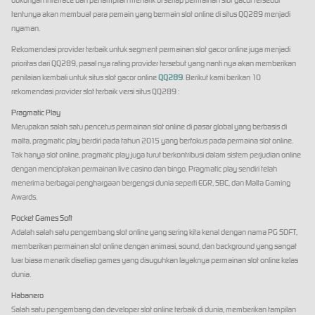
dukungan interface dan penampilan menarik di setiap permainan slot gacor tersebut
tentunya akan membuat para pemain yang bermain slot online di situs QQ289 menjadi
nyaman.
Rekomendasi provider terbaik untuk segment permainan slot gacor online juga menjadi
prioritas dari QQ289, pasal nya rating provider tersebut yang nanti nya akan memberikan
penilaian kembali untuk situs slot gacor online
QQ289
. Berikut kami berikan 10
rekomendasi provider slot terbaik versi situs QQ289 :
Pragmatic Play
Merupakan salah satu pencetus permainan slot online di pasar global yang berbasis di
malta, pragmatic play berdiri pada tahun 2015 yang berfokus pada permaina slot online.
Tak hanya slot online, pragmatic play juga turut berkontribusi dalam sistem perjudian online
dengan menciptakan permainan live casino dan bingo. Pragmatic play sendiri telah
menerima berbagai penghargaan bergengsi dunia seperti EGR, SBC, dan Malta Gaming
Awards.
Pocket Games Soft
Adalah salah satu pengembang slot online yang sering kita kenal dengan nama PG SOFT,
memberikan permainan slot online dengan animasi, sound, dan background yang sangat
luar biasa menarik disetiap games yang disuguhkan layaknya permainan slot online kelas
dunia.
Habanero
Salah satu pengembang dan developer slot online terbaik di dunia, memberikan tampilan