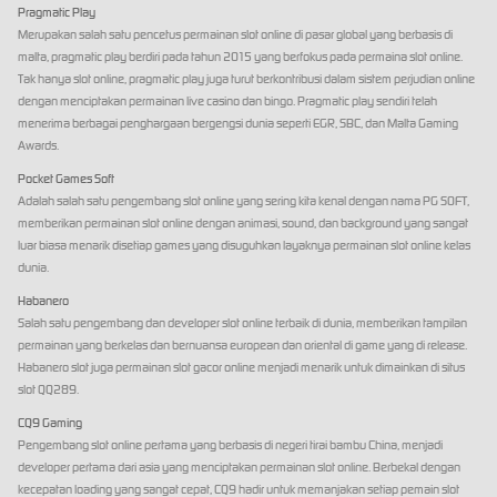
Pragmatic Play
Merupakan salah satu pencetus permainan slot online di pasar global yang berbasis di
malta, pragmatic play berdiri pada tahun 2015 yang berfokus pada permaina slot online.
Tak hanya slot online, pragmatic play juga turut berkontribusi dalam sistem perjudian online
dengan menciptakan permainan live casino dan bingo. Pragmatic play sendiri telah
menerima berbagai penghargaan bergengsi dunia seperti EGR, SBC, dan Malta Gaming
Awards.
Pocket Games Soft
Adalah salah satu pengembang slot online yang sering kita kenal dengan nama PG SOFT,
memberikan permainan slot online dengan animasi, sound, dan background yang sangat
luar biasa menarik disetiap games yang disuguhkan layaknya permainan slot online kelas
dunia.
Habanero
Salah satu pengembang dan developer slot online terbaik di dunia, memberikan tampilan
permainan yang berkelas dan bernuansa european dan oriental di game yang di release.
Habanero slot juga permainan slot gacor online menjadi menarik untuk dimainkan di situs
slot QQ289.
CQ9 Gaming
Pengembang slot online pertama yang berbasis di negeri tirai bambu China, menjadi
developer pertama dari asia yang menciptakan permainan slot online. Berbekal dengan
kecepatan loading yang sangat cepat, CQ9 hadir untuk memanjakan setiap pemain slot