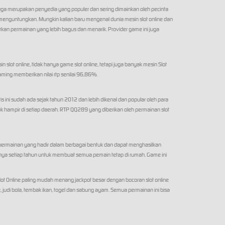
 juga merupakan penyedia yang populer dan sering dimainkan oleh pecinta
lu menguntungkan. Mungkin kalian baru mengenal dunia mesin slot online dan
rkan permainan yang lebih bagus dan menarik. Provider game ini juga
 slot online, tidak hanya game slot online, tetapi juga banyak mesin Slot
aming memberikan nilai rtp senilai 96,86%.
is ini sudah ada sejak tahun 2012 dan lebih dikenal dan popular oleh para
ak hampir di setiap daerah. RTP QQ289 yang diberikan oleh permainan slot
an permainan yang hadir dalam berbagai bentuk dan dapat menghasilkan
nnya setiap tahun untuk membuat semua pemain tetap di rumah. Game ini
Slot Online paling mudah menang jackpot besar dengan bocoran slot online
ne, judi bola, tembak ikan, togel dan sabung ayam. Semua permainan ini bisa