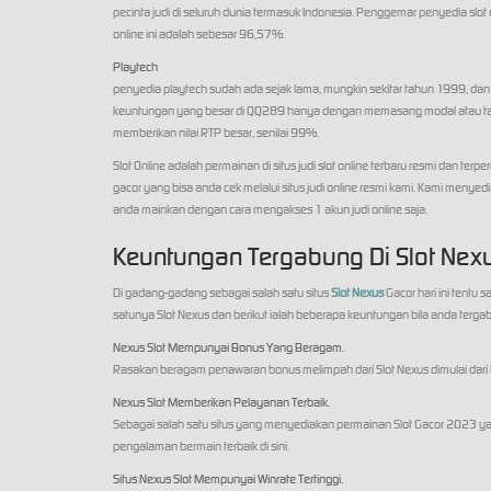
pecinta judi di seluruh dunia termasuk Indonesia. Penggemar penyedia slot
online ini adalah sebesar 96,57%.
Playtech
penyedia playtech sudah ada sejak lama, mungkin sekitar tahun 1999, dan 
keuntungan yang besar di QQ289 hanya dengan memasang modal atau taruha
memberikan nilai RTP besar, senilai 99%.
Slot Online adalah permainan di situs judi slot online terbaru resmi dan 
gacor yang bisa anda cek melalui situs judi online resmi kami. Kami menyed
anda mainkan dengan cara mengakses 1 akun judi online saja.
Keuntungan Tergabung Di Slot Nexu
Di gadang-gadang sebagai salah satu situs
Slot Nexus
Gacor hari ini tentu 
satunya Slot Nexus dan berikut ialah beberapa keuntungan bila anda tergabun
Nexus Slot Mempunyai Bonus Yang Beragam.
Rasakan beragam penawaran bonus melimpah dari Slot Nexus dimulai dari 
Nexus Slot Memberikan Pelayanan Terbaik.
Sebagai salah satu situs yang menyediakan permainan Slot Gacor 2023 ya
pengalaman bermain terbaik di sini.
Situs Nexus Slot Mempunyai Winrate Tertinggi.