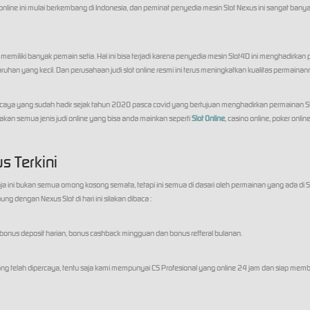
 online ini mulai berkembang di Indonesia, dan peminat penyedia mesin Slot Nexus ini sangat bany
memiliki banyak pemain setia. Hal ini bisa terjadi karena penyedia mesin Slot4D ini menghadirk
n yang kecil. Dan perusahaan judi slot online resmi ini terus meningkatkan kualitas permaina
terpercaya yang sudah hadir sejak tahun 2020 pasca covid yang bertujuan menghadirkan permainan 
iakan semua jenis judi online yang bisa anda mainkan seperti
Slot Online
, casino online, poker onli
s Terkini
saja ini bukan semua omong kosong semata, tetapi ini semua di dasari oleh permainan yang ada di S
g dengan Nexus Slot di hari ini silakan dibaca :
bonus deposit harian, bonus cashback mingguan dan bonus refferal bulanan.
ng telah dipercaya, tentu saja kami mempunyai CS Profesional yang online 24 jam dan siap mem