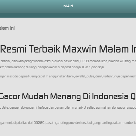
MAIN
lam Ini
 Resmi Terbaik Maxwin Malam I
 saat ini, dibawah pengawasan resmi provider nexus slot QQ289 memberikan jaminan WD bagi me
empatan menang tertinggi dengan minimal deposit hanya 10rb rupiah saja.
engan metode deposit yang cepat menggunakan bank, ewallet, pulsa, dan Qris tentunya dapat m
lot Gacor Mudah Menang Di Indonesia
 date, dengan dukungan interface dan penampilan menarik di setiap permainan slot gacor tersebu
a menjadi prioritas dari QQ289, pasal nya rating provider tersebut yang nanti nya akan memberikan