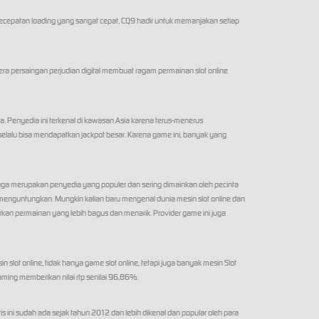
 kecepatan loading yang sangat cepat, CQ9 hadir untuk memanjakan setiap
era persaingan perjudian digital membuat ragam permainan slot online
na. Penyedia ini terkenal di kawasan Asia karena terus-menerus
lalu bisa mendapatkan jackpot besar. Karena game ini, banyak yang
 juga merupakan penyedia yang populer dan sering dimainkan oleh pecinta
lu menguntungkan. Mungkin kalian baru mengenal dunia mesin slot online dan
rkan permainan yang lebih bagus dan menarik. Provider game ini juga
 slot online, tidak hanya game slot online, tetapi juga banyak mesin Slot
aming memberikan nilai rtp senilai 96,86%.
is ini sudah ada sejak tahun 2012 dan lebih dikenal dan popular oleh para