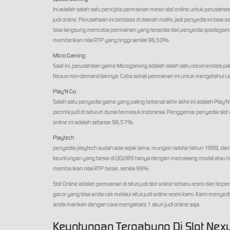
Ini adalah salah satu pencipta permainan mesin slot online untuk perusah
judi online. Perusahaan ini berbasis di daerah malta, jadi penyedia ini b
bisa langsung mencoba permainan yang tersedia dari penyedia spadegaming 
memberikan nilai RTP yang tinggi senilai 96,50%.
Micro Gaming
Saat ini, perusahaan game Microgaming adalah salah satu rekomendasi paling 
Nexus non-demand lainnya. Coba sekali permainan ini untuk mengetahui cara
Play'N Go
Salah satu penyedia game yang paling terkenal akhir akhir ini adalah Play'
pecinta judi di seluruh dunia termasuk Indonesia. Penggemar penyedia slot
online ini adalah sebesar 96,57%.
Playtech
penyedia playtech sudah ada sejak lama, mungkin sekitar tahun 1999, dan 
keuntungan yang besar di QQ289 hanya dengan memasang modal atau taruha
memberikan nilai RTP besar, senilai 99%.
Slot Online adalah permainan di situs judi slot online terbaru resmi dan 
gacor yang bisa anda cek melalui situs judi online resmi kami. Kami menyed
anda mainkan dengan cara mengakses 1 akun judi online saja.
Keuntungan Tergabung Di Slot Nexu