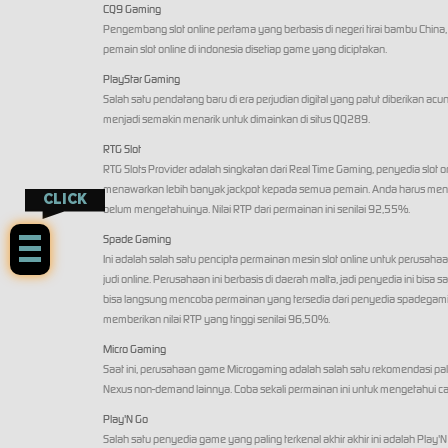
CQ9 Gaming
Pengembang slot online pertama yang berbasis di negeri tirai bambu China
pemain slot online di indonesia disetiap game yang diciptakan.
PlayStar Gaming
Salah satu pendatang baru di era perjudian digital yang patut diberikan 
menjadi semakin menarik untuk dimainkan di situs QQ289.
RTG Slot
RTG Slots Provider adalah singkatan dari Real Time Gaming, penyedia slot o
menawarkan lebih banyak jackpot kepada semua pemain. Anda harus menco
CLICK
belum mengetahuinya. Nilai RTP dari permainan ini senilai 92,55%.
Spade Gaming
Ini adalah salah satu pencipta permainan mesin slot online untuk perusah
judi online. Perusahaan ini berbasis di daerah malta, jadi penyedia ini b
bisa langsung mencoba permainan yang tersedia dari penyedia spadegaming 
memberikan nilai RTP yang tinggi senilai 96,50%.
Micro Gaming
Saat ini, perusahaan game Microgaming adalah salah satu rekomendasi paling 
Nexus non-demand lainnya. Coba sekali permainan ini untuk mengetahui cara
Play'N Go
Salah satu penyedia game yang paling terkenal akhir akhir ini adalah Play'