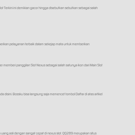
lot Terkini ini demikian gacor hingga disebutkan sebutkan sebagai salah
berikan pelayanan terbaik dalam sekejap mata untuk memberikan
r memberi panggilan Slot Nexus sebagai salah satunya ikon dari Main Slot
disini. Bossku bisa langsung saja memencet tombol Daftar di atas artikel
ang asli dengan sangat cepat di nexus slot. QQ289 merupakan situs