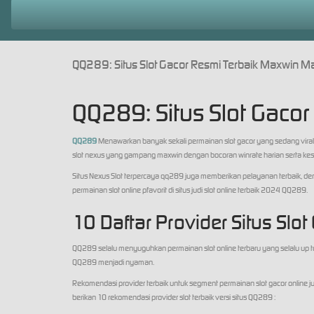
QQ289: Situs Slot Gacor Resmi Terbaik Maxwin Ma
QQ289: Situs Slot Gacor
QQ289
Menawarkan banyak sekali permainan slot gacor yang sedang viral
slot nexus yang gampang maxwin dengan bocoran winrate harian serta kes
Situs Nexus Slot terpercaya qq289 juga memberikan pelayanan terbaik, d
permainan slot online pfavorit di situs judi slot online terbaik 2024 QQ289.
10 Daftar Provider Situs S
QQ289 selalu menyuguhkan permainan slot online terbaru yang selalu up to
QQ289 menjadi nyaman.
Rekomendasi provider terbaik untuk segment permainan slot gacor online jug
berikan 10 rekomendasi provider slot terbaik versi situs QQ289 :