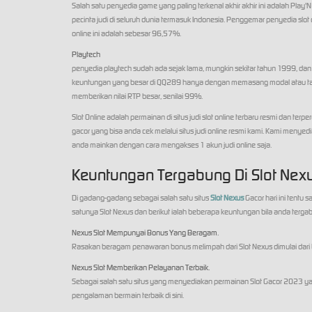
Salah satu penyedia game yang paling terkenal akhir akhir ini adalah Play'
pecinta judi di seluruh dunia termasuk Indonesia. Penggemar penyedia slot
online ini adalah sebesar 96,57%.
Playtech
penyedia playtech sudah ada sejak lama, mungkin sekitar tahun 1999, dan 
keuntungan yang besar di QQ289 hanya dengan memasang modal atau taruha
memberikan nilai RTP besar, senilai 99%.
Slot Online adalah permainan di situs judi slot online terbaru resmi dan 
gacor yang bisa anda cek melalui situs judi online resmi kami. Kami menyed
anda mainkan dengan cara mengakses 1 akun judi online saja.
Keuntungan Tergabung Di Slot Nexu
Di gadang-gadang sebagai salah satu situs
Slot Nexus
Gacor hari ini tentu 
satunya Slot Nexus dan berikut ialah beberapa keuntungan bila anda tergabun
Nexus Slot Mempunyai Bonus Yang Beragam.
Rasakan beragam penawaran bonus melimpah dari Slot Nexus dimulai dari 
Nexus Slot Memberikan Pelayanan Terbaik.
Sebagai salah satu situs yang menyediakan permainan Slot Gacor 2023 ya
pengalaman bermain terbaik di sini.