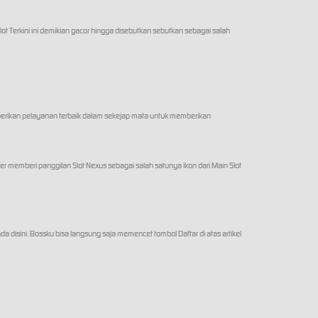
lot Terkini ini demikian gacor hingga disebutkan sebutkan sebagai salah
berikan pelayanan terbaik dalam sekejap mata untuk memberikan
r memberi panggilan Slot Nexus sebagai salah satunya ikon dari Main Slot
disini. Bossku bisa langsung saja memencet tombol Daftar di atas artikel