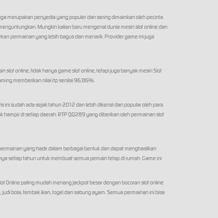
 juga merupakan penyedia yang populer dan sering dimainkan oleh pecinta
lu menguntungkan. Mungkin kalian baru mengenal dunia mesin slot online dan
rkan permainan yang lebih bagus dan menarik. Provider game ini juga
 slot online, tidak hanya game slot online, tetapi juga banyak mesin Slot
aming memberikan nilai rtp senilai 96,86%.
is ini sudah ada sejak tahun 2012 dan lebih dikenal dan popular oleh para
ak hampir di setiap daerah. RTP QQ289 yang diberikan oleh permainan slot
an permainan yang hadir dalam berbagai bentuk dan dapat menghasilkan
nnya setiap tahun untuk membuat semua pemain tetap di rumah. Game ini
Slot Online paling mudah menang jackpot besar dengan bocoran slot online
ne, judi bola, tembak ikan, togel dan sabung ayam. Semua permainan ini bisa