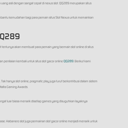
ang asli dengan sangat cepat di nexus slot. QQ289 merupakan situs
embantu kemudahan bagi para pemain situs Slot Nexus untuk memainkan
 QQ289
t tentunya akan membuat para pemain yang bermain slot online di situs
 penilaian kembali untuk situs slot gacor online
QQ289
. Berikut kami
Tak hanya slot online, pragmatic play juga turut berkontribusi dalam sistem
 Malta Gaming Awards.
ngat luar biasa menarik disetiap games yang disuguhkan layaknya
se. Habanero slot juga permainan slot gacor online menjadi menarik untuk