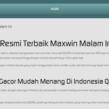
MAIN
lam Ini
 Resmi Terbaik Maxwin Malam I
 saat ini, dibawah pengawasan resmi provider nexus slot QQ289 memberikan jaminan WD bagi me
empatan menang tertinggi dengan minimal deposit hanya 10rb rupiah saja.
engan metode deposit yang cepat menggunakan bank, ewallet, pulsa, dan Qris tentunya dapat m
lot Gacor Mudah Menang Di Indonesia
 date, dengan dukungan interface dan penampilan menarik di setiap permainan slot gacor tersebu
a menjadi prioritas dari QQ289, pasal nya rating provider tersebut yang nanti nya akan memberikan