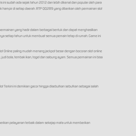
is ini sudah ada sejak tahun 2012 dan lebih dikenal dan popular oleh para
ak hampir di setiap daerah. RTP QQ289 yang diberikan oleh permainan slot
an permainan yang hadir dalam berbagai bentuk dan dapat menghasilkan
nnya setiap tahun untuk membuat semua pemain tetap di rumah. Game ini
Slot Online paling mudah menang jackpot besar dengan bocoran slot online
ne, judi bola, tembak ikan, togel dan sabung ayam. Semua permainan ini bisa
lot Terkini ini demikian gacor hingga disebutkan sebutkan sebagai salah
berikan pelayanan terbaik dalam sekejap mata untuk memberikan