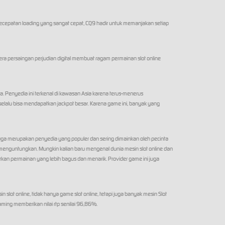
 kecepatan loading yang sangat cepat, CQ9 hadir untuk memanjakan setiap
era persaingan perjudian digital membuat ragam permainan slot online
na. Penyedia ini terkenal di kawasan Asia karena terus-menerus
lalu bisa mendapatkan jackpot besar. Karena game ini, banyak yang
 juga merupakan penyedia yang populer dan sering dimainkan oleh pecinta
lu menguntungkan. Mungkin kalian baru mengenal dunia mesin slot online dan
rkan permainan yang lebih bagus dan menarik. Provider game ini juga
 slot online, tidak hanya game slot online, tetapi juga banyak mesin Slot
aming memberikan nilai rtp senilai 96,86%.