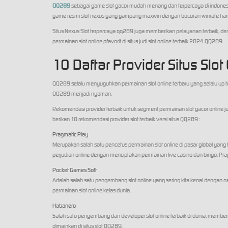
QQ289
sebagai game slot gacor mudah menang dan terpercaya di indones
game resmi slot nexus yang gampang maxwin dengan bocoran winrate haria
Situs Nexus Slot terpercaya qq289 juga memberikan pelayanan terbaik, d
permainan slot online pfavorit di situs judi slot online terbaik 2024 QQ289.
10 Daftar Provider Situs S
QQ289 selalu menyuguhkan permainan slot online terbaru yang selalu up to
QQ289 menjadi nyaman.
Rekomendasi provider terbaik untuk segment permainan slot gacor online jug
berikan 10 rekomendasi provider slot terbaik versi situs QQ289 :
Pragmatic Play
Merupakan salah satu pencetus permainan slot online di pasar global yang be
perjudian online dengan menciptakan permainan live casino dan bingo. Pra
Pocket Games Soft
Adalah salah satu pengembang slot online yang sering kita kenal dengan
permainan slot online kelas dunia.
Habanero
Salah satu pengembang dan developer slot online terbaik di dunia, member
dimainkan di situs slot QQ289.