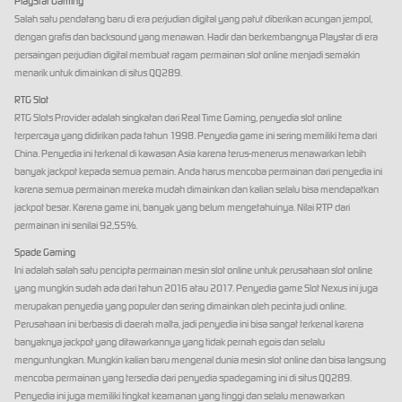
PlayStar Gaming
Salah satu pendatang baru di era perjudian digital yang patut diberikan acungan jempol,
dengan grafis dan backsound yang menawan. Hadir dan berkembangnya Playstar di era
persaingan perjudian digital membuat ragam permainan slot online menjadi semakin
menarik untuk dimainkan di situs QQ289.
RTG Slot
RTG Slots Provider adalah singkatan dari Real Time Gaming, penyedia slot online
terpercaya yang didirikan pada tahun 1998. Penyedia game ini sering memiliki tema dari
China. Penyedia ini terkenal di kawasan Asia karena terus-menerus menawarkan lebih
banyak jackpot kepada semua pemain. Anda harus mencoba permainan dari penyedia ini
karena semua permainan mereka mudah dimainkan dan kalian selalu bisa mendapatkan
jackpot besar. Karena game ini, banyak yang belum mengetahuinya. Nilai RTP dari
permainan ini senilai 92,55%.
Spade Gaming
Ini adalah salah satu pencipta permainan mesin slot online untuk perusahaan slot online
yang mungkin sudah ada dari tahun 2016 atau 2017. Penyedia game Slot Nexus ini juga
merupakan penyedia yang populer dan sering dimainkan oleh pecinta judi online.
Perusahaan ini berbasis di daerah malta, jadi penyedia ini bisa sangat terkenal karena
banyaknya jackpot yang ditawarkannya yang tidak pernah egois dan selalu
menguntungkan. Mungkin kalian baru mengenal dunia mesin slot online dan bisa langsung
mencoba permainan yang tersedia dari penyedia spadegaming ini di situs QQ289.
Penyedia ini juga memiliki tingkat keamanan yang tinggi dan selalu menawarkan