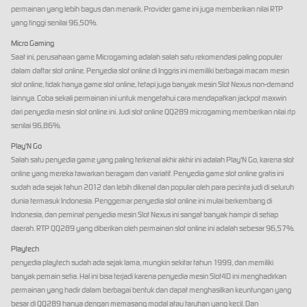
permainan yang lebih bagus dan menarik. Provider game ini juga memberikan nilai RTP
yang tinggi senilai 96,50%.
Micro Gaming
Saat ini, perusahaan game Microgaming adalah salah satu rekomendasi paling populer
dalam daftar slot online. Penyedia slot online di Inggris ini memiliki berbagai macam mesin
slot online, tidak hanya game slot online, tetapi juga banyak mesin Slot Nexus non-demand
lainnya. Coba sekali permainan ini untuk mengetahui cara mendapatkan jackpot maxwin
dari penyedia mesin slot online ini. Judi slot online QQ289 microgaming memberikan nilai rtp
senilai 96,86%.
Play'N Go
Salah satu penyedia game yang paling terkenal akhir akhir ini adalah Play'N Go, karena slot
online yang mereka tawarkan beragam dan variatif. Penyedia game slot online gratis ini
sudah ada sejak tahun 2012 dan lebih dikenal dan popular oleh para pecinta judi di seluruh
dunia termasuk Indonesia. Penggemar penyedia slot online ini mulai berkembang di
Indonesia, dan peminat penyedia mesin Slot Nexus ini sangat banyak hampir di setiap
daerah. RTP QQ289 yang diberikan oleh permainan slot online ini adalah sebesar 96,57%.
Playtech
penyedia playtech sudah ada sejak lama, mungkin sekitar tahun 1999, dan memiliki
banyak pemain setia. Hal ini bisa terjadi karena penyedia mesin Slot4D ini menghadirkan
permainan yang hadir dalam berbagai bentuk dan dapat menghasilkan keuntungan yang
besar di QQ289 hanya dengan memasang modal atau taruhan yang kecil. Dan