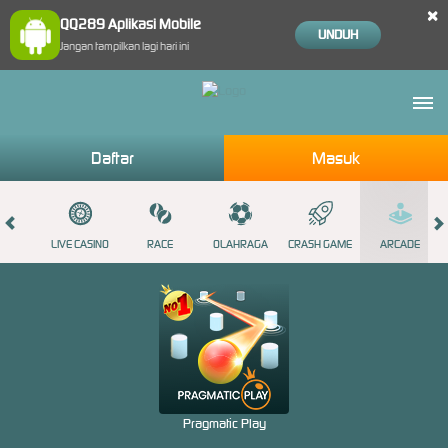
×
QQ289 Aplikasi Mobile
UNDUH
Jangan tampilkan lagi hari ini
Daftar
Masuk
OTS
LIVE CASINO
RACE
OLAHRAGA
CRASH GAME
ARCADE
Pragmatic Play