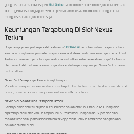
yang bisa anda mainkan seperti
Slot Online
, casino online, poker online, judi bola, tembak
ikan, togel dan sabung ayam. Semua permainan ini bisa anda mainkan dengan cara
mengakses 1 akun judi online saja.
Keuntungan Tergabung Di Slot Nexus
Terkini
Di gadang-gadang sebagai salah satu situs
Slot Nexus
Gacor hari ini tentu saja ini bukan
semua omong kosong semata, tetapi ini semua di dasari oleh permainan yang ada di Slot
Terkini ini demikian gacor hingga disebutkan sebutkan sebagai salah satunya Slot Nexus
dan berikut ialah beberapa keuntungan bila anda tergabung dengan Nexus Slot di hari ini
silakan dibaca :
Nexus Slot Mempunyai Bonus Yang Beragam.
Rasakan beragam penawaran bonus melimpah dari Slot Nexus dimulai dari bonus deposit
harian, bonus cashback mingguan dan bonus refferal bulanan.
Nexus Slot Memberikan Pelayanan Terbaik.
Sebagai salah satu situs yang menyediakan permainan Slot Gacor 2023 yang telah
dipercaya, tentu saja kami mempunyai CS Profesional yang online 24 jam dan siap
memberikan pelayanan terbaik dalam sekejap mata untuk memberikan pengalaman
bermain terbaik di sini.