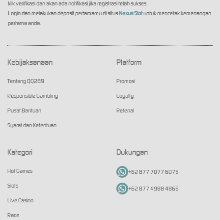
klik verifikasi dan akan ada notifikasi jika registrasi telah sukses.
Login dan melakukan deposit pertamamu di situs
Nexus Slot
untuk mencetak kemenangan
pertama anda.
Kebijaksanaan
Platform
Tentang QQ289
Promosi
Responsible Gambling
Loyalty
Pusat Bantuan
Referral
Syarat dan Ketentuan
Kategori
Dukungan
Hot Games
+62 877 7077 6075
Slots
+62 877 4988 4865
Live Casino
Race