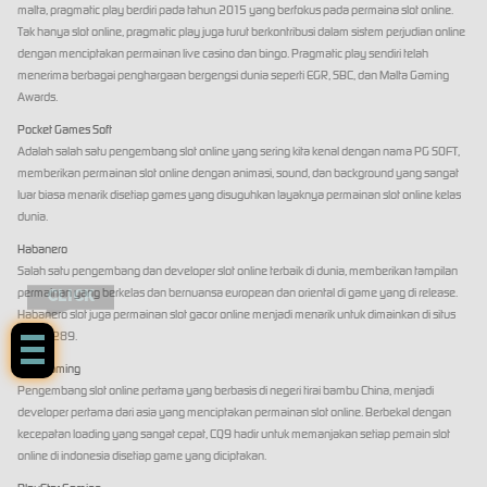
malta, pragmatic play berdiri pada tahun 2015 yang berfokus pada permaina slot online.
Tak hanya slot online, pragmatic play juga turut berkontribusi dalam sistem perjudian online
dengan menciptakan permainan live casino dan bingo. Pragmatic play sendiri telah
menerima berbagai penghargaan bergengsi dunia seperti EGR, SBC, dan Malta Gaming
Awards.
Pocket Games Soft
Adalah salah satu pengembang slot online yang sering kita kenal dengan nama PG SOFT,
memberikan permainan slot online dengan animasi, sound, dan background yang sangat
luar biasa menarik disetiap games yang disuguhkan layaknya permainan slot online kelas
dunia.
Habanero
Salah satu pengembang dan developer slot online terbaik di dunia, memberikan tampilan
permainan yang berkelas dan bernuansa european dan oriental di game yang di release.
CLICK
Habanero slot juga permainan slot gacor online menjadi menarik untuk dimainkan di situs
slot QQ289.
CQ9 Gaming
Pengembang slot online pertama yang berbasis di negeri tirai bambu China, menjadi
developer pertama dari asia yang menciptakan permainan slot online. Berbekal dengan
kecepatan loading yang sangat cepat, CQ9 hadir untuk memanjakan setiap pemain slot
online di indonesia disetiap game yang diciptakan.