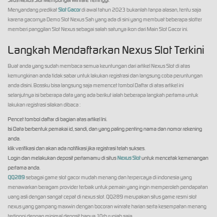
Situs Nexus Slot Mempunyai Winrate Tertinggi.
Menyandang predikat
Slot Gacor
di awal tahun 2023 bukanlah tanpa alasan, tentu saja
karena gacornya Demo Slot Nexus Sah yang ada di sini yang membuat beberapa slotter
memberi panggilan Slot Nexus sebagai salah satunya ikon dari Main Slot Gacor ini.
Langkah Mendaftarkan Nexus Slot Terkini
Buat anda yang sudah membaca semua keuntungan dari artikel Nexus Slot di atas
kemungkinan anda tidak sabar untuk lakukan registrasi dan langsung coba peruntungan
anda disini. Bossku bisa langsung saja memencet tombol Daftar di atas artikel ini
selanjutnya isi beberapa data yang ada berikut ialah beberapa langkah pertama untuk
lakukan registrasi silakan dibaca :
Pencet tombol daftar di bagian atas artikel Ini.
Isi Data berbentuk pemakai id, sandi, dan yang paling penting nama dan nomor rekening
anda.
klik verifikasi dan akan ada notifikasi jika registrasi telah sukses.
Login dan melakukan deposit pertamamu di situs
Nexus Slot
untuk mencetak kemenangan
pertama anda.
QQ289
sebagai game slot gacor mudah menang dan terpercaya di indonesia yang
menawarkan beragam provider terbaik untuk pemain yang ingin memperoleh pendapatan
uang asli dengan sangat cepat di nexus slot. QQ289 merupakan situs game resmi slot
nexus yang gampang maxwin dengan bocoran winrate harian serta kesempatan menang
tertinggi dengan minimal deposit hanya 10rb rupiah saja.