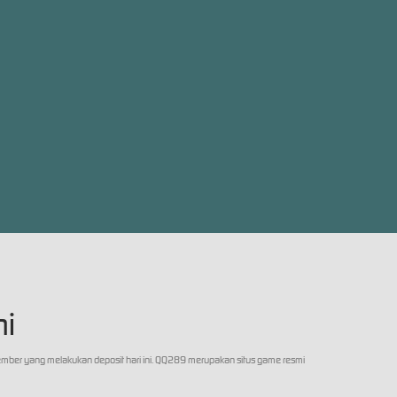
ni
mber yang melakukan deposit hari ini. QQ289 merupakan situs game resmi