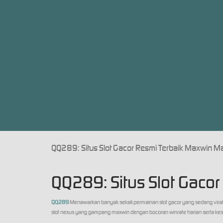
QQ289: Situs Slot Gacor Resmi Terbaik Maxwin Ma
QQ289: Situs Slot Gacor
QQ289
Menawarkan banyak sekali permainan slot gacor yang sedang viral
slot nexus yang gampang maxwin dengan bocoran winrate harian serta kes