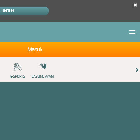
×
UNDUH
Masuk
E-SPORTS
SABUNG AYAM