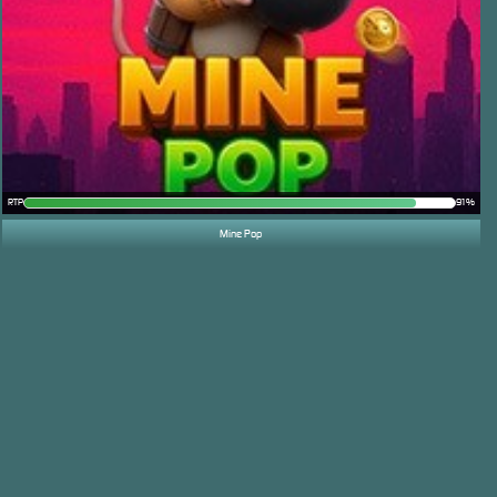
RTP
91%
Mine Pop