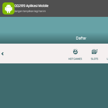
QQ289 Aplikasi Mobile
Jangan tampilkan lagi hari ini
Daftar
HOT GAMES
SLOTS