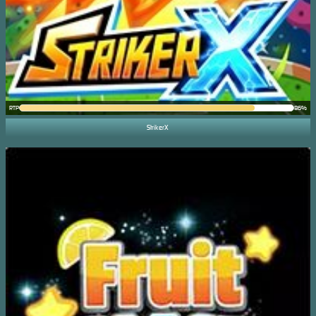
RTP
86%
StrikerX