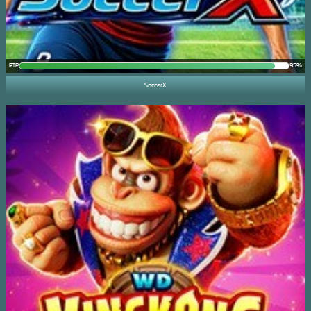
RTP
95%
SoccerX