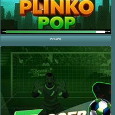
RTP
91%
Plinko Pop