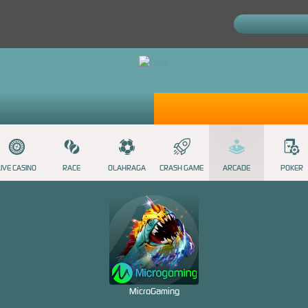
LIVE CASINO
RACE
OLAHRAGA
CRASH GAME
ARCADE
POKER
MicroGaming