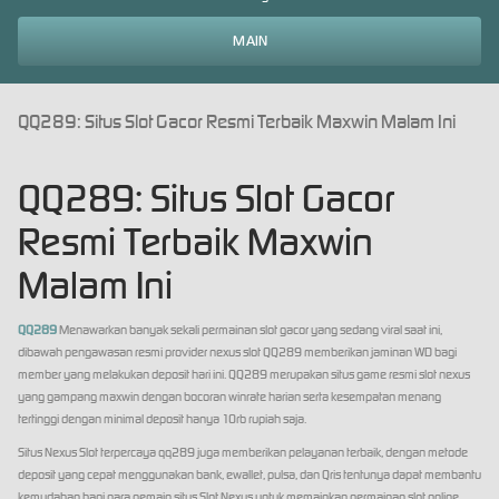
MAIN
QQ289: Situs Slot Gacor Resmi Terbaik Maxwin Malam Ini
QQ289: Situs Slot Gacor
Resmi Terbaik Maxwin
Malam Ini
QQ289
Menawarkan banyak sekali permainan slot gacor yang sedang viral saat ini,
dibawah pengawasan resmi provider nexus slot QQ289 memberikan jaminan WD bagi
member yang melakukan deposit hari ini. QQ289 merupakan situs game resmi slot nexus
yang gampang maxwin dengan bocoran winrate harian serta kesempatan menang
tertinggi dengan minimal deposit hanya 10rb rupiah saja.
Situs Nexus Slot terpercaya qq289 juga memberikan pelayanan terbaik, dengan metode
deposit yang cepat menggunakan bank, ewallet, pulsa, dan Qris tentunya dapat membantu
kemudahan bagi para pemain situs Slot Nexus untuk memainkan permainan slot online