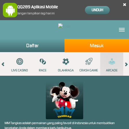
×
QQ289 Aplikasi Mobile
UNDUH
Jangan tampilkan lagi hari ini
Daftar
Masuk
S
LIVE CASINO
RACE
OLAHRAGA
CRASH GAME
ARCADE
MM Tangkas adalah permainan yang paling favorit di Indonesia untuk membuktikan
kecekatan Anda dalam membaca kartu berikutnya.