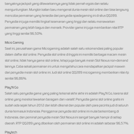
banyaknya jackpot yang ditawarkannya yang tidak pernah egois dan selalu
menguntungkan. Mungkin kalian baru mengenal dunia mesin slot online dan bisa langsung
mencoba permainan yang tersedia dari penyedia spadegaming ini di situs QQ289.
Penyedia ini juga memiliki tingkat keamanan yang tinggi dan selalu menawarkan
permainan yang lebih bagus dan menarik. Provider game ini juga memberikan nilai RTP
yang tinggi senilai 96,50%.
Micro Gaming
Saat ini, perusahaan game Microgaming adalah salah satu rekomendasi paling populer
dalam daftar slot online. Penyedia slot online di Inggris ini memiliki berbagai macam mesin
slot online, tidak hanya game slot online, tetapi juga banyak mesin Slot Nexus non-demand
lainnya. Coba sekali permainan ini untuk mengetahui cara mendapatkan jackpot maxwin
dari penyedia mesin slot online ini. Judi slot online QQ289 microgaming memberikan nilai rtp
senilai 96,86%.
Play'N Go
Salah satu penyedia game yang paling terkenal akhir akhir ini adalah Play'N Go, karena slot
online yang mereka tawarkan beragam dan variatif. Penyedia game slot online gratis ini
sudah ada sejak tahun 2012 dan lebih dikenal dan popular oleh para pecinta judi di seluruh
dunia termasuk Indonesia. Penggemar penyedia slot online ini mulai berkembang di
Indonesia, dan peminat penyedia mesin Slot Nexus ini sangat banyak hampir di setiap
daerah. RTP QQ289 yang diberikan oleh permainan slot online ini adalah sebesar 96,57%.
Playtech