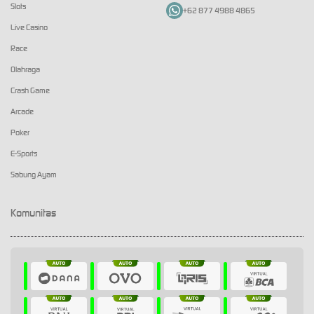
Slots
+62 877 4988 4865
Live Casino
Race
Olahraga
Crash Game
Arcade
Poker
E-Sports
Sabung Ayam
Komunitas