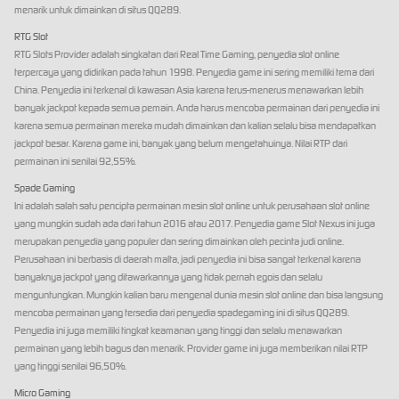
menarik untuk dimainkan di situs QQ289.
RTG Slot
RTG Slots Provider adalah singkatan dari Real Time Gaming, penyedia slot online
terpercaya yang didirikan pada tahun 1998. Penyedia game ini sering memiliki tema dari
China. Penyedia ini terkenal di kawasan Asia karena terus-menerus menawarkan lebih
banyak jackpot kepada semua pemain. Anda harus mencoba permainan dari penyedia ini
karena semua permainan mereka mudah dimainkan dan kalian selalu bisa mendapatkan
jackpot besar. Karena game ini, banyak yang belum mengetahuinya. Nilai RTP dari
permainan ini senilai 92,55%.
Spade Gaming
Ini adalah salah satu pencipta permainan mesin slot online untuk perusahaan slot online
yang mungkin sudah ada dari tahun 2016 atau 2017. Penyedia game Slot Nexus ini juga
merupakan penyedia yang populer dan sering dimainkan oleh pecinta judi online.
Perusahaan ini berbasis di daerah malta, jadi penyedia ini bisa sangat terkenal karena
banyaknya jackpot yang ditawarkannya yang tidak pernah egois dan selalu
menguntungkan. Mungkin kalian baru mengenal dunia mesin slot online dan bisa langsung
mencoba permainan yang tersedia dari penyedia spadegaming ini di situs QQ289.
Penyedia ini juga memiliki tingkat keamanan yang tinggi dan selalu menawarkan
permainan yang lebih bagus dan menarik. Provider game ini juga memberikan nilai RTP
yang tinggi senilai 96,50%.
Micro Gaming