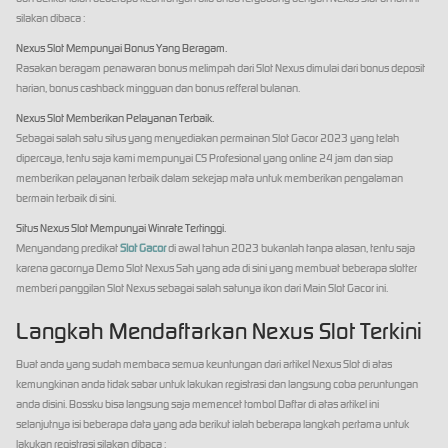
silakan dibaca :
Nexus Slot Mempunyai Bonus Yang Beragam.
Rasakan beragam penawaran bonus melimpah dari Slot Nexus dimulai dari bonus deposit
harian, bonus cashback mingguan dan bonus refferal bulanan.
Nexus Slot Memberikan Pelayanan Terbaik.
Sebagai salah satu situs yang menyediakan permainan Slot Gacor 2023 yang telah
dipercaya, tentu saja kami mempunyai CS Profesional yang online 24 jam dan siap
memberikan pelayanan terbaik dalam sekejap mata untuk memberikan pengalaman
bermain terbaik di sini.
Situs Nexus Slot Mempunyai Winrate Tertinggi.
Menyandang predikat
Slot Gacor
di awal tahun 2023 bukanlah tanpa alasan, tentu saja
karena gacornya Demo Slot Nexus Sah yang ada di sini yang membuat beberapa slotter
memberi panggilan Slot Nexus sebagai salah satunya ikon dari Main Slot Gacor ini.
Langkah Mendaftarkan Nexus Slot Terkini
Buat anda yang sudah membaca semua keuntungan dari artikel Nexus Slot di atas
kemungkinan anda tidak sabar untuk lakukan registrasi dan langsung coba peruntungan
anda disini. Bossku bisa langsung saja memencet tombol Daftar di atas artikel ini
selanjutnya isi beberapa data yang ada berikut ialah beberapa langkah pertama untuk
lakukan registrasi silakan dibaca :