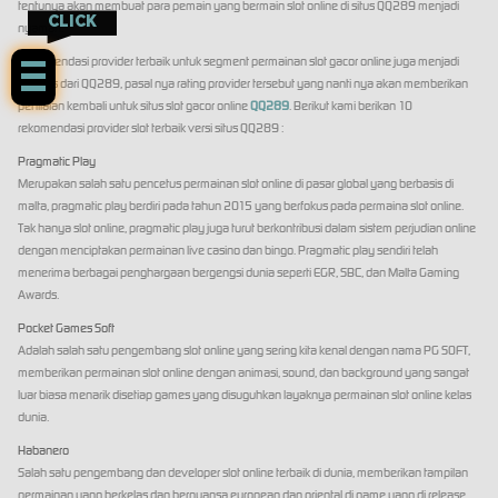
tentunya akan membuat para pemain yang bermain slot online di situs QQ289 menjadi
CLICK
nyaman.
Rekomendasi provider terbaik untuk segment permainan slot gacor online juga menjadi
prioritas dari QQ289, pasal nya rating provider tersebut yang nanti nya akan memberikan
penilaian kembali untuk situs slot gacor online
QQ289
. Berikut kami berikan 10
rekomendasi provider slot terbaik versi situs QQ289 :
Pragmatic Play
Merupakan salah satu pencetus permainan slot online di pasar global yang berbasis di
malta, pragmatic play berdiri pada tahun 2015 yang berfokus pada permaina slot online.
Tak hanya slot online, pragmatic play juga turut berkontribusi dalam sistem perjudian online
dengan menciptakan permainan live casino dan bingo. Pragmatic play sendiri telah
menerima berbagai penghargaan bergengsi dunia seperti EGR, SBC, dan Malta Gaming
Awards.
Pocket Games Soft
Adalah salah satu pengembang slot online yang sering kita kenal dengan nama PG SOFT,
memberikan permainan slot online dengan animasi, sound, dan background yang sangat
luar biasa menarik disetiap games yang disuguhkan layaknya permainan slot online kelas
dunia.
Habanero
Salah satu pengembang dan developer slot online terbaik di dunia, memberikan tampilan
permainan yang berkelas dan bernuansa european dan oriental di game yang di release.