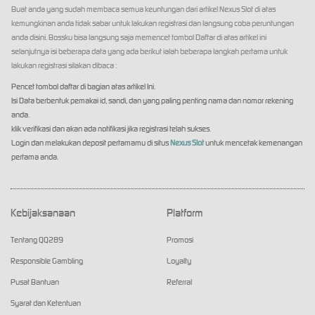
Buat anda yang sudah membaca semua keuntungan dari artikel Nexus Slot di atas
kemungkinan anda tidak sabar untuk lakukan registrasi dan langsung coba peruntungan
anda disini. Bossku bisa langsung saja memencet tombol Daftar di atas artikel ini
selanjutnya isi beberapa data yang ada berikut ialah beberapa langkah pertama untuk
lakukan registrasi silakan dibaca :
Pencet tombol daftar di bagian atas artikel Ini.
Isi Data berbentuk pemakai id, sandi, dan yang paling penting nama dan nomor rekening
anda.
klik verifikasi dan akan ada notifikasi jika registrasi telah sukses.
Login dan melakukan deposit pertamamu di situs
Nexus Slot
untuk mencetak kemenangan
pertama anda.
Kebijaksanaan
Platform
Tentang QQ289
Promosi
Responsible Gambling
Loyalty
Pusat Bantuan
Referral
Syarat dan Ketentuan