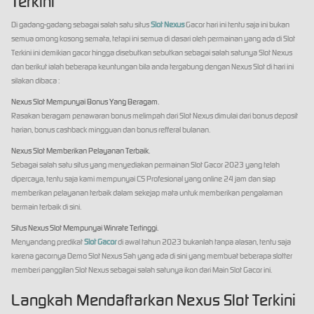
Terkini
Di gadang-gadang sebagai salah satu situs
Slot Nexus
Gacor hari ini tentu saja ini bukan
semua omong kosong semata, tetapi ini semua di dasari oleh permainan yang ada di Slot
Terkini ini demikian gacor hingga disebutkan sebutkan sebagai salah satunya Slot Nexus
dan berikut ialah beberapa keuntungan bila anda tergabung dengan Nexus Slot di hari ini
silakan dibaca :
Nexus Slot Mempunyai Bonus Yang Beragam.
Rasakan beragam penawaran bonus melimpah dari Slot Nexus dimulai dari bonus deposit
harian, bonus cashback mingguan dan bonus refferal bulanan.
Nexus Slot Memberikan Pelayanan Terbaik.
Sebagai salah satu situs yang menyediakan permainan Slot Gacor 2023 yang telah
dipercaya, tentu saja kami mempunyai CS Profesional yang online 24 jam dan siap
memberikan pelayanan terbaik dalam sekejap mata untuk memberikan pengalaman
bermain terbaik di sini.
Situs Nexus Slot Mempunyai Winrate Tertinggi.
Menyandang predikat
Slot Gacor
di awal tahun 2023 bukanlah tanpa alasan, tentu saja
karena gacornya Demo Slot Nexus Sah yang ada di sini yang membuat beberapa slotter
memberi panggilan Slot Nexus sebagai salah satunya ikon dari Main Slot Gacor ini.
Langkah Mendaftarkan Nexus Slot Terkini