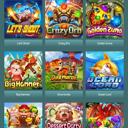
Let's Shoot
Crazy Orb
Golden Zuma
Big Hammer
Dino Hunter
Ocean Lord