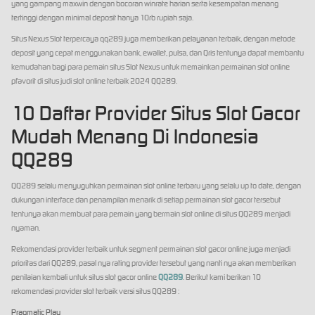
yang gampang maxwin dengan bocoran winrate harian serta kesempatan menang
tertinggi dengan minimal deposit hanya 10rb rupiah saja.
Situs Nexus Slot terpercaya qq289 juga memberikan pelayanan terbaik, dengan metode
deposit yang cepat menggunakan bank, ewallet, pulsa, dan Qris tentunya dapat membantu
kemudahan bagi para pemain situs Slot Nexus untuk memainkan permainan slot online
pfavorit di situs judi slot online terbaik 2024 QQ289.
10 Daftar Provider Situs Slot Gacor
Mudah Menang Di Indonesia
QQ289
QQ289 selalu menyuguhkan permainan slot online terbaru yang selalu up to date, dengan
dukungan interface dan penampilan menarik di setiap permainan slot gacor tersebut
tentunya akan membuat para pemain yang bermain slot online di situs QQ289 menjadi
nyaman.
Rekomendasi provider terbaik untuk segment permainan slot gacor online juga menjadi
prioritas dari QQ289, pasal nya rating provider tersebut yang nanti nya akan memberikan
penilaian kembali untuk situs slot gacor online
QQ289
. Berikut kami berikan 10
rekomendasi provider slot terbaik versi situs QQ289 :
Pragmatic Play