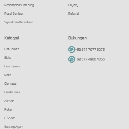
Responsible Gambling
Loyalty
Pusat Bantuan
Referral
Syarat dan Ketentuan
Kategori
Dukungan
Hot Games
+62 877 7077 6075
Slots
+62 877 4988 4865
Live Casino
Race
Olahraga
Crash Game
Arcade
Poker
E-Sports
Sabung Ayam