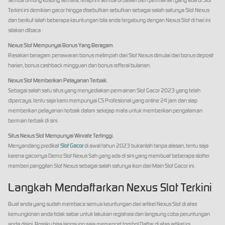
Terkini ini demikian gacor hingga disebutkan sebutkan sebagai salah satunya Slot Nexus
dan berikut ialah beberapa keuntungan bila anda tergabung dengan Nexus Slot di hari ini
silakan dibaca :
Nexus Slot Mempunyai Bonus Yang Beragam.
Rasakan beragam penawaran bonus melimpah dari Slot Nexus dimulai dari bonus deposit
harian, bonus cashback mingguan dan bonus refferal bulanan.
Nexus Slot Memberikan Pelayanan Terbaik.
Sebagai salah satu situs yang menyediakan permainan Slot Gacor 2023 yang telah
dipercaya, tentu saja kami mempunyai CS Profesional yang online 24 jam dan siap
memberikan pelayanan terbaik dalam sekejap mata untuk memberikan pengalaman
bermain terbaik di sini.
Situs Nexus Slot Mempunyai Winrate Tertinggi.
Menyandang predikat
Slot Gacor
di awal tahun 2023 bukanlah tanpa alasan, tentu saja
karena gacornya Demo Slot Nexus Sah yang ada di sini yang membuat beberapa slotter
memberi panggilan Slot Nexus sebagai salah satunya ikon dari Main Slot Gacor ini.
Langkah Mendaftarkan Nexus Slot Terkini
Buat anda yang sudah membaca semua keuntungan dari artikel Nexus Slot di atas
kemungkinan anda tidak sabar untuk lakukan registrasi dan langsung coba peruntungan
anda disini. Bossku bisa langsung saja memencet tombol Daftar di atas artikel ini