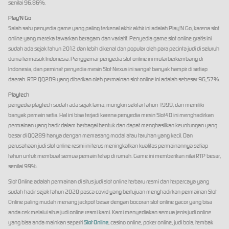
senilai 96,86%.
Play'N Go
Salah satu penyedia game yang paling terkenal akhir akhir ini adalah Play'N Go, karena slot
online yang mereka tawarkan beragam dan variatif. Penyedia game slot online gratis ini
sudah ada sejak tahun 2012 dan lebih dikenal dan popular oleh para pecinta judi di seluruh
dunia termasuk Indonesia. Penggemar penyedia slot online ini mulai berkembang di
Indonesia, dan peminat penyedia mesin Slot Nexus ini sangat banyak hampir di setiap
daerah. RTP QQ289 yang diberikan oleh permainan slot online ini adalah sebesar 96,57%.
Playtech
penyedia playtech sudah ada sejak lama, mungkin sekitar tahun 1999, dan memiliki
banyak pemain setia. Hal ini bisa terjadi karena penyedia mesin Slot4D ini menghadirkan
permainan yang hadir dalam berbagai bentuk dan dapat menghasilkan keuntungan yang
besar di QQ289 hanya dengan memasang modal atau taruhan yang kecil. Dan
perusahaan judi slot online resmi ini terus meningkatkan kualitas permainannya setiap
tahun untuk membuat semua pemain tetap di rumah. Game ini memberikan nilai RTP besar,
senilai 99%.
Slot Online adalah permainan di situs judi slot online terbaru resmi dan terpercaya yang
sudah hadir sejak tahun 2020 pasca covid yang bertujuan menghadirkan permainan Slot
Online paling mudah menang jackpot besar dengan bocoran slot online gacor yang bisa
anda cek melalui situs judi online resmi kami. Kami menyediakan semua jenis judi online
yang bisa anda mainkan seperti
Slot Online
, casino online, poker online, judi bola, tembak