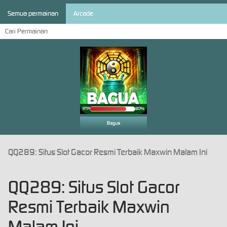
Semua permainan
Arcade
RTP
80%
Bagua
QQ289: Situs Slot Gacor Resmi Terbaik Maxwin Malam Ini
QQ289: Situs Slot Gacor
Resmi Terbaik Maxwin
Malam Ini