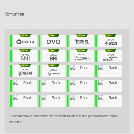
Komunitas
* Selama bank maintenance dan bank offline deposit dan penarikan tidak dapat
diproses