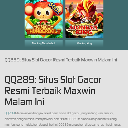
Monkey Thunderbolt
Monkey King
QQ289: Situs Slot Gacor Resmi Terbaik Maxwin Malam Ini
QQ289: Situs Slot Gacor
Resmi Terbaik Maxwin
Malam Ini
QQ289
Menawarkan banyak sekali permainan slot gacor yang sedang viral saat ini,
dibawah pengawasan resmi provider nexus slot QQ289 memberikan jaminan WD bagi
member yang melakukan deposit hari ini. QQ289 merupakan situs game resmi slot nexus