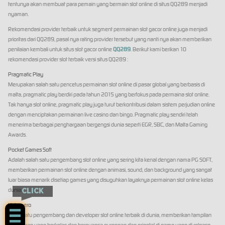
tentunya akan membuat para pemain yang bermain slot online di situs QQ289 menjadi
nyaman.
Rekomendasi provider terbaik untuk segment permainan slot gacor online juga menjadi
prioritas dari QQ289, pasal nya rating provider tersebut yang nanti nya akan memberikan
penilaian kembali untuk situs slot gacor online
QQ289
. Berikut kami berikan 10
rekomendasi provider slot terbaik versi situs QQ289 :
Pragmatic Play
Merupakan salah satu pencetus permainan slot online di pasar global yang berbasis di
malta, pragmatic play berdiri pada tahun 2015 yang berfokus pada permaina slot online.
Tak hanya slot online, pragmatic play juga turut berkontribusi dalam sistem perjudian online
dengan menciptakan permainan live casino dan bingo. Pragmatic play sendiri telah
menerima berbagai penghargaan bergengsi dunia seperti EGR, SBC, dan Malta Gaming
Awards.
Pocket Games Soft
Adalah salah satu pengembang slot online yang sering kita kenal dengan nama PG SOFT,
memberikan permainan slot online dengan animasi, sound, dan background yang sangat
luar biasa menarik disetiap games yang disuguhkan layaknya permainan slot online kelas
dunia.
CLICK
Habanero
Salah satu pengembang dan developer slot online terbaik di dunia, memberikan tampilan
permainan yang berkelas dan bernuansa european dan oriental di game yang di release.