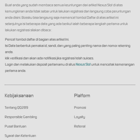
Buat anda yang sudah membaca semua keuntungan dari artikel Nexus Slot di atas
kemungkinan anda tidak sabar untuk lakukan registrasi dan langsung coba peruntungan
anda disini. Bossku bisa langsung saja memencet tombol Daftar di atas artikel ini
selanjutnya isi beberapa data yang ada berikut ialah beberapa langkah pertama untuk
lakukan registrasi silakan dibaca :
Pencet tombol daftar di bagian atas artikel Ini.
Isi Data berbentuk pemakai id, sandi, dan yang paling penting nama dan nomor rekening
anda.
klik verifikasi dan akan ada notifikasi jika registrasi telah sukses.
Login dan melakukan deposit pertamamu di situs
Nexus Slot
untuk mencetak kemenangan
pertama anda.
Kebijaksanaan
Platform
Tentang QQ289
Promosi
Responsible Gambling
Loyalty
Pusat Bantuan
Referral
Syarat dan Ketentuan