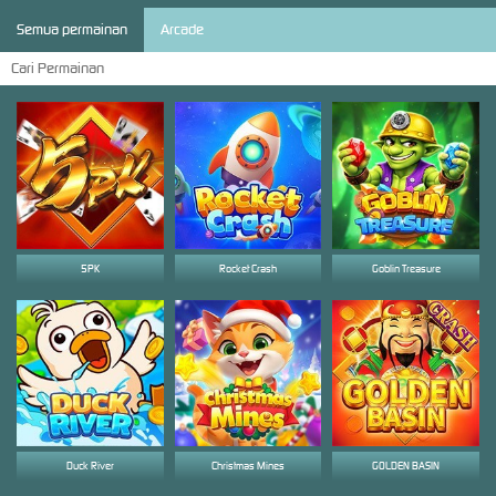
Semua permainan
Arcade
5PK
Rocket Crash
Goblin Treasure
Duck River
Christmas Mines
GOLDEN BASIN