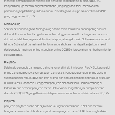
mencoba permainan yang tersedia dari penyedia spadegaming ini di situs QQ289.
Penyedia ini juga memiliki tingkat keamanan yang tinggi dan selalu menawarkan
permainan yang lebih bagus dan menarik. Provider game ini juga memberikan nilai RTP
yang tinggi senilai 96,50%.
Micro Gaming
Saat ini, perusahaan game Microgaming adalah salah satu rekomendasi paling populer
dalam daftar slot online. Penyedia slot online di Inggris ini memiliki berbagai macam mesin
slot online, tidak hanya game slot online, tetapi juga banyak mesin Slot Nexus non-demand
lainnya. Coba sekali permainan ini untuk mengetahui cara mendapatkan jackpot maxwin
dari penyedia mesin slot online ini. Judi slot online QQ289 microgaming memberikan nilai rtp
senilai 96,86%.
Play'N Go
Salah satu penyedia game yang paling terkenal akhir akhir ini adalah Play'N Go, karena slot
online yang mereka tawarkan beragam dan variatif. Penyedia game slot online gratis ini
sudah ada sejak tahun 2012 dan lebih dikenal dan popular oleh para pecinta judi di seluruh
dunia termasuk Indonesia. Penggemar penyedia slot online ini mulai berkembang di
Indonesia, dan peminat penyedia mesin Slot Nexus ini sangat banyak hampir di setiap
daerah. RTP QQ289 yang diberikan oleh permainan slot online ini adalah sebesar 96,57%.
Playtech
penyedia playtech sudah ada sejak lama, mungkin sekitar tahun 1999, dan memiliki
banyak pemain setia. Hal ini bisa terjadi karena penyedia mesin Slot4D ini menghadirkan