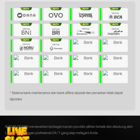
* Selama bank maintenance dan bank offline deposit dan penarikan tidak dapat
diproses
©2026 QQ289 menawarkan berbagai macam provider pilihan terbaik dan didukung oleh
Layanan Pelanggan profesional 24/7 yang siap melayani Anda.