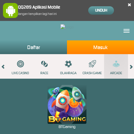
×
QQ289 Aplikasi Mobile
UNDUH
Jangan tampilkan lagi hari ini
Daftar
Masuk
S
LIVE CASINO
RACE
OLAHRAGA
CRASH GAME
ARCADE
BTGaming