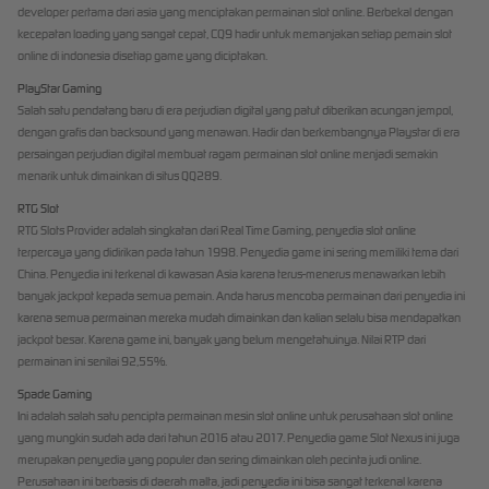
developer pertama dari asia yang menciptakan permainan slot online. Berbekal dengan
kecepatan loading yang sangat cepat, CQ9 hadir untuk memanjakan setiap pemain slot
online di indonesia disetiap game yang diciptakan.
PlayStar Gaming
Salah satu pendatang baru di era perjudian digital yang patut diberikan acungan jempol,
dengan grafis dan backsound yang menawan. Hadir dan berkembangnya Playstar di era
persaingan perjudian digital membuat ragam permainan slot online menjadi semakin
menarik untuk dimainkan di situs QQ289.
RTG Slot
RTG Slots Provider adalah singkatan dari Real Time Gaming, penyedia slot online
terpercaya yang didirikan pada tahun 1998. Penyedia game ini sering memiliki tema dari
China. Penyedia ini terkenal di kawasan Asia karena terus-menerus menawarkan lebih
banyak jackpot kepada semua pemain. Anda harus mencoba permainan dari penyedia ini
karena semua permainan mereka mudah dimainkan dan kalian selalu bisa mendapatkan
jackpot besar. Karena game ini, banyak yang belum mengetahuinya. Nilai RTP dari
permainan ini senilai 92,55%.
Spade Gaming
Ini adalah salah satu pencipta permainan mesin slot online untuk perusahaan slot online
yang mungkin sudah ada dari tahun 2016 atau 2017. Penyedia game Slot Nexus ini juga
merupakan penyedia yang populer dan sering dimainkan oleh pecinta judi online.
Perusahaan ini berbasis di daerah malta, jadi penyedia ini bisa sangat terkenal karena