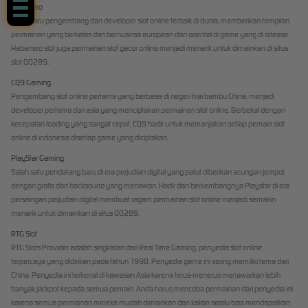
Habanero
Salah satu pengembang dan developer slot online terbaik di dunia, memberikan tampilan
permainan yang berkelas dan bernuansa european dan oriental di game yang di release.
Habanero slot juga permainan slot gacor online menjadi menarik untuk dimainkan di situs
slot QQ289.
CQ9 Gaming
Pengembang slot online pertama yang berbasis di negeri tirai bambu China, menjadi
developer pertama dari asia yang menciptakan permainan slot online. Berbekal dengan
kecepatan loading yang sangat cepat, CQ9 hadir untuk memanjakan setiap pemain slot
online di indonesia disetiap game yang diciptakan.
PlayStar Gaming
Salah satu pendatang baru di era perjudian digital yang patut diberikan acungan jempol,
dengan grafis dan backsound yang menawan. Hadir dan berkembangnya Playstar di era
persaingan perjudian digital membuat ragam permainan slot online menjadi semakin
menarik untuk dimainkan di situs QQ289.
RTG Slot
RTG Slots Provider adalah singkatan dari Real Time Gaming, penyedia slot online
terpercaya yang didirikan pada tahun 1998. Penyedia game ini sering memiliki tema dari
China. Penyedia ini terkenal di kawasan Asia karena terus-menerus menawarkan lebih
banyak jackpot kepada semua pemain. Anda harus mencoba permainan dari penyedia ini
karena semua permainan mereka mudah dimainkan dan kalian selalu bisa mendapatkan