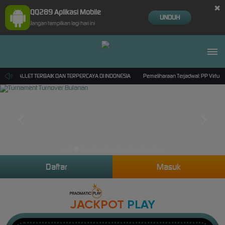
×
QQ289 Aplikasi Mobile
UNDUH
Jangan tampilkan lagi hari ini
 EWALLET TERBAIK DAN TERPERCAYA DI INDONESIA
Pemeliharaan Terjadwal: PP Virtual Spo
Daftar
Masuk
JACKPOT
PLAY