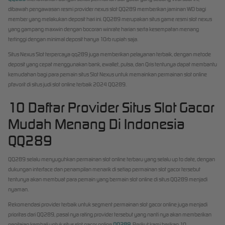
dibawah pengawasan resmi provider nexus slot QQ289 memberikan jaminan WD bagi
member yang melakukan deposit hari ini. QQ289 merupakan situs game resmi slot nexus
yang gampang maxwin dengan bocoran winrate harian serta kesempatan menang
tertinggi dengan minimal deposit hanya 10rb rupiah saja.
Situs Nexus Slot terpercaya qq289 juga memberikan pelayanan terbaik, dengan metode
deposit yang cepat menggunakan bank, ewallet, pulsa, dan Qris tentunya dapat membantu
kemudahan bagi para pemain situs Slot Nexus untuk memainkan permainan slot online
pfavorit di situs judi slot online terbaik 2024 QQ289.
10 Daftar Provider Situs Slot Gacor
Mudah Menang Di Indonesia
QQ289
QQ289 selalu menyuguhkan permainan slot online terbaru yang selalu up to date, dengan
dukungan interface dan penampilan menarik di setiap permainan slot gacor tersebut
tentunya akan membuat para pemain yang bermain slot online di situs QQ289 menjadi
nyaman.
Rekomendasi provider terbaik untuk segment permainan slot gacor online juga menjadi
prioritas dari QQ289, pasal nya rating provider tersebut yang nanti nya akan memberikan
penilaian kembali untuk situs slot gacor online
QQ289
. Berikut kami berikan 10