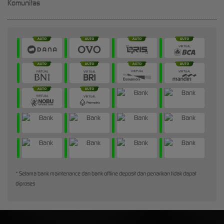
Komunitas
* Selama bank maintenance dan bank offline deposit dan penarikan tidak dapat
diproses