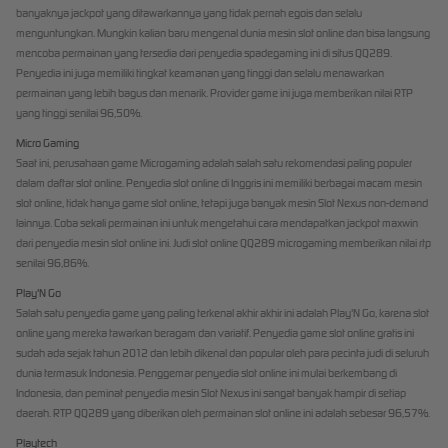
banyaknya jackpot yang ditawarkannya yang tidak pernah egois dan selalu
menguntungkan. Mungkin kalian baru mengenal dunia mesin slot online dan bisa langsung
mencoba permainan yang tersedia dari penyedia spadegaming ini di situs QQ289.
Penyedia ini juga memiliki tingkat keamanan yang tinggi dan selalu menawarkan
permainan yang lebih bagus dan menarik. Provider game ini juga memberikan nilai RTP
yang tinggi senilai 96,50%.
Micro Gaming
Saat ini, perusahaan game Microgaming adalah salah satu rekomendasi paling populer
dalam daftar slot online. Penyedia slot online di Inggris ini memiliki berbagai macam mesin
slot online, tidak hanya game slot online, tetapi juga banyak mesin Slot Nexus non-demand
lainnya. Coba sekali permainan ini untuk mengetahui cara mendapatkan jackpot maxwin
dari penyedia mesin slot online ini. Judi slot online QQ289 microgaming memberikan nilai rtp
senilai 96,86%.
Play'N Go
Salah satu penyedia game yang paling terkenal akhir akhir ini adalah Play'N Go, karena slot
online yang mereka tawarkan beragam dan variatif. Penyedia game slot online gratis ini
sudah ada sejak tahun 2012 dan lebih dikenal dan popular oleh para pecinta judi di seluruh
dunia termasuk Indonesia. Penggemar penyedia slot online ini mulai berkembang di
Indonesia, dan peminat penyedia mesin Slot Nexus ini sangat banyak hampir di setiap
daerah. RTP QQ289 yang diberikan oleh permainan slot online ini adalah sebesar 96,57%.
Playtech