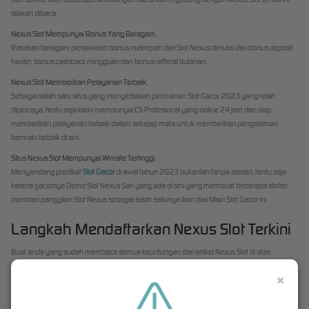
silakan dibaca :
Nexus Slot Mempunyai Bonus Yang Beragam.
Rasakan beragam penawaran bonus melimpah dari Slot Nexus dimulai dari bonus deposit
harian, bonus cashback mingguan dan bonus refferal bulanan.
Nexus Slot Memberikan Pelayanan Terbaik.
Sebagai salah satu situs yang menyediakan permainan Slot Gacor 2023 yang telah
dipercaya, tentu saja kami mempunyai CS Profesional yang online 24 jam dan siap
memberikan pelayanan terbaik dalam sekejap mata untuk memberikan pengalaman
bermain terbaik di sini.
Situs Nexus Slot Mempunyai Winrate Tertinggi.
Menyandang predikat
Slot Gacor
di awal tahun 2023 bukanlah tanpa alasan, tentu saja
karena gacornya Demo Slot Nexus Sah yang ada di sini yang membuat beberapa slotter
memberi panggilan Slot Nexus sebagai salah satunya ikon dari Main Slot Gacor ini.
Langkah Mendaftarkan Nexus Slot Terkini
Buat anda yang sudah membaca semua keuntungan dari artikel Nexus Slot di atas
kemungkinan anda tidak sabar untuk lakukan registrasi dan langsung coba peruntungan
×
anda disini. Bossku bisa langsung saja memencet tombol Daftar di atas artikel ini
selanjutnya isi beberapa data yang ada berikut ialah beberapa langkah pertama untuk
lakukan registrasi silakan dibaca :