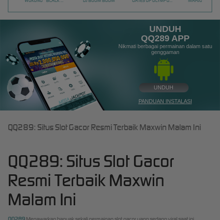
WUKONG - BLACK SCATTER
DJ BOOM BOOM
GATES OF OLYMPUS 1000
MAHJONG WAYS
UNDUH
QQ289 APP
Nikmati berbagai permainan dalam satu
genggaman
UNDUH
PANDUAN INSTALASI
QQ289: Situs Slot Gacor Resmi Terbaik Maxwin Malam Ini
QQ289: Situs Slot Gacor
Resmi Terbaik Maxwin
Malam Ini
QQ289
Menawarkan banyak sekali permainan slot gacor yang sedang viral saat ini,