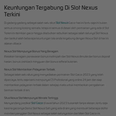
Keuntungan Tergabung Di Slot Nexus
Terkini
Di gadang-gadang sebagai salah satu situs
Slot Nexus
Gacor hari ini tentu saja ini bukan
semua omong kosong semata, tetapi ini semua di dasari oleh permainan yang ada di Slot
Terkini ini demikian gacor hingga disebutkan sebutkan sebagai salah satunya Slot Nexus
dan berikut ialah beberapa keuntungan bila anda tergabung dengan Nexus Slot di hari ini
silakan dibaca :
Nexus Slot Mempunyai Bonus Yang Beragam.
Rasakan beragam penawaran bonus melimpah dari Slot Nexus dimulai dari bonus deposit
harian, bonus cashback mingguan dan bonus refferal bulanan.
Nexus Slot Memberikan Pelayanan Terbaik.
Sebagai salah satu situs yang menyediakan permainan Slot Gacor 2023 yang telah
dipercaya, tentu saja kami mempunyai CS Profesional yang online 24 jam dan siap
memberikan pelayanan terbaik dalam sekejap mata untuk memberikan pengalaman
bermain terbaik di sini.
Situs Nexus Slot Mempunyai Winrate Tertinggi.
Menyandang predikat
Slot Gacor
di awal tahun 2023 bukanlah tanpa alasan, tentu saja
karena gacornya Demo Slot Nexus Sah yang ada di sini yang membuat beberapa slotter
memberi panggilan Slot Nexus sebagai salah satunya ikon dari Main Slot Gacor ini.