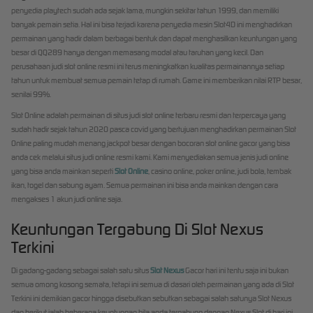
penyedia playtech sudah ada sejak lama, mungkin sekitar tahun 1999, dan memiliki
banyak pemain setia. Hal ini bisa terjadi karena penyedia mesin Slot4D ini menghadirkan
permainan yang hadir dalam berbagai bentuk dan dapat menghasilkan keuntungan yang
besar di QQ289 hanya dengan memasang modal atau taruhan yang kecil. Dan
perusahaan judi slot online resmi ini terus meningkatkan kualitas permainannya setiap
tahun untuk membuat semua pemain tetap di rumah. Game ini memberikan nilai RTP besar,
senilai 99%.
Slot Online adalah permainan di situs judi slot online terbaru resmi dan terpercaya yang
sudah hadir sejak tahun 2020 pasca covid yang bertujuan menghadirkan permainan Slot
Online paling mudah menang jackpot besar dengan bocoran slot online gacor yang bisa
anda cek melalui situs judi online resmi kami. Kami menyediakan semua jenis judi online
yang bisa anda mainkan seperti
Slot Online
, casino online, poker online, judi bola, tembak
ikan, togel dan sabung ayam. Semua permainan ini bisa anda mainkan dengan cara
mengakses 1 akun judi online saja.
Keuntungan Tergabung Di Slot Nexus
Terkini
Di gadang-gadang sebagai salah satu situs
Slot Nexus
Gacor hari ini tentu saja ini bukan
semua omong kosong semata, tetapi ini semua di dasari oleh permainan yang ada di Slot
Terkini ini demikian gacor hingga disebutkan sebutkan sebagai salah satunya Slot Nexus
dan berikut ialah beberapa keuntungan bila anda tergabung dengan Nexus Slot di hari ini