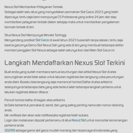
Nexus Slot Memberikan Pelayanan Terbaik.
Sebagai salah satu situs yang menyediakan permainan Slot Gacor 2023 yang telah
dipercaya, tentu saja kami mempunyai CS Profesional yang online 24 jam dan siap
memberikan pelayanan terbaik dalam sekejap mata untuk memberikan pengalaman
bermain terbaik di sini.
Situs Nexus Slot Mempunyai Winrate Tertinggi.
Menyandang predikat
Slot Gacor
di awal tahun 2023 bukanlah tanpa alasan, tentu saja
karena gacornya Demo Slot Nexus Sah yang ada di sini yang membuat beberapa slotter
memberi panggilan Slot Nexus sebagai salah satunya ikon dari Main Slot Gacor ini.
Langkah Mendaftarkan Nexus Slot Terkini
Buat anda yang sudah membaca semua keuntungan dari artikel Nexus Slot di atas
kemungkinan anda tidak sabar untuk lakukan registrasi dan langsung coba peruntungan
anda disini. Bossku bisa langsung saja memencet tombol Daftar di atas artikel ini
selanjutnya isi beberapa data yang ada berikut ialah beberapa langkah pertama untuk
lakukan registrasi silakan dibaca :
Pencet tombol daftar di bagian atas artikel Ini.
Isi Data berbentuk pemakai id, sandi, dan yang paling penting nama dan nomor rekening
anda.
klik verifikasi dan akan ada notifikasi jika registrasi telah sukses.
Login dan melakukan deposit pertamamu di situs
Nexus Slot
untuk mencetak kemenangan
pertama anda.
QQ289
sebagai game slot gacor mudah menang dan terpercaya di indonesia yang