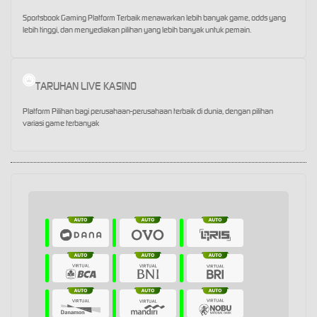
Sportsbook Gaming Platform Terbaik menawarkan lebih banyak game, odds yang
lebih tinggi, dan menyediakan pilihan yang lebih banyak untuk pemain.
TARUHAN LIVE KASINO
Platform Pilihan bagi perusahaan-perusahaan terbaik di dunia, dengan pilihan
variasi game terbanyak