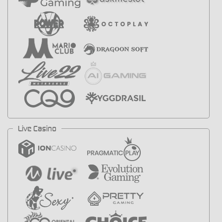
Live Casino