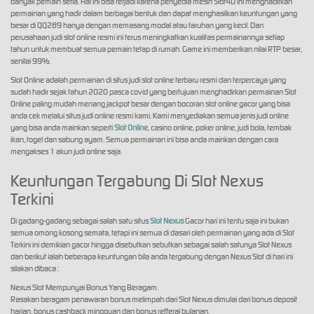
banyak pemain setia. Hal ini bisa terjadi karena penyedia mesin Slot4D ini menghadirkan
permainan yang hadir dalam berbagai bentuk dan dapat menghasilkan keuntungan yang
besar di QQ289 hanya dengan memasang modal atau taruhan yang kecil. Dan
perusahaan judi slot online resmi ini terus meningkatkan kualitas permainannya setiap
tahun untuk membuat semua pemain tetap di rumah. Game ini memberikan nilai RTP besar,
senilai 99%.
Slot Online adalah permainan di situs judi slot online terbaru resmi dan terpercaya yang
sudah hadir sejak tahun 2020 pasca covid yang bertujuan menghadirkan permainan Slot
Online paling mudah menang jackpot besar dengan bocoran slot online gacor yang bisa
anda cek melalui situs judi online resmi kami. Kami menyediakan semua jenis judi online
yang bisa anda mainkan seperti
Slot Online
, casino online, poker online, judi bola, tembak
ikan, togel dan sabung ayam. Semua permainan ini bisa anda mainkan dengan cara
mengakses 1 akun judi online saja.
Keuntungan Tergabung Di Slot Nexus
Terkini
Di gadang-gadang sebagai salah satu situs
Slot Nexus
Gacor hari ini tentu saja ini bukan
semua omong kosong semata, tetapi ini semua di dasari oleh permainan yang ada di Slot
Terkini ini demikian gacor hingga disebutkan sebutkan sebagai salah satunya Slot Nexus
dan berikut ialah beberapa keuntungan bila anda tergabung dengan Nexus Slot di hari ini
silakan dibaca :
Nexus Slot Mempunyai Bonus Yang Beragam.
Rasakan beragam penawaran bonus melimpah dari Slot Nexus dimulai dari bonus deposit
harian, bonus cashback mingguan dan bonus refferal bulanan.