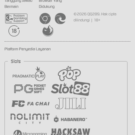
Tanggung Jawab
Browser Yang
Bermain
Didukung
©2026 QQ289. Hak cipta
dilindungi | 18+
Platform Penyedia Layanan
Slots