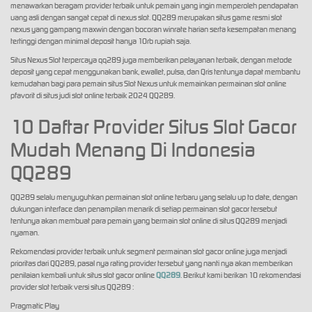
menawarkan beragam provider terbaik untuk pemain yang ingin memperoleh pendapatan
uang asli dengan sangat cepat di nexus slot. QQ289 merupakan situs game resmi slot
nexus yang gampang maxwin dengan bocoran winrate harian serta kesempatan menang
tertinggi dengan minimal deposit hanya 10rb rupiah saja.
Situs Nexus Slot terpercaya qq289 juga memberikan pelayanan terbaik, dengan metode
deposit yang cepat menggunakan bank, ewallet, pulsa, dan Qris tentunya dapat membantu
kemudahan bagi para pemain situs Slot Nexus untuk memainkan permainan slot online
pfavorit di situs judi slot online terbaik 2024 QQ289.
10 Daftar Provider Situs Slot Gacor
Mudah Menang Di Indonesia
QQ289
QQ289 selalu menyuguhkan permainan slot online terbaru yang selalu up to date, dengan
dukungan interface dan penampilan menarik di setiap permainan slot gacor tersebut
tentunya akan membuat para pemain yang bermain slot online di situs QQ289 menjadi
nyaman.
Rekomendasi provider terbaik untuk segment permainan slot gacor online juga menjadi
prioritas dari QQ289, pasal nya rating provider tersebut yang nanti nya akan memberikan
penilaian kembali untuk situs slot gacor online
QQ289
. Berikut kami berikan 10 rekomendasi
provider slot terbaik versi situs QQ289 :
Pragmatic Play