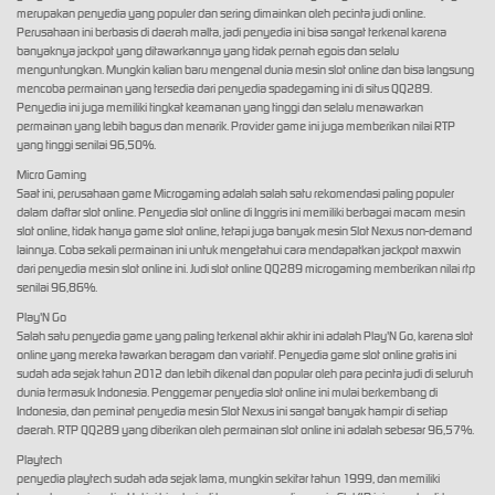
merupakan penyedia yang populer dan sering dimainkan oleh pecinta judi online.
Perusahaan ini berbasis di daerah malta, jadi penyedia ini bisa sangat terkenal karena
banyaknya jackpot yang ditawarkannya yang tidak pernah egois dan selalu
menguntungkan. Mungkin kalian baru mengenal dunia mesin slot online dan bisa langsung
mencoba permainan yang tersedia dari penyedia spadegaming ini di situs QQ289.
Penyedia ini juga memiliki tingkat keamanan yang tinggi dan selalu menawarkan
permainan yang lebih bagus dan menarik. Provider game ini juga memberikan nilai RTP
yang tinggi senilai 96,50%.
Micro Gaming
Saat ini, perusahaan game Microgaming adalah salah satu rekomendasi paling populer
dalam daftar slot online. Penyedia slot online di Inggris ini memiliki berbagai macam mesin
slot online, tidak hanya game slot online, tetapi juga banyak mesin Slot Nexus non-demand
lainnya. Coba sekali permainan ini untuk mengetahui cara mendapatkan jackpot maxwin
dari penyedia mesin slot online ini. Judi slot online QQ289 microgaming memberikan nilai rtp
senilai 96,86%.
Play'N Go
Salah satu penyedia game yang paling terkenal akhir akhir ini adalah Play'N Go, karena slot
online yang mereka tawarkan beragam dan variatif. Penyedia game slot online gratis ini
sudah ada sejak tahun 2012 dan lebih dikenal dan popular oleh para pecinta judi di seluruh
dunia termasuk Indonesia. Penggemar penyedia slot online ini mulai berkembang di
Indonesia, dan peminat penyedia mesin Slot Nexus ini sangat banyak hampir di setiap
daerah. RTP QQ289 yang diberikan oleh permainan slot online ini adalah sebesar 96,57%.
Playtech
penyedia playtech sudah ada sejak lama, mungkin sekitar tahun 1999, dan memiliki