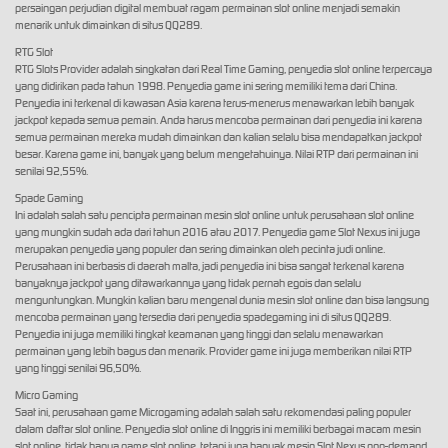
persaingan perjudian digital membuat ragam permainan slot online menjadi semakin
menarik untuk dimainkan di situs QQ289.
RTG Slot
RTG Slots Provider adalah singkatan dari Real Time Gaming, penyedia slot online terpercaya
yang didirikan pada tahun 1998. Penyedia game ini sering memiliki tema dari China.
Penyedia ini terkenal di kawasan Asia karena terus-menerus menawarkan lebih banyak
jackpot kepada semua pemain. Anda harus mencoba permainan dari penyedia ini karena
semua permainan mereka mudah dimainkan dan kalian selalu bisa mendapatkan jackpot
besar. Karena game ini, banyak yang belum mengetahuinya. Nilai RTP dari permainan ini
senilai 92,55%.
Spade Gaming
Ini adalah salah satu pencipta permainan mesin slot online untuk perusahaan slot online
yang mungkin sudah ada dari tahun 2016 atau 2017. Penyedia game Slot Nexus ini juga
merupakan penyedia yang populer dan sering dimainkan oleh pecinta judi online.
Perusahaan ini berbasis di daerah malta, jadi penyedia ini bisa sangat terkenal karena
banyaknya jackpot yang ditawarkannya yang tidak pernah egois dan selalu
menguntungkan. Mungkin kalian baru mengenal dunia mesin slot online dan bisa langsung
mencoba permainan yang tersedia dari penyedia spadegaming ini di situs QQ289.
Penyedia ini juga memiliki tingkat keamanan yang tinggi dan selalu menawarkan
permainan yang lebih bagus dan menarik. Provider game ini juga memberikan nilai RTP
yang tinggi senilai 96,50%.
Micro Gaming
Saat ini, perusahaan game Microgaming adalah salah satu rekomendasi paling populer
dalam daftar slot online. Penyedia slot online di Inggris ini memiliki berbagai macam mesin
slot online, tidak hanya game slot online, tetapi juga banyak mesin Slot Nexus non-demand