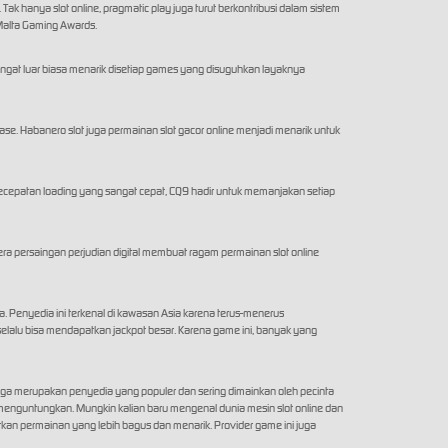
Tak hanya slot online, pragmatic play juga turut berkontribusi dalam sistem
 Malta Gaming Awards.
ngat luar biasa menarik disetiap games yang disuguhkan layaknya
se. Habanero slot juga permainan slot gacor online menjadi menarik untuk
 kecepatan loading yang sangat cepat, CQ9 hadir untuk memanjakan setiap
era persaingan perjudian digital membuat ragam permainan slot online
na. Penyedia ini terkenal di kawasan Asia karena terus-menerus
alu bisa mendapatkan jackpot besar. Karena game ini, banyak yang
 juga merupakan penyedia yang populer dan sering dimainkan oleh pecinta
lu menguntungkan. Mungkin kalian baru mengenal dunia mesin slot online dan
rkan permainan yang lebih bagus dan menarik. Provider game ini juga