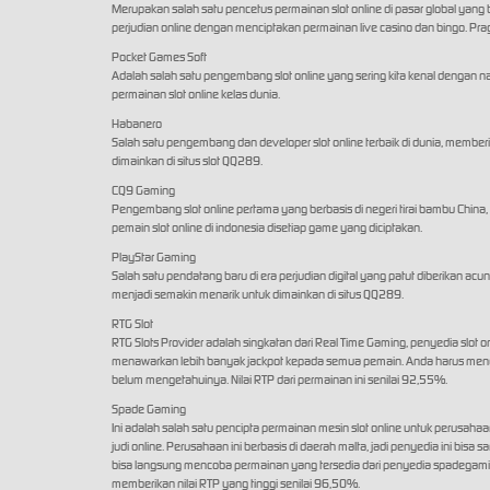
Merupakan salah satu pencetus permainan slot online di pasar global yang be
perjudian online dengan menciptakan permainan live casino dan bingo. Pra
Pocket Games Soft
Adalah salah satu pengembang slot online yang sering kita kenal dengan 
permainan slot online kelas dunia.
Habanero
Salah satu pengembang dan developer slot online terbaik di dunia, member
dimainkan di situs slot QQ289.
CQ9 Gaming
Pengembang slot online pertama yang berbasis di negeri tirai bambu China
pemain slot online di indonesia disetiap game yang diciptakan.
PlayStar Gaming
Salah satu pendatang baru di era perjudian digital yang patut diberikan 
menjadi semakin menarik untuk dimainkan di situs QQ289.
RTG Slot
RTG Slots Provider adalah singkatan dari Real Time Gaming, penyedia slot o
menawarkan lebih banyak jackpot kepada semua pemain. Anda harus menco
belum mengetahuinya. Nilai RTP dari permainan ini senilai 92,55%.
Spade Gaming
Ini adalah salah satu pencipta permainan mesin slot online untuk perusah
judi online. Perusahaan ini berbasis di daerah malta, jadi penyedia ini b
bisa langsung mencoba permainan yang tersedia dari penyedia spadegaming 
memberikan nilai RTP yang tinggi senilai 96,50%.