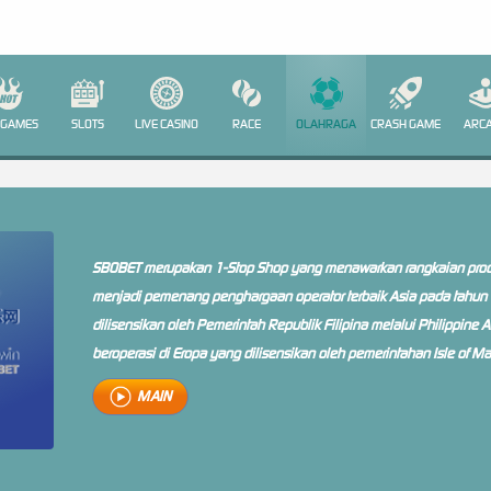
 GAMES
SLOTS
LIVE CASINO
RACE
OLAHRAGA
CRASH GAME
ARC
SBOBET merupakan 1-Stop Shop yang menawarkan rangkaian prod
menjadi pemenang penghargaan operator terbaik Asia pada tahun
dilisensikan oleh Pemerintah Republik Filipina melalui Philippi
beroperasi di Eropa yang dilisensikan oleh pemerintahan Isle of Ma
MAIN