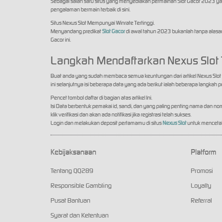
Sebagai salah satu situs yang menyediakan permainan Slot Gacor 2023 ya
pengalaman bermain terbaik di sini.
Situs Nexus Slot Mempunyai Winrate Tertinggi.
Menyandang predikat
Slot Gacor
di awal tahun 2023 bukanlah tanpa alasan,
Gacor ini.
Langkah Mendaftarkan Nexus Slot T
Buat anda yang sudah membaca semua keuntungan dari artikel Nexus Slot di
ini selanjutnya isi beberapa data yang ada berikut ialah beberapa langkah pe
Pencet tombol daftar di bagian atas artikel Ini.
Isi Data berbentuk pemakai id, sandi, dan yang paling penting nama dan no
klik verifikasi dan akan ada notifikasi jika registrasi telah sukses.
Login dan melakukan deposit pertamamu di situs
Nexus Slot
untuk menceta
Kebijaksanaan
Platform
Tentang QQ289
Promosi
Responsible Gambling
Loyalty
Pusat Bantuan
Referral
Syarat dan Ketentuan