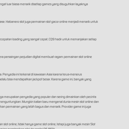
ngat luar biasa menarik disetiap games yang disuguhkan layaknya
se. Habanero slot juga permainan slot gacor online menjadi menarik untuk
 kecepatan loading yang sangat cepat, CQ9 hadir untuk memanjakan setiap
era persaingan perjudian digital membuat ragam permainan slot online
na. Penyedia ini terkenal di kawasan Asia karena terus-menerus
alu bisa mendapatkan jackpot besar. Karena game ini, banyak yang
 juga merupakan penyedia yang populer dan sering dimainkan oleh pecinta
lu menguntungkan. Mungkin kalian baru mengenal dunia mesin slot online dan
rkan permainan yang lebih bagus dan menarik. Provider game ini juga
 slot online, tidak hanya game slot online, tetapi juga banyak mesin Slot
ming memberikan nilai rtp senilai 96,86%.