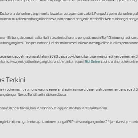
 Go, karena slot online yang mereka tawarkan beragam dan variatif. Penyedia game slot online grat
 online ini mulai berkembang di Indonesia, dan peminat penyedia mesin Slot Nexus ini sangat bany
memiliki banyak pemain setia. Hal ini bisa terjadi karena penyedia mesin Slot4D ini menghadirk
 yang kecil. Dan perusahaan judi slot online resmi ini terus meningkatkan kualitas permainan
terpercaya yang sudah hadir sejak tahun 2020 pasca covid yang bertujuan menghadirkan permainan 
iakan semua jenis judi online yang bisa anda mainkan seperti
Slot Online
, casino online, poker onli
s Terkini
saja ini bukan semua omong kosong semata, tetapi ini semua di dasari oleh permainan yang ada di S
g dengan Nexus Slot di hari ini silakan dibaca :
onus deposit harian, bonus cashback mingguan dan bonus refferal bulanan.
ng telah dipercaya, tentu saja kami mempunyai CS Profesional yang online 24 jam dan siap mem