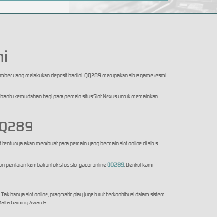
ni
mber yang melakukan deposit hari ini. QQ289 merupakan situs game resmi
embantu kemudahan bagi para pemain situs Slot Nexus untuk memainkan
 QQ289
t tentunya akan membuat para pemain yang bermain slot online di situs
 penilaian kembali untuk situs slot gacor online
QQ289
. Berikut kami
Tak hanya slot online, pragmatic play juga turut berkontribusi dalam sistem
 Malta Gaming Awards.