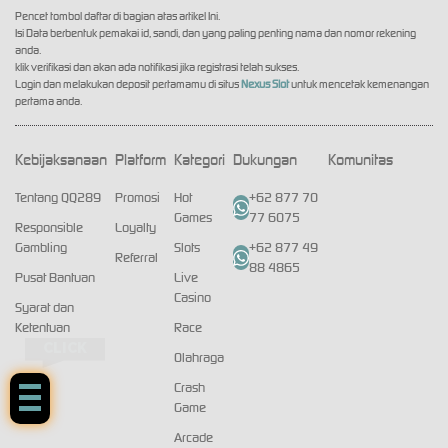
Pencet tombol daftar di bagian atas artikel Ini.
Isi Data berbentuk pemakai id, sandi, dan yang paling penting nama dan nomor rekening
anda.
klik verifikasi dan akan ada notifikasi jika registrasi telah sukses.
Login dan melakukan deposit pertamamu di situs
Nexus Slot
untuk mencetak kemenangan
pertama anda.
Kebijaksanaan
Platform
Kategori
Dukungan
Komunitas
Tentang QQ289
Promosi
Hot
+62 877 70
Games
77 6075
Responsible
Loyalty
Gambling
Slots
+62 877 49
Referral
88 4865
Pusat Bantuan
Live
Casino
Syarat dan
Ketentuan
Race
CLICK
Olahraga
Crash
Game
Arcade