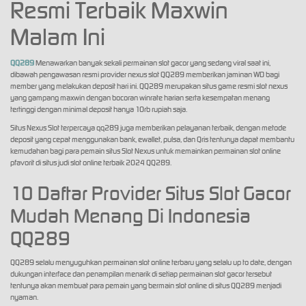
Resmi Terbaik Maxwin
Malam Ini
QQ289
Menawarkan banyak sekali permainan slot gacor yang sedang viral saat ini,
dibawah pengawasan resmi provider nexus slot QQ289 memberikan jaminan WD bagi
member yang melakukan deposit hari ini. QQ289 merupakan situs game resmi slot nexus
yang gampang maxwin dengan bocoran winrate harian serta kesempatan menang
tertinggi dengan minimal deposit hanya 10rb rupiah saja.
Situs Nexus Slot terpercaya qq289 juga memberikan pelayanan terbaik, dengan metode
deposit yang cepat menggunakan bank, ewallet, pulsa, dan Qris tentunya dapat membantu
kemudahan bagi para pemain situs Slot Nexus untuk memainkan permainan slot online
pfavorit di situs judi slot online terbaik 2024 QQ289.
10 Daftar Provider Situs Slot Gacor
Mudah Menang Di Indonesia
QQ289
QQ289 selalu menyuguhkan permainan slot online terbaru yang selalu up to date, dengan
dukungan interface dan penampilan menarik di setiap permainan slot gacor tersebut
tentunya akan membuat para pemain yang bermain slot online di situs QQ289 menjadi
nyaman.