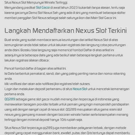
Situs Nexus Slot Mempunyai Winrate Tertinggi.
Menyandang predikat
Slot Gacor
di awal tahun 2023 bukanlah tanpa alasan, tentu saja
karena gacornya Demo Slot Nexus Sah yang ada di sini yang membuat beberapa slotter
memberi panggilan Slot Nexus sebagai salah satunya ikon dari Main Slot Gacor ini.
Langkah Mendaftarkan Nexus Slot Terkini
Buat anda yang sudah membaca semua keuntungan dari artikel Nexus Slot di atas
kemungkinan anda tidak sabar untuk lakukan registrasi dan langsung coba peruntungan
anda disini. Bossku bisa langsung saja memencet tombol Daftar di atas artikel ini
selanjutnya isi beberapa data yang ada berikut ialah beberapa langkah pertama untuk
lakukan registrasi silakan dibaca :
Pencet tombol daftar di bagian atas artikel Ini.
Isi Data berbentuk pemakai id, sandi, dan yang paling penting nama dan nomor rekening
anda.
klik verifikasi dan akan ada notifikasi jika registrasi telah sukses.
Login dan melakukan deposit pertamamu di situs
Nexus Slot
untuk mencetak kemenangan
pertama anda.
QQ289
sebagai game slot gacor mudah menang dan terpercaya di indonesia yang
menawarkan beragam provider terbaik untuk pemain yang ingin memperoleh pendapatan
uang asli dengan sangat cepat di nexus slot. QQ289 merupakan situs game resmi slot
nexus yang gampang maxwin dengan bocoran winrate harian serta kesempatan menang
tertinggi dengan minimal deposit hanya 10rb rupiah saja.
Situs Nexus Slot terpercaya qq289 juga memberikan pelayanan terbaik, dengan metode
deposit yang cepat menggunakan bank, ewallet, pulsa, dan Qris tentunya dapat membantu