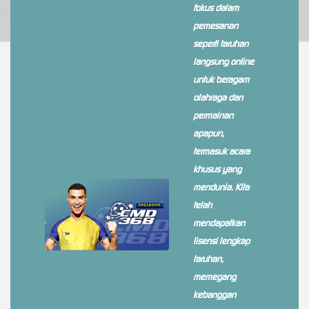
fokus dalam
pemesanan
seperti taruhan
langsung online
untuk beragam
olahraga dan
permainan
apapun,
termasuk acara
khusus yang
mendunia. Kita
telah
mendapatkan
lisensi lengkap
taruhan,
memegang
kebanggan