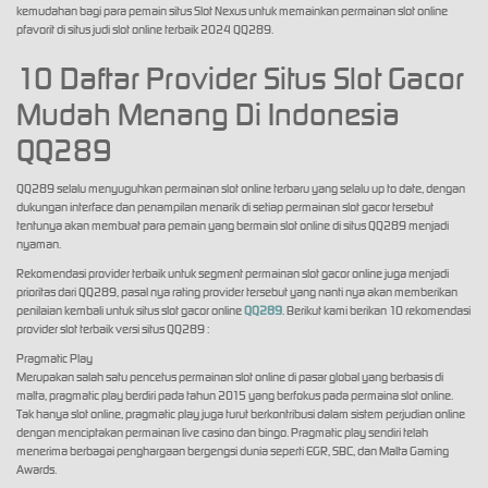
kemudahan bagi para pemain situs Slot Nexus untuk memainkan permainan slot online
pfavorit di situs judi slot online terbaik 2024 QQ289.
10 Daftar Provider Situs Slot Gacor
Mudah Menang Di Indonesia
QQ289
QQ289 selalu menyuguhkan permainan slot online terbaru yang selalu up to date, dengan
dukungan interface dan penampilan menarik di setiap permainan slot gacor tersebut
tentunya akan membuat para pemain yang bermain slot online di situs QQ289 menjadi
nyaman.
Rekomendasi provider terbaik untuk segment permainan slot gacor online juga menjadi
prioritas dari QQ289, pasal nya rating provider tersebut yang nanti nya akan memberikan
penilaian kembali untuk situs slot gacor online
QQ289
. Berikut kami berikan 10 rekomendasi
provider slot terbaik versi situs QQ289 :
Pragmatic Play
Merupakan salah satu pencetus permainan slot online di pasar global yang berbasis di
malta, pragmatic play berdiri pada tahun 2015 yang berfokus pada permaina slot online.
Tak hanya slot online, pragmatic play juga turut berkontribusi dalam sistem perjudian online
dengan menciptakan permainan live casino dan bingo. Pragmatic play sendiri telah
menerima berbagai penghargaan bergengsi dunia seperti EGR, SBC, dan Malta Gaming
Awards.