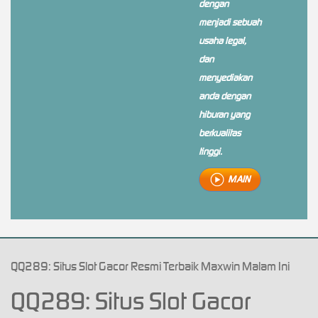
dengan
menjadi sebuah
usaha legal,
dan
menyediakan
anda dengan
hiburan yang
berkualitas
tinggi.
MAIN
QQ289: Situs Slot Gacor Resmi Terbaik Maxwin Malam Ini
QQ289: Situs Slot Gacor