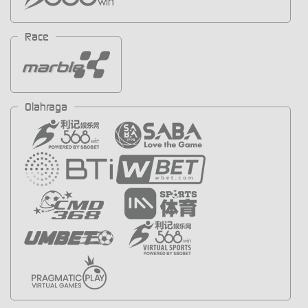
Race
Olahraga