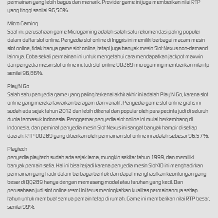
permainan yang lebih bagus dan menarik. Provider game ini juga memberikan nilai RTP
yang tinggi senilai 96,50%.
Micro Gaming
Saat ini, perusahaan game Microgaming adalah salah satu rekomendasi paling populer
dalam daftar slot online. Penyedia slot online di Inggris ini memiliki berbagai macam mesin
slot online, tidak hanya game slot online, tetapi juga banyak mesin Slot Nexus non-demand
lainnya. Coba sekali permainan ini untuk mengetahui cara mendapatkan jackpot maxwin
dari penyedia mesin slot online ini. Judi slot online QQ289 microgaming memberikan nilai rtp
senilai 96,86%.
Play'N Go
Salah satu penyedia game yang paling terkenal akhir akhir ini adalah Play'N Go, karena slot
online yang mereka tawarkan beragam dan variatif. Penyedia game slot online gratis ini
sudah ada sejak tahun 2012 dan lebih dikenal dan popular oleh para pecinta judi di seluruh
dunia termasuk Indonesia. Penggemar penyedia slot online ini mulai berkembang di
Indonesia, dan peminat penyedia mesin Slot Nexus ini sangat banyak hampir di setiap
daerah. RTP QQ289 yang diberikan oleh permainan slot online ini adalah sebesar 96,57%.
Playtech
penyedia playtech sudah ada sejak lama, mungkin sekitar tahun 1999, dan memiliki
banyak pemain setia. Hal ini bisa terjadi karena penyedia mesin Slot4D ini menghadirkan
permainan yang hadir dalam berbagai bentuk dan dapat menghasilkan keuntungan yang
besar di QQ289 hanya dengan memasang modal atau taruhan yang kecil. Dan
perusahaan judi slot online resmi ini terus meningkatkan kualitas permainannya setiap
tahun untuk membuat semua pemain tetap di rumah. Game ini memberikan nilai RTP besar,
senilai 99%.