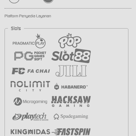
Platform Penyedia Layanan
Slots