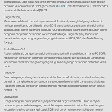
prioritas dari QQ289, pasal nya rating provider tersebut yang nanti nya akan memberikan
penilaian kembali untuk situs slot gacor online
QQ289
. Berikut kami berikan 10 rekomendasi
provider slot terbaik versi situs QQ289 :
Pragmatic Play
Merupakan salah satu pencetus permainan slot online di pasar global yang berbasis di
malta, pragmatic play berdiri pada tahun 2015 yang berfokus pada permaina slot online.
Tak hanya slot online, pragmatic play juga turut berkontribusi dalam sistem perjudian online
dengan menciptakan permainan live casino dan bingo. Pragmatic play sendiri telah
menerima berbagai penghargaan bergengsi dunia seperti EGR, SBC, dan Malta Gaming
Awards.
Pocket Games Soft
Adalah salah satu pengembang slot online yang sering kita kenal dengan nama PG SOFT,
memberikan permainan slot online dengan animasi, sound, dan background yang sangat
luar biasa menarik disetiap games yang disuguhkan layaknya permainan slot online kelas
dunia.
Habanero
Salah satu pengembang dan developer slot online terbaik di dunia, memberikan tampilan
permainan yang berkelas dan bernuansa european dan oriental di game yang di release.
Habanero slot juga permainan slot gacor online menjadi menarik untuk dimainkan di situs
slot QQ289.
CQ9 Gaming
Pengembang slot online pertama yang berbasis di negeri tirai bambu China, menjadi
developer pertama dari asia yang menciptakan permainan slot online. Berbekal dengan
kecepatan loading yang sangat cepat, CQ9 hadir untuk memanjakan setiap pemain slot