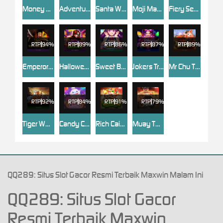
Money Mouse
Adventure Iceland
Santa Wild Drop
Moji Mania
Fiery Sevens Exclusive
RTP
94%
RTP
89%
RTP
86%
RTP
87%
RTP
89%
Emperor Gate
Halloween Vacation
Sweet Bakery
Jokers Treasure
Mr Chu Tycoon
RTP
92%
RTP
84%
RTP
91%
RTP
79%
Tiger Warrior
Candy Candy
Rich Caishen
Muay Thai Fighter
QQ289: Situs Slot Gacor Resmi Terbaik Maxwin Malam Ini
QQ289: Situs Slot Gacor
Resmi Terbaik Maxwin