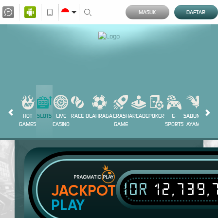
MASUK
DAFTAR
HOT
SLOTS
LIVE
RACE
OLAHRAGA
CRASH
ARCADE
POKER
E-
SABUNG
PROM
GAMES
CASINO
GAME
SPORTS
AYAM
IDR
12,739,
JACKPOT
PLAY