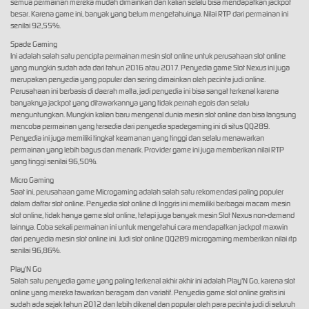
semua permainan mereka mudah dimainkan dan kalian selalu bisa mendapatkan jackpot
besar. Karena game ini, banyak yang belum mengetahuinya. Nilai RTP dari permainan ini
senilai 92,55%.
Spade Gaming
Ini adalah salah satu pencipta permainan mesin slot online untuk perusahaan slot online
yang mungkin sudah ada dari tahun 2016 atau 2017. Penyedia game Slot Nexus ini juga
merupakan penyedia yang populer dan sering dimainkan oleh pecinta judi online.
Perusahaan ini berbasis di daerah malta, jadi penyedia ini bisa sangat terkenal karena
banyaknya jackpot yang ditawarkannya yang tidak pernah egois dan selalu
menguntungkan. Mungkin kalian baru mengenal dunia mesin slot online dan bisa langsung
mencoba permainan yang tersedia dari penyedia spadegaming ini di situs QQ289.
Penyedia ini juga memiliki tingkat keamanan yang tinggi dan selalu menawarkan
permainan yang lebih bagus dan menarik. Provider game ini juga memberikan nilai RTP
yang tinggi senilai 96,50%.
Micro Gaming
Saat ini, perusahaan game Microgaming adalah salah satu rekomendasi paling populer
dalam daftar slot online. Penyedia slot online di Inggris ini memiliki berbagai macam mesin
slot online, tidak hanya game slot online, tetapi juga banyak mesin Slot Nexus non-demand
lainnya. Coba sekali permainan ini untuk mengetahui cara mendapatkan jackpot maxwin
dari penyedia mesin slot online ini. Judi slot online QQ289 microgaming memberikan nilai rtp
senilai 96,86%.
Play'N Go
Salah satu penyedia game yang paling terkenal akhir akhir ini adalah Play'N Go, karena slot
online yang mereka tawarkan beragam dan variatif. Penyedia game slot online gratis ini
sudah ada sejak tahun 2012 dan lebih dikenal dan popular oleh para pecinta judi di seluruh