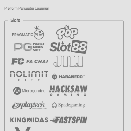
Platform Penyedia Layanan
Slots