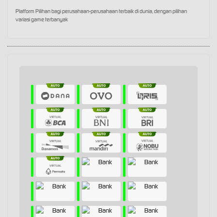
Platform Pilihan bagi perusahaan-perusahaan terbaik di dunia, dengan pilihan
variasi game terbanyak