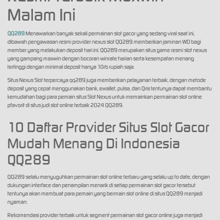
Malam Ini
QQ289
Menawarkan banyak sekali permainan slot gacor yang sedang viral saat ini,
dibawah pengawasan resmi provider nexus slot QQ289 memberikan jaminan WD bagi
member yang melakukan deposit hari ini. QQ289 merupakan situs game resmi slot nexus
yang gampang maxwin dengan bocoran winrate harian serta kesempatan menang
tertinggi dengan minimal deposit hanya 10rb rupiah saja.
Situs Nexus Slot terpercaya qq289 juga memberikan pelayanan terbaik, dengan metode
deposit yang cepat menggunakan bank, ewallet, pulsa, dan Qris tentunya dapat membantu
kemudahan bagi para pemain situs Slot Nexus untuk memainkan permainan slot online
pfavorit di situs judi slot online terbaik 2024 QQ289.
10 Daftar Provider Situs Slot Gacor
Mudah Menang Di Indonesia
QQ289
QQ289 selalu menyuguhkan permainan slot online terbaru yang selalu up to date, dengan
dukungan interface dan penampilan menarik di setiap permainan slot gacor tersebut
tentunya akan membuat para pemain yang bermain slot online di situs QQ289 menjadi
nyaman.
Rekomendasi provider terbaik untuk segment permainan slot gacor online juga menjadi