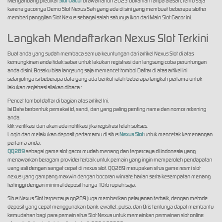
Menyandang predikat
Slot Gacor
di awal tahun 2023 bukanlah tanpa alasan, tentu saja
karena gacornya Demo Slot Nexus Sah yang ada di sini yang membuat beberapa slotter
memberi panggilan Slot Nexus sebagai salah satunya ikon dari Main Slot Gacor ini.
Langkah Mendaftarkan Nexus Slot Terkini
Buat anda yang sudah membaca semua keuntungan dari artikel Nexus Slot di atas
kemungkinan anda tidak sabar untuk lakukan registrasi dan langsung coba peruntungan
anda disini. Bossku bisa langsung saja memencet tombol Daftar di atas artikel ini
selanjutnya isi beberapa data yang ada berikut ialah beberapa langkah pertama untuk
lakukan registrasi silakan dibaca :
Pencet tombol daftar di bagian atas artikel Ini.
Isi Data berbentuk pemakai id, sandi, dan yang paling penting nama dan nomor rekening
anda.
klik verifikasi dan akan ada notifikasi jika registrasi telah sukses.
Login dan melakukan deposit pertamamu di situs
Nexus Slot
untuk mencetak kemenangan
pertama anda.
QQ289
sebagai game slot gacor mudah menang dan terpercaya di indonesia yang
menawarkan beragam provider terbaik untuk pemain yang ingin memperoleh pendapatan
uang asli dengan sangat cepat di nexus slot. QQ289 merupakan situs game resmi slot
nexus yang gampang maxwin dengan bocoran winrate harian serta kesempatan menang
tertinggi dengan minimal deposit hanya 10rb rupiah saja.
Situs Nexus Slot terpercaya qq289 juga memberikan pelayanan terbaik, dengan metode
deposit yang cepat menggunakan bank, ewallet, pulsa, dan Qris tentunya dapat membantu
kemudahan bagi para pemain situs Slot Nexus untuk memainkan permainan slot online