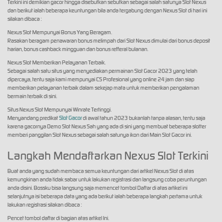
Terkini ini demikian gacor hingga disebutkan sebutkan sebagai salah satunya Slot Nexus
dan berikut ialah beberapa keuntungan bila anda tergabung dengan Nexus Slot di hari ini
silakan dibaca :
Nexus Slot Mempunyai Bonus Yang Beragam.
Rasakan beragam penawaran bonus melimpah dari Slot Nexus dimulai dari bonus deposit
harian, bonus cashback mingguan dan bonus refferal bulanan.
Nexus Slot Memberikan Pelayanan Terbaik.
Sebagai salah satu situs yang menyediakan permainan Slot Gacor 2023 yang telah
dipercaya, tentu saja kami mempunyai CS Profesional yang online 24 jam dan siap
memberikan pelayanan terbaik dalam sekejap mata untuk memberikan pengalaman
bermain terbaik di sini.
Situs Nexus Slot Mempunyai Winrate Tertinggi.
Menyandang predikat
Slot Gacor
di awal tahun 2023 bukanlah tanpa alasan, tentu saja
karena gacornya Demo Slot Nexus Sah yang ada di sini yang membuat beberapa slotter
memberi panggilan Slot Nexus sebagai salah satunya ikon dari Main Slot Gacor ini.
Langkah Mendaftarkan Nexus Slot Terkini
Buat anda yang sudah membaca semua keuntungan dari artikel Nexus Slot di atas
kemungkinan anda tidak sabar untuk lakukan registrasi dan langsung coba peruntungan
anda disini. Bossku bisa langsung saja memencet tombol Daftar di atas artikel ini
selanjutnya isi beberapa data yang ada berikut ialah beberapa langkah pertama untuk
lakukan registrasi silakan dibaca :
Pencet tombol daftar di bagian atas artikel Ini.