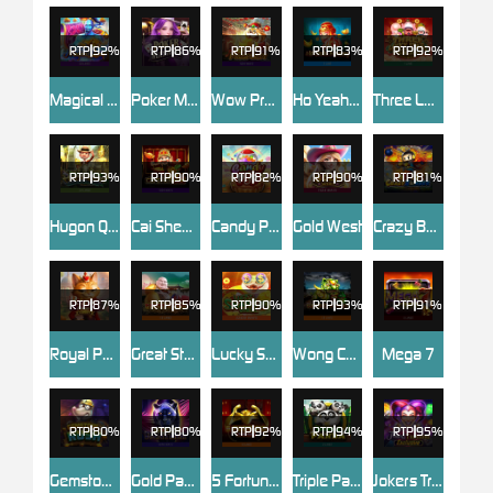
RTP
92%
RTP
86%
RTP
91%
RTP
83%
RTP
92%
Magical Lamp
Poker Maxways
Wow Prosperity
Ho Yeah Monkey
Three Lucky Stars
RTP
93%
RTP
90%
RTP
82%
RTP
90%
RTP
81%
Hugon Quest
Cai Shen 888
Candy Pop
Gold West
Crazy Bomber
RTP
87%
RTP
85%
RTP
90%
RTP
93%
RTP
91%
Royal Paws Maxways
Great Stars
Lucky Snake Wheel
Wong Choy
Mega 7
RTP
80%
RTP
80%
RTP
92%
RTP
94%
RTP
95%
Gemstone Rush
Gold Panther
5 Fortune SA
Triple Panda
Jokers Treasure Exclusive