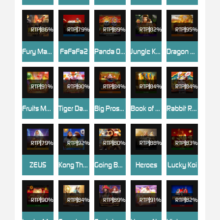
RTP
86%
RTP
79%
RTP
89%
RTP
82%
RTP
95%
Fury Max Lucky Road
FaFaFa2
Panda Opera
Jungle King
Dragon Gold SA
RTP
91%
RTP
90%
RTP
84%
RTP
84%
RTP
84%
Fruits Mania
Tiger Dance
Big Prosperity
Book of Myth
Rabbit Riches
RTP
79%
RTP
92%
RTP
80%
RTP
88%
RTP
83%
ZEUS
Kong The Striker
Going Bananas Inc
Heroes
Lucky Koi
RTP
90%
RTP
84%
RTP
89%
RTP
91%
RTP
82%