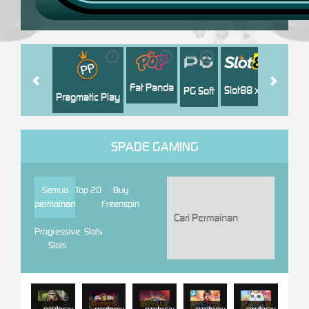
i
i
i
i
i
Facha
Fat Panda
Slot88 x PP
PG Soft
Pragmatic Play
SPADE GAMING
Semua
Top 20
Buy
permainan
Freenspin
Progressive
Slots
Slots