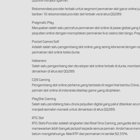
QQ289 menjadi nyaman.
Rekomendasi provider terbaik untuk segment permainan slot gacor online jug
berikan 10 rekomendasi provider slot terbaik versi situs QQ289 :
Pragmatic Play
Merupakan salah satu pencetus permainan slot online di pasar global yang be
perjudian online dengan menciptakan permainan live casino dan bingo. Pra
Pocket Games Soft
Adalah salah satu pengembang slot online yang sering kita kenal dengan 
permainan slot online kelas dunia.
Habanero
Salah satu pengembang dan developer slot online terbaik di dunia, member
dimainkan di situs slot QQ289.
CQ9 Gaming
Pengembang slot online pertama yang berbasis di negeri tirai bambu China
pemain slot online di indonesia disetiap game yang diciptakan.
PlayStar Gaming
Salah satu pendatang baru di era perjudian digital yang patut diberikan 
menjadi semakin menarik untuk dimainkan di situs QQ289.
RTG Slot
RTG Slots Provider adalah singkatan dari Real Time Gaming, penyedia slot o
menawarkan lebih banyak jackpot kepada semua pemain. Anda harus menco
belum mengetahuinya. Nilai RTP dari permainan ini senilai 92,55%.