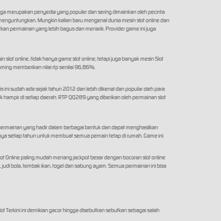
 juga merupakan penyedia yang populer dan sering dimainkan oleh pecinta
lu menguntungkan. Mungkin kalian baru mengenal dunia mesin slot online dan
rkan permainan yang lebih bagus dan menarik. Provider game ini juga
 slot online, tidak hanya game slot online, tetapi juga banyak mesin Slot
ming memberikan nilai rtp senilai 96,86%.
is ini sudah ada sejak tahun 2012 dan lebih dikenal dan popular oleh para
ak hampir di setiap daerah. RTP QQ289 yang diberikan oleh permainan slot
an permainan yang hadir dalam berbagai bentuk dan dapat menghasilkan
nya setiap tahun untuk membuat semua pemain tetap di rumah. Game ini
Slot Online paling mudah menang jackpot besar dengan bocoran slot online
ne, judi bola, tembak ikan, togel dan sabung ayam. Semua permainan ini bisa
lot Terkini ini demikian gacor hingga disebutkan sebutkan sebagai salah