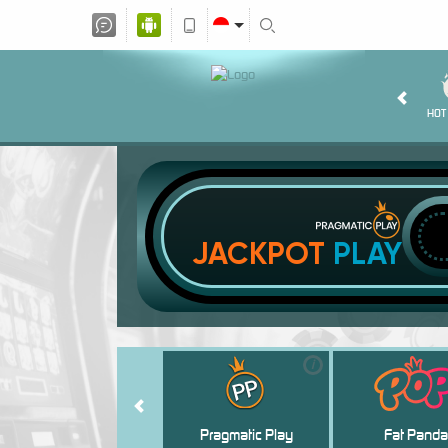
HOT
JACKPOT
PLAY
i
Pragmatic Play
Fat Pand