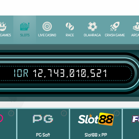
 GAMES
SLOTS
LIVE CASINO
RACE
OLAHRAGA
CRASH GAME
ARC
IDR
12,743,010,521
i
i
i
a
PG Soft
Slot88 x PP