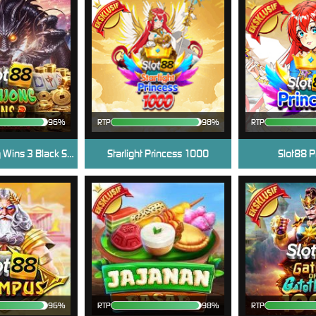
96%
RTP
98%
RTP
Slot88 Mahjong Wins 3 Black Scatter
Starlight Princess 1000
Slot88 P
96%
RTP
98%
RTP