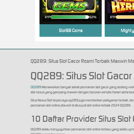
RTP
92%
RTP
Slot88 Gems
Mighty
QQ289: Situs Slot Gacor Resmi Terbaik Maxwin Ma
QQ289: Situs Slot Gacor
QQ289
Menawarkan banyak sekali permainan slot gacor yang sedang viral
slot nexus yang gampang maxwin dengan bocoran winrate harian serta kes
Situs Nexus Slot terpercaya qq289 juga memberikan pelayanan terbaik, d
permainan slot online pfavorit di situs judi slot online terbaik 2024 QQ289.
10 Daftar Provider Situs S
QQ289 selalu menyuguhkan permainan slot online terbaru yang selalu up to