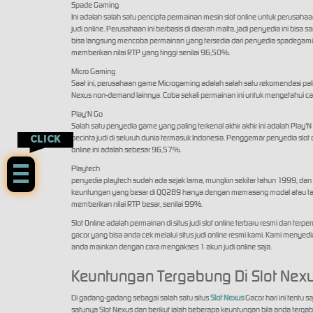
Spade Gaming
Ini adalah salah satu pencipta permainan mesin slot online untuk perusah
judi online. Perusahaan ini berbasis di daerah malta, jadi penyedia ini b
bisa langsung mencoba permainan yang tersedia dari penyedia spadegaming 
memberikan nilai RTP yang tinggi senilai 96,50%.
Micro Gaming
Saat ini, perusahaan game Microgaming adalah salah satu rekomendasi paling 
Nexus non-demand lainnya. Coba sekali permainan ini untuk mengetahui cara
Play'N Go
Salah satu penyedia game yang paling terkenal akhir akhir ini adalah Play'N
pecinta judi di seluruh dunia termasuk Indonesia. Penggemar penyedia slot
CLICK
online ini adalah sebesar 96,57%.
Playtech
penyedia playtech sudah ada sejak lama, mungkin sekitar tahun 1999, dan 
keuntungan yang besar di QQ289 hanya dengan memasang modal atau taruhan
memberikan nilai RTP besar, senilai 99%.
Slot Online adalah permainan di situs judi slot online terbaru resmi dan 
gacor yang bisa anda cek melalui situs judi online resmi kami. Kami menyed
anda mainkan dengan cara mengakses 1 akun judi online saja.
Keuntungan Tergabung Di Slot Nexu
Di gadang-gadang sebagai salah satu situs
Slot Nexus
Gacor hari ini tentu 
satunya Slot Nexus dan berikut ialah beberapa keuntungan bila anda tergabun