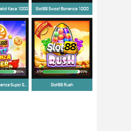
Gatot Kaca 1000
Slot88 Sweet Bonanza 1000
95%
RTP
95%
Slot88 Sweet Bonanza Super Scatter
Slot88 Rush