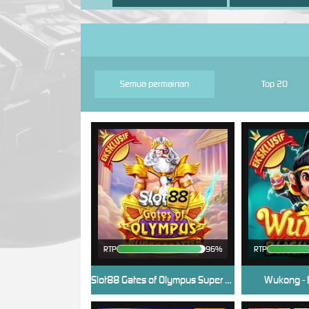
Semua permainan
Top 20
RTP
96%
RTP
Slot88 Gates of Olympus Super Scatter
Wukong - B