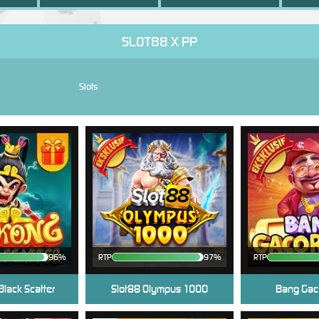
SLOT88 X PP
Slots
96%
RTP
97%
RTP
lack Scatter
Slot88 Olympus 1000
Bang Gac