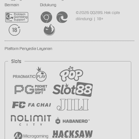
Bermain
Didukung
©2026 QQ289. Hak cipta
dilindungi | 18+
Platform Penyedia Layanan
Slots