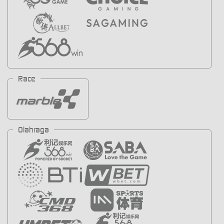
Race
Olahraga