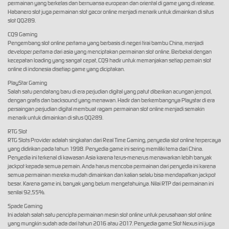
permainan yang berkelas dan bernuansa european dan oriental di game yang di release.
Habanero slot juga permainan slot gacor online menjadi menarik untuk dimainkan di situs
slot QQ289.
CQ9 Gaming
Pengembang slot online pertama yang berbasis di negeri tirai bambu China, menjadi
developer pertama dari asia yang menciptakan permainan slot online. Berbekal dengan
kecepatan loading yang sangat cepat, CQ9 hadir untuk memanjakan setiap pemain slot
online di indonesia disetiap game yang diciptakan.
PlayStar Gaming
Salah satu pendatang baru di era perjudian digital yang patut diberikan acungan jempol,
dengan grafis dan backsound yang menawan. Hadir dan berkembangnya Playstar di era
persaingan perjudian digital membuat ragam permainan slot online menjadi semakin
menarik untuk dimainkan di situs QQ289.
RTG Slot
RTG Slots Provider adalah singkatan dari Real Time Gaming, penyedia slot online terpercaya
yang didirikan pada tahun 1998. Penyedia game ini sering memiliki tema dari China.
Penyedia ini terkenal di kawasan Asia karena terus-menerus menawarkan lebih banyak
jackpot kepada semua pemain. Anda harus mencoba permainan dari penyedia ini karena
semua permainan mereka mudah dimainkan dan kalian selalu bisa mendapatkan jackpot
besar. Karena game ini, banyak yang belum mengetahuinya. Nilai RTP dari permainan ini
senilai 92,55%.
Spade Gaming
Ini adalah salah satu pencipta permainan mesin slot online untuk perusahaan slot online
yang mungkin sudah ada dari tahun 2016 atau 2017. Penyedia game Slot Nexus ini juga