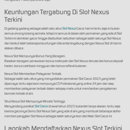
Keuntungan Tergabung Di Slot Nexus
Terkini
Di gadang-gadang sebagai salah satu situs
Slot Nexus
Gacor hari ini tentu saja ini bukan
semua omong kosong semata, tetapi ini semua di dasari oleh permainan yang ada di Slot
Terkini ini demikian gacor hingga disebutkan sebutkan sebagai salah satunya Slot Nexus
dan berikut ialah beberapa keuntungan bila anda tergabung dengan Nexus Slot di hari ini
silakan dibaca :
Nexus Slot Mempunyai Bonus Yang Beragam.
Rasakan beragam penawaran bonus melimpah dari Slot Nexus dimulai dari bonus deposit
harian, bonus cashback mingguan dan bonus refferal bulanan.
Nexus Slot Memberikan Pelayanan Terbaik.
Sebagai salah satu situs yang menyediakan permainan Slot Gacor 2023 yang telah
dipercaya, tentu saja kami mempunyai CS Profesional yang online 24 jam dan siap
memberikan pelayanan terbaik dalam sekejap mata untuk memberikan pengalaman
bermain terbaik di sini.
Situs Nexus Slot Mempunyai Winrate Tertinggi.
Menyandang predikat
Slot Gacor
di awal tahun 2023 bukanlah tanpa alasan, tentu saja
karena gacornya Demo Slot Nexus Sah yang ada di sini yang membuat beberapa slotter
memberi panggilan Slot Nexus sebagai salah satunya ikon dari Main Slot Gacor ini.
Langkah Mendaftarkan Nexus Slot Terkini