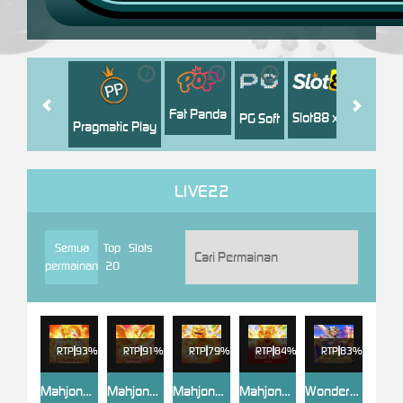
i
i
i
i
i
Facha
Fat Panda
Slot88 x PP
PG Soft
Pragmatic Play
LIVE22
Semua
Top
Slots
permainan
20
RTP
93%
RTP
91%
RTP
79%
RTP
84%
RTP
83%
Mahjong Gold: Dragon
Mahjong Gold: Phoenix
Mahjong Gold: Lion
Mahjong Gold: Tiger
Wonders of Giza Pyramid