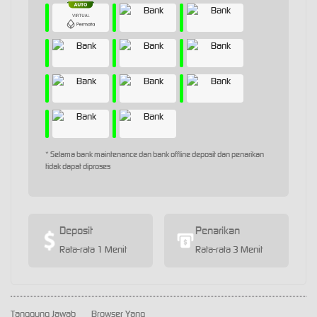
* Selama bank maintenance dan bank offline deposit dan penarikan
tidak dapat diproses
Deposit
Penarikan
Rata-rata 1 Menit
Rata-rata 3 Menit
Tanggung Jawab
Browser Yang