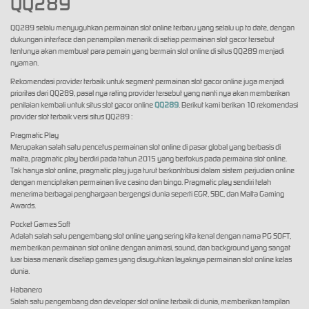
QQ289
QQ289 selalu menyuguhkan permainan slot online terbaru yang selalu up to date, dengan
dukungan interface dan penampilan menarik di setiap permainan slot gacor tersebut
tentunya akan membuat para pemain yang bermain slot online di situs QQ289 menjadi
nyaman.
Rekomendasi provider terbaik untuk segment permainan slot gacor online juga menjadi
prioritas dari QQ289, pasal nya rating provider tersebut yang nanti nya akan memberikan
penilaian kembali untuk situs slot gacor online
QQ289
. Berikut kami berikan 10 rekomendasi
provider slot terbaik versi situs QQ289 :
Pragmatic Play
Merupakan salah satu pencetus permainan slot online di pasar global yang berbasis di
malta, pragmatic play berdiri pada tahun 2015 yang berfokus pada permaina slot online.
Tak hanya slot online, pragmatic play juga turut berkontribusi dalam sistem perjudian online
dengan menciptakan permainan live casino dan bingo. Pragmatic play sendiri telah
menerima berbagai penghargaan bergengsi dunia seperti EGR, SBC, dan Malta Gaming
Awards.
Pocket Games Soft
Adalah salah satu pengembang slot online yang sering kita kenal dengan nama PG SOFT,
memberikan permainan slot online dengan animasi, sound, dan background yang sangat
luar biasa menarik disetiap games yang disuguhkan layaknya permainan slot online kelas
dunia.
Habanero
Salah satu pengembang dan developer slot online terbaik di dunia, memberikan tampilan