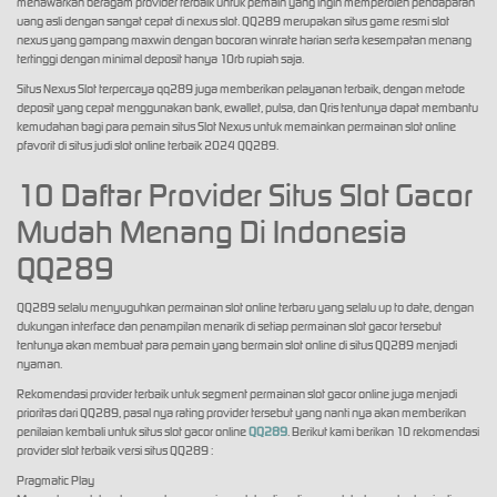
menawarkan beragam provider terbaik untuk pemain yang ingin memperoleh pendapatan
uang asli dengan sangat cepat di nexus slot. QQ289 merupakan situs game resmi slot
nexus yang gampang maxwin dengan bocoran winrate harian serta kesempatan menang
tertinggi dengan minimal deposit hanya 10rb rupiah saja.
Situs Nexus Slot terpercaya qq289 juga memberikan pelayanan terbaik, dengan metode
deposit yang cepat menggunakan bank, ewallet, pulsa, dan Qris tentunya dapat membantu
kemudahan bagi para pemain situs Slot Nexus untuk memainkan permainan slot online
pfavorit di situs judi slot online terbaik 2024 QQ289.
10 Daftar Provider Situs Slot Gacor
Mudah Menang Di Indonesia
QQ289
QQ289 selalu menyuguhkan permainan slot online terbaru yang selalu up to date, dengan
dukungan interface dan penampilan menarik di setiap permainan slot gacor tersebut
tentunya akan membuat para pemain yang bermain slot online di situs QQ289 menjadi
nyaman.
Rekomendasi provider terbaik untuk segment permainan slot gacor online juga menjadi
prioritas dari QQ289, pasal nya rating provider tersebut yang nanti nya akan memberikan
penilaian kembali untuk situs slot gacor online
QQ289
. Berikut kami berikan 10 rekomendasi
provider slot terbaik versi situs QQ289 :
Pragmatic Play