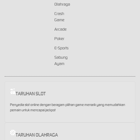
Olahraga
Crash
Game
Arcade
Poker
E-Sports
Sabung
Ayam
TARUHAN SLOT
Penyedia slot online dengan beragam pilihan game menarik yang memudahkan
pemain untuk mencapai jackpot
TARUHAN OLAHRAGA