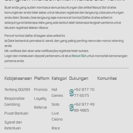
Buat anda yang sudah membaca semua keuntungan dari artikel Nexus Slot di atas
kemungkinan anda tidak sabar untuk lakukan registrasi dan langsung coba peruntungan
anda disini. Bossku bisa langsung saja memencet tombol Daftar di atas artikel ini
selanjutnya isi beberapa data yang ada berikut ialah beberapa langkah pertama untuk
lakukan registrasi silakan dibaca :
Pencet tombol daftar di bagian atas artikel Ini.
Isi Data berbentuk pemakai id, sandi, dan yang paling penting nama dan nomor rekening
anda.
klik verifikasi dan akan ada notifikasi jika registrasi telah sukses.
Login dan melakukan deposit pertamamu di situs
Nexus Slot
untuk mencetak kemenangan
pertama anda.
Kebijaksanaan
Platform
Kategori
Dukungan
Komunitas
Tentang QQ289
Promosi
Hot
+62 877 70
Games
77 6075
Responsible
Loyalty
Gambling
Slots
+62 877 49
Referral
88 4865
Pusat Bantuan
Live
Casino
Syarat dan
Ketentuan
Race