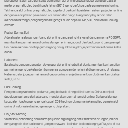
Merupakan salah satu pencetus permainan slot online di pasar global yang berbasis di
malta, pragmatic play berdiri pada tahun 2015 yang berfokus pada permaina slot online.
Tak hanya slot online, pragmatic play juga turut berkontribusi dalam sistem perjudian online
dengan menciptakan permainan live casino dan bingo. Pragmatic play sendiri telah
menerima berbagai penghargaan bergengsi dunia seperti EGR, SBC, dan Malta Gaming
Awards.
Pocket Games Soft
Adalah salah satu pengembang slot online yang sering kita kenal dengan nama PG SOFT,
memberikan permainan slot online dengan animasi, sound, dan background yang sangat
luar biasa menarik disetiap games yang disuguhkan layaknya permainan slot online kelas
dunia.
Habanero
Salah satu pengembang dan developer slot online terbaik di dunia, memberikan tampilan
permainan yang berkelas dan bernuansa european dan oriental di game yang di release.
Habanero slot juga permainan slot gacor online menjadi menarik untuk dimainkan di situs
slot QQ289.
CQ9 Gaming
Pengembang slot online pertama yang berbasis di negeri tirai bambu China, menjadi
developer pertama dari asia yang menciptakan permainan slot online. Berbekal dengan
kecepatan loading yang sangat cepat, CQ9 hadir untuk memanjakan setiap pemain slot
online di indonesia disetiap game yang diciptakan.
PlayStar Gaming
Salah satu pendatang baru di era perjudian digital yang patut diberikan acungan jempol,
dengan grafis dan backsound yang menawan. Hadir dan berkembangnya Playstar di era