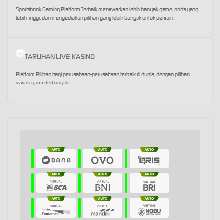
Sportsbook Gaming Platform Terbaik menawarkan lebih banyak game, odds yang
lebih tinggi, dan menyediakan pilihan yang lebih banyak untuk pemain.
TARUHAN LIVE KASINO
Platform Pilihan bagi perusahaan-perusahaan terbaik di dunia, dengan pilihan
variasi game terbanyak