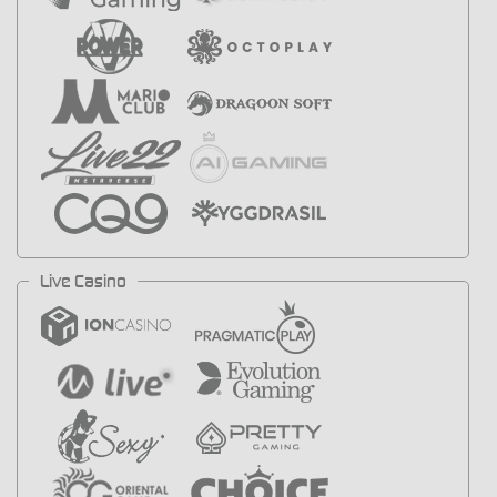
Live Casino