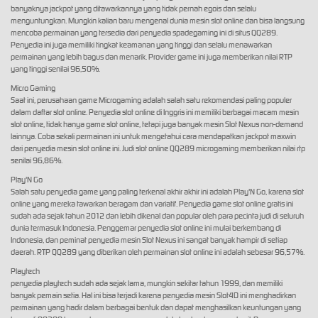
banyaknya jackpot yang ditawarkannya yang tidak pernah egois dan selalu
menguntungkan. Mungkin kalian baru mengenal dunia mesin slot online dan bisa langsung
mencoba permainan yang tersedia dari penyedia spadegaming ini di situs QQ289.
Penyedia ini juga memiliki tingkat keamanan yang tinggi dan selalu menawarkan
permainan yang lebih bagus dan menarik. Provider game ini juga memberikan nilai RTP
yang tinggi senilai 96,50%.
Micro Gaming
Saat ini, perusahaan game Microgaming adalah salah satu rekomendasi paling populer
dalam daftar slot online. Penyedia slot online di Inggris ini memiliki berbagai macam mesin
slot online, tidak hanya game slot online, tetapi juga banyak mesin Slot Nexus non-demand
lainnya. Coba sekali permainan ini untuk mengetahui cara mendapatkan jackpot maxwin
dari penyedia mesin slot online ini. Judi slot online QQ289 microgaming memberikan nilai rtp
senilai 96,86%.
Play'N Go
Salah satu penyedia game yang paling terkenal akhir akhir ini adalah Play'N Go, karena slot
online yang mereka tawarkan beragam dan variatif. Penyedia game slot online gratis ini
sudah ada sejak tahun 2012 dan lebih dikenal dan popular oleh para pecinta judi di seluruh
dunia termasuk Indonesia. Penggemar penyedia slot online ini mulai berkembang di
Indonesia, dan peminat penyedia mesin Slot Nexus ini sangat banyak hampir di setiap
daerah. RTP QQ289 yang diberikan oleh permainan slot online ini adalah sebesar 96,57%.
Playtech
penyedia playtech sudah ada sejak lama, mungkin sekitar tahun 1999, dan memiliki
banyak pemain setia. Hal ini bisa terjadi karena penyedia mesin Slot4D ini menghadirkan
permainan yang hadir dalam berbagai bentuk dan dapat menghasilkan keuntungan yang