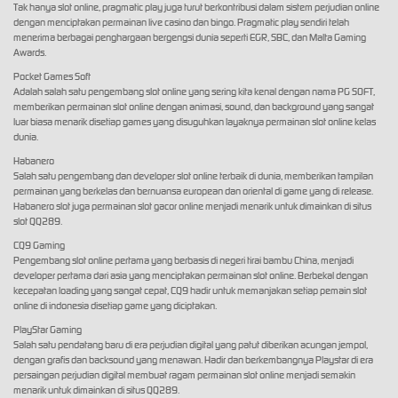
Tak hanya slot online, pragmatic play juga turut berkontribusi dalam sistem perjudian online
dengan menciptakan permainan live casino dan bingo. Pragmatic play sendiri telah
menerima berbagai penghargaan bergengsi dunia seperti EGR, SBC, dan Malta Gaming
Awards.
Pocket Games Soft
Adalah salah satu pengembang slot online yang sering kita kenal dengan nama PG SOFT,
memberikan permainan slot online dengan animasi, sound, dan background yang sangat
luar biasa menarik disetiap games yang disuguhkan layaknya permainan slot online kelas
dunia.
Habanero
Salah satu pengembang dan developer slot online terbaik di dunia, memberikan tampilan
permainan yang berkelas dan bernuansa european dan oriental di game yang di release.
Habanero slot juga permainan slot gacor online menjadi menarik untuk dimainkan di situs
slot QQ289.
CQ9 Gaming
Pengembang slot online pertama yang berbasis di negeri tirai bambu China, menjadi
developer pertama dari asia yang menciptakan permainan slot online. Berbekal dengan
kecepatan loading yang sangat cepat, CQ9 hadir untuk memanjakan setiap pemain slot
online di indonesia disetiap game yang diciptakan.
PlayStar Gaming
Salah satu pendatang baru di era perjudian digital yang patut diberikan acungan jempol,
dengan grafis dan backsound yang menawan. Hadir dan berkembangnya Playstar di era
persaingan perjudian digital membuat ragam permainan slot online menjadi semakin
menarik untuk dimainkan di situs QQ289.