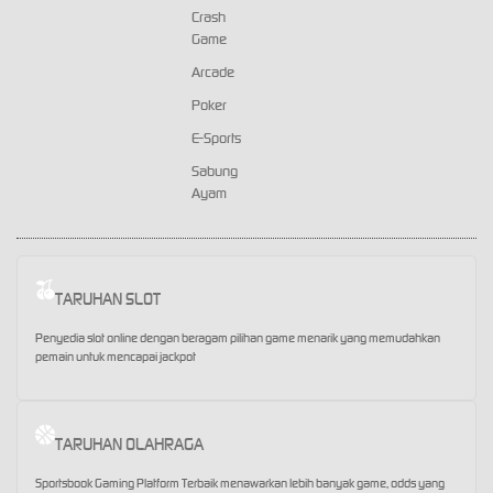
Crash
Game
Arcade
Poker
E-Sports
Sabung
Ayam
TARUHAN SLOT
Penyedia slot online dengan beragam pilihan game menarik yang memudahkan
pemain untuk mencapai jackpot
TARUHAN OLAHRAGA
Sportsbook Gaming Platform Terbaik menawarkan lebih banyak game, odds yang