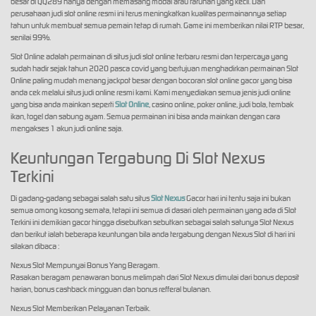
besar di QQ289 hanya dengan memasang modal atau taruhan yang kecil. Dan
perusahaan judi slot online resmi ini terus meningkatkan kualitas permainannya setiap
tahun untuk membuat semua pemain tetap di rumah. Game ini memberikan nilai RTP besar,
senilai 99%.
Slot Online adalah permainan di situs judi slot online terbaru resmi dan terpercaya yang
sudah hadir sejak tahun 2020 pasca covid yang bertujuan menghadirkan permainan Slot
Online paling mudah menang jackpot besar dengan bocoran slot online gacor yang bisa
anda cek melalui situs judi online resmi kami. Kami menyediakan semua jenis judi online
yang bisa anda mainkan seperti
Slot Online
, casino online, poker online, judi bola, tembak
ikan, togel dan sabung ayam. Semua permainan ini bisa anda mainkan dengan cara
mengakses 1 akun judi online saja.
Keuntungan Tergabung Di Slot Nexus
Terkini
Di gadang-gadang sebagai salah satu situs
Slot Nexus
Gacor hari ini tentu saja ini bukan
semua omong kosong semata, tetapi ini semua di dasari oleh permainan yang ada di Slot
Terkini ini demikian gacor hingga disebutkan sebutkan sebagai salah satunya Slot Nexus
dan berikut ialah beberapa keuntungan bila anda tergabung dengan Nexus Slot di hari ini
silakan dibaca :
Nexus Slot Mempunyai Bonus Yang Beragam.
Rasakan beragam penawaran bonus melimpah dari Slot Nexus dimulai dari bonus deposit
harian, bonus cashback mingguan dan bonus refferal bulanan.
Nexus Slot Memberikan Pelayanan Terbaik.