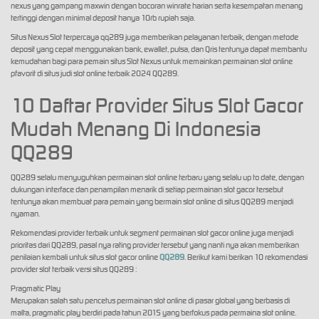
nexus yang gampang maxwin dengan bocoran winrate harian serta kesempatan menang
tertinggi dengan minimal deposit hanya 10rb rupiah saja.
Situs Nexus Slot terpercaya qq289 juga memberikan pelayanan terbaik, dengan metode
deposit yang cepat menggunakan bank, ewallet, pulsa, dan Qris tentunya dapat membantu
kemudahan bagi para pemain situs Slot Nexus untuk memainkan permainan slot online
pfavorit di situs judi slot online terbaik 2024 QQ289.
10 Daftar Provider Situs Slot Gacor
Mudah Menang Di Indonesia
QQ289
QQ289 selalu menyuguhkan permainan slot online terbaru yang selalu up to date, dengan
dukungan interface dan penampilan menarik di setiap permainan slot gacor tersebut
tentunya akan membuat para pemain yang bermain slot online di situs QQ289 menjadi
nyaman.
Rekomendasi provider terbaik untuk segment permainan slot gacor online juga menjadi
prioritas dari QQ289, pasal nya rating provider tersebut yang nanti nya akan memberikan
penilaian kembali untuk situs slot gacor online
QQ289
. Berikut kami berikan 10 rekomendasi
provider slot terbaik versi situs QQ289 :
Pragmatic Play
Merupakan salah satu pencetus permainan slot online di pasar global yang berbasis di
malta, pragmatic play berdiri pada tahun 2015 yang berfokus pada permaina slot online.