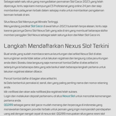
Sebagai salah satu situs yang menyediakan permainan Slot Gacor 2023 yang telah
dipercaya, tentu saja kami mempunyai CS Profesional yang online 24 jam dan siap
memberikan pelayanan terbaik dalam sekejap mata untuk memberikan pengalaman
bermain terbaik di sini.
Situs Nexus Slot Mempunyai Winrate Tertinggi.
Menyandang predikat
Slot Gacor
di awal tahun 2023 bukanlah tanpa alasan, tentu saja
karena gacornya Demo Slot Nexus Sah yang ada di sini yang membuat beberapa slotter
memberi panggilan Slot Nexus sebagai salah satunya ikon dari Main Slot Gacor ini.
Langkah Mendaftarkan Nexus Slot Terkini
Buat anda yang sudah membaca semua keuntungan dari artikel Nexus Slot di atas
kemungkinan anda tidak sabar untuk lakukan registrasi dan langsung coba peruntungan
anda disini. Bossku bisa langsung saja memencet tombol Daftar di atas artikel ini
selanjutnya isi beberapa data yang ada berikut ialah beberapa langkah pertama untuk
lakukan registrasi silakan dibaca :
Pencet tombol daftar di bagian atas artikel Ini.
Isi Data berbentuk pemakai id, sandi, dan yang paling penting nama dan nomor rekening
anda.
klik verifikasi dan akan ada notifikasi jika registrasi telah sukses.
Login dan melakukan deposit pertamamu di situs
Nexus Slot
untuk mencetak kemenangan
pertama anda.
QQ289
sebagai game slot gacor mudah menang dan terpercaya di indonesia yang
menawarkan beragam provider terbaik untuk pemain yang ingin memperoleh pendapatan
uang asli dengan sangat cepat di nexus slot. QQ289 merupakan situs game resmi slot