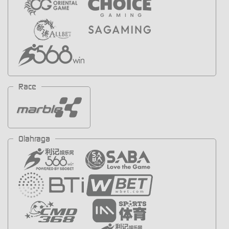
Race
Olahraga