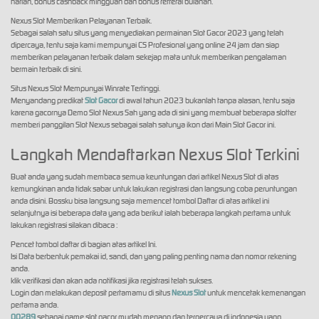
harian, bonus cashback mingguan dan bonus refferal bulanan.
Nexus Slot Memberikan Pelayanan Terbaik.
Sebagai salah satu situs yang menyediakan permainan Slot Gacor 2023 yang telah
dipercaya, tentu saja kami mempunyai CS Profesional yang online 24 jam dan siap
memberikan pelayanan terbaik dalam sekejap mata untuk memberikan pengalaman
bermain terbaik di sini.
Situs Nexus Slot Mempunyai Winrate Tertinggi.
Menyandang predikat
Slot Gacor
di awal tahun 2023 bukanlah tanpa alasan, tentu saja
karena gacornya Demo Slot Nexus Sah yang ada di sini yang membuat beberapa slotter
memberi panggilan Slot Nexus sebagai salah satunya ikon dari Main Slot Gacor ini.
Langkah Mendaftarkan Nexus Slot Terkini
Buat anda yang sudah membaca semua keuntungan dari artikel Nexus Slot di atas
kemungkinan anda tidak sabar untuk lakukan registrasi dan langsung coba peruntungan
anda disini. Bossku bisa langsung saja memencet tombol Daftar di atas artikel ini
selanjutnya isi beberapa data yang ada berikut ialah beberapa langkah pertama untuk
lakukan registrasi silakan dibaca :
Pencet tombol daftar di bagian atas artikel Ini.
Isi Data berbentuk pemakai id, sandi, dan yang paling penting nama dan nomor rekening
anda.
klik verifikasi dan akan ada notifikasi jika registrasi telah sukses.
Login dan melakukan deposit pertamamu di situs
Nexus Slot
untuk mencetak kemenangan
pertama anda.
QQ289
sebagai game slot gacor mudah menang dan terpercaya di indonesia yang