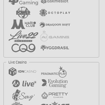
Live Casino