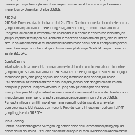
persaingan perjudian digital membuat ragam permainan slot online menjadi semakin
menarik untuk dimainkan di situs QQ289.
RTG Slot
RTG Slots Provider adalah singkatan dari Real Time Gaming, penyedia slot online terpercaya
yang didirikan pada tahun 1998. Penyedia game ini sering memiliki tema dari China.
Penyedia ini terkenal di kawasan Asia karena terus-menerus menawarkan lebih banyak
jackpot kepada semua pemain. Anda harus mencoba permainan dari penyedia ini karena
semua permainan mereka mudah dimainkan dan kalian selalu bisa mendapatkan jackpot
besar. Karena game ini, banyak yang belum mengetahuinya. Nilai RTP dari permainan ini
senilai 92,55%.
Spade Gaming
Ini adalah salah satu pencipta permainan mesin slot online untuk perusahaan slot online
yang mungkin sudah ada dari tahun 2016 atau 2017. Penyedia game Slot Nexus ini juga
merupakan penyedia yang populer dan sering dimainkan oleh pecinta judi online.
Perusahaan ini berbasis di daerah malta, jadi penyedia ini bisa sangat terkenal karena
banyaknya jackpot yang ditawarkannya yang tidak pernah egois dan selalu
menguntungkan. Mungkin kalian baru mengenal dunia mesin slot online dan bisa langsung
mencoba permainan yang tersedia dari penyedia spadegaming ini di situs QQ289.
Penyedia ini juga memiliki tingkat keamanan yang tinggi dan selalu menawarkan
permainan yang lebih bagus dan menarik. Provider game ini juga memberikan nilai RTP
yang tinggi senilai 96,50%.
Micro Gaming
Saat ini, perusahaan game Microgaming adalah salah satu rekomendasi paling populer
dalam daftar slot online. Penyedia slot online di Inggris ini memiliki berbagai macam mesin