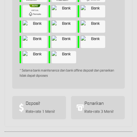
* Selama bank maintenance dan bank offline deposit dan penarikan
tidak dapat diproses
Deposit
Penarikan
Rata-rata 1 Menit
Rata-rata 3 Menit