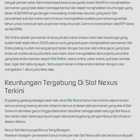
banyak pemain setia. Hal ini bisa terjadi karena penyedia mesin Slot4D ini menghadirkan
permainan yang hadir dalam berbagai bentuk dan dapat menghasilkan keuntungan yang
besar di QQ289 hanya dengan memasang modal atau taruhan yang kecil. Dan
perusahaan judi slot online resmi ini terus meningkatkan kualitas permainannya setiap
tahun untuk membuat semua pemain tetap di rumah. Game ini memberikan nilai RTP besar,
senilai 99%.
Slot Online adalah permainan di situs judi slot online terbaru resmi dan terpercaya yang
sudah hadir sejak tahun 2020 pasca covid yang bertujuan menghadirkan permainan Slot
Online paling mudah menang jackpot besar dengan bocoran slot online gacor yang bisa
anda cek melalui situs judi online resmi kami. Kami menyediakan semua jenis judi online
yang bisa anda mainkan seperti
Slot Online
, casino online, poker online, judi bola, tembak
ikan, togel dan sabung ayam. Semua permainan ini bisa anda mainkan dengan cara
mengakses 1 akun judi online saja.
Keuntungan Tergabung Di Slot Nexus
Terkini
Di gadang-gadang sebagai salah satu situs
Slot Nexus
Gacor hari ini tentu saja ini bukan
semua omong kosong semata, tetapi ini semua di dasari oleh permainan yang ada di Slot
Terkini ini demikian gacor hingga disebutkan sebutkan sebagai salah satunya Slot Nexus
dan berikut ialah beberapa keuntungan bila anda tergabung dengan Nexus Slot di hari ini
silakan dibaca :
Nexus Slot Mempunyai Bonus Yang Beragam.
Rasakan beragam penawaran bonus melimpah dari Slot Nexus dimulai dari bonus deposit