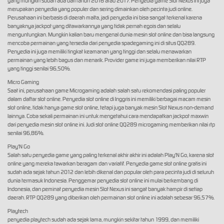
yang mungkin sudah ada dari tahun 2016 atau 2017. Penyedia game Slot Nexus ini juga
merupakan penyedia yang populer dan sering dimainkan oleh pecinta judi online.
Perusahaan ini berbasis di daerah malta, jadi penyedia ini bisa sangat terkenal karena
banyaknya jackpot yang ditawarkannya yang tidak pernah egois dan selalu
menguntungkan. Mungkin kalian baru mengenal dunia mesin slot online dan bisa langsung
mencoba permainan yang tersedia dari penyedia spadegaming ini di situs QQ289.
Penyedia ini juga memiliki tingkat keamanan yang tinggi dan selalu menawarkan
permainan yang lebih bagus dan menarik. Provider game ini juga memberikan nilai RTP
yang tinggi senilai 96,50%.
Micro Gaming
Saat ini, perusahaan game Microgaming adalah salah satu rekomendasi paling populer
dalam daftar slot online. Penyedia slot online di Inggris ini memiliki berbagai macam mesin
slot online, tidak hanya game slot online, tetapi juga banyak mesin Slot Nexus non-demand
lainnya. Coba sekali permainan ini untuk mengetahui cara mendapatkan jackpot maxwin
dari penyedia mesin slot online ini. Judi slot online QQ289 microgaming memberikan nilai rtp
senilai 96,86%.
Play'N Go
Salah satu penyedia game yang paling terkenal akhir akhir ini adalah Play'N Go, karena slot
online yang mereka tawarkan beragam dan variatif. Penyedia game slot online gratis ini
sudah ada sejak tahun 2012 dan lebih dikenal dan popular oleh para pecinta judi di seluruh
dunia termasuk Indonesia. Penggemar penyedia slot online ini mulai berkembang di
Indonesia, dan peminat penyedia mesin Slot Nexus ini sangat banyak hampir di setiap
daerah. RTP QQ289 yang diberikan oleh permainan slot online ini adalah sebesar 96,57%.
Playtech
penyedia playtech sudah ada sejak lama, mungkin sekitar tahun 1999, dan memiliki