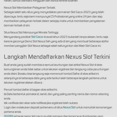
harian, bonus cashback mingguan dan bonus refferal bulanan.
Nexus Slot Memberikan Pelayanan Terbaik.
Sebagai salah satu situs yang menyediakan permainan Slot Gacor 2023 yang telah
dipercaya, tentu saja kami mempunyai CS Profesional yang online 24 jam dan siap
memberikan pelayanan terbaik dalam sekejap mata untuk memberikan pengalaman
bermain terbaik di sini.
Situs Nexus Slot Mempunyai Winrate Tertinggi.
Menyandang predikat
Slot Gacor
di awal tahun 2023 bukanlah tanpa alasan, tentu saja
karena gacornya Demo Slot Nexus Sah yang ada di sini yang membuat beberapa slotter
memberi panggilan Slot Nexus sebagai salah satunya ikon dari Main Slot Gacor ini.
Langkah Mendaftarkan Nexus Slot Terkini
Buat anda yang sudah membaca semua keuntungan dari artikel Nexus Slot di atas
kemungkinan anda tidak sabar untuk lakukan registrasi dan langsung coba peruntungan
anda disini. Bossku bisa langsung saja memencet tombol Daftar di atas artikel ini
selanjutnya isi beberapa data yang ada berikut ialah beberapa langkah pertama untuk
lakukan registrasi silakan dibaca :
Pencet tombol daftar di bagian atas artikel Ini.
Isi Data berbentuk pemakai id, sandi, dan yang paling penting nama dan nomor rekening
anda.
klik verifikasi dan akan ada notifikasi jika registrasi telah sukses.
Login dan melakukan deposit pertamamu di situs
Nexus Slot
untuk mencetak kemenangan
pertama anda.
QQ289
sebagai game slot gacor mudah menang dan terpercaya di indonesia yang