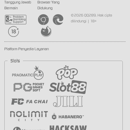
Tanggung Jawab
Browser Yang
Bermain
Didukung
©2026 QQ289. Hak cipta
dilindungi | 18+
Platform Penyedia Layanan
Slots