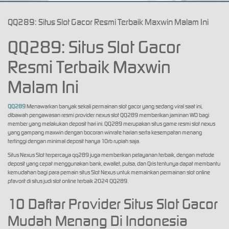
QQ289: Situs Slot Gacor Resmi Terbaik Maxwin Malam Ini
QQ289: Situs Slot Gacor
Resmi Terbaik Maxwin
Malam Ini
QQ289
Menawarkan banyak sekali permainan slot gacor yang sedang viral saat ini,
dibawah pengawasan resmi provider nexus slot QQ289 memberikan jaminan WD bagi
member yang melakukan deposit hari ini. QQ289 merupakan situs game resmi slot nexus
yang gampang maxwin dengan bocoran winrate harian serta kesempatan menang
tertinggi dengan minimal deposit hanya 10rb rupiah saja.
Situs Nexus Slot terpercaya qq289 juga memberikan pelayanan terbaik, dengan metode
deposit yang cepat menggunakan bank, ewallet, pulsa, dan Qris tentunya dapat membantu
kemudahan bagi para pemain situs Slot Nexus untuk memainkan permainan slot online
pfavorit di situs judi slot online terbaik 2024 QQ289.
10 Daftar Provider Situs Slot Gacor
Mudah Menang Di Indonesia