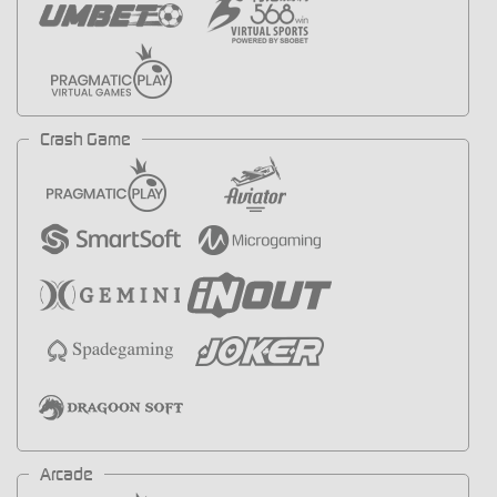
Crash Game
Arcade