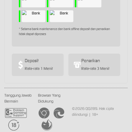
* Selama bank maintenance dan bank offline deposit dan penarikan
tidak dapat diproses
Deposit
Penarikan
Rata-rata 1 Menit
Rata-rata 3 Menit
Tanggung Jawab
Browser Yang
Bermain
Didukung
©2026 QQ289. Hak cipta
dilindungi | 18+