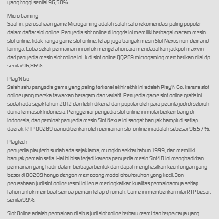
yang tinggi senilai 96,50%.
Micro Gaming
Saat ini, perusahaan game Microgaming adalah salah satu rekomendasi paling populer
dalam daftar slot online. Penyedia slot online di Inggris ini memiliki berbagai macam mesin
slot online, tidak hanya game slot online, tetapi juga banyak mesin Slot Nexus non-demand
lainnya. Coba sekali permainan ini untuk mengetahui cara mendapatkan jackpot maxwin
dari penyedia mesin slot online ini. Judi slot online QQ289 microgaming memberikan nilai rtp
senilai 96,86%.
Play'N Go
Salah satu penyedia game yang paling terkenal akhir akhir ini adalah Play'N Go, karena slot
online yang mereka tawarkan beragam dan variatif. Penyedia game slot online gratis ini
sudah ada sejak tahun 2012 dan lebih dikenal dan popular oleh para pecinta judi di seluruh
dunia termasuk Indonesia. Penggemar penyedia slot online ini mulai berkembang di
Indonesia, dan peminat penyedia mesin Slot Nexus ini sangat banyak hampir di setiap
daerah. RTP QQ289 yang diberikan oleh permainan slot online ini adalah sebesar 96,57%.
Playtech
penyedia playtech sudah ada sejak lama, mungkin sekitar tahun 1999, dan memiliki
banyak pemain setia. Hal ini bisa terjadi karena penyedia mesin Slot4D ini menghadirkan
permainan yang hadir dalam berbagai bentuk dan dapat menghasilkan keuntungan yang
besar di QQ289 hanya dengan memasang modal atau taruhan yang kecil. Dan
perusahaan judi slot online resmi ini terus meningkatkan kualitas permainannya setiap
tahun untuk membuat semua pemain tetap di rumah. Game ini memberikan nilai RTP besar,
senilai 99%.
Slot Online adalah permainan di situs judi slot online terbaru resmi dan terpercaya yang