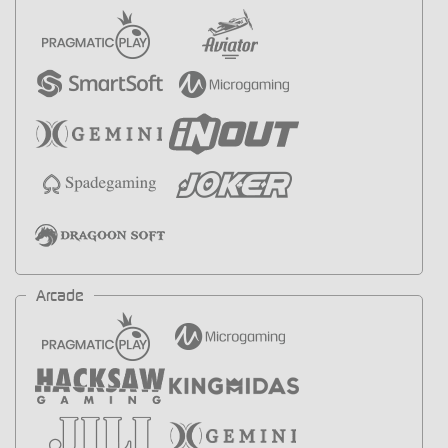
Arcade