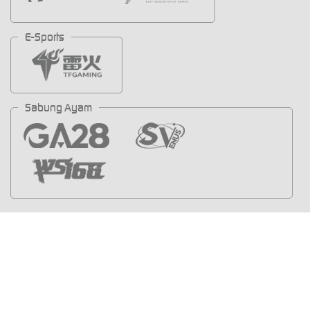
E-Sports
Sabung Ayam