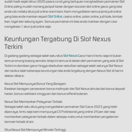
sudah hadir sejak tahun 2020 pasca covid yang bertujuan menghadirkan permainan Slot
Online paling mudah menang jackpot besar dengan bocoran slot online gacor yang bisa
anda cek melalui situs judi online resmi kami. Kami menyediakan semua jenis judi online
yang bisa anda mainkan seperti
Slot Online
, casino online, poker online, judi bola, tembak
ikan, togel dan sabung ayam. Semua permainan ini bisa anda mainkan dengan cara
mengakses 1 akun judi online saja.
Keuntungan Tergabung Di Slot Nexus
Terkini
Di gadang-gadang sebagai salah satu situs
Slot Nexus
Gacor hari ini tentu saja ini bukan
semua omong kosong semata, tetapi ini semua di dasari oleh permainan yang ada di Slot
Terkini ini demikian gacor hingga disebutkan sebutkan sebagai salah satunya Slot Nexus
dan berikut ialah beberapa keuntungan bila anda tergabung dengan Nexus Slot di hari ini
silakan dibaca :
Nexus Slot Mempunyai Bonus Yang Beragam.
Rasakan beragam penawaran bonus melimpah dari Slot Nexus dimulai dari bonus deposit
harian, bonus cashback mingguan dan bonus refferal bulanan.
Nexus Slot Memberikan Pelayanan Terbaik.
Sebagai salah satu situs yang menyediakan permainan Slot Gacor 2023 yang telah
dipercaya, tentu saja kami mempunyai CS Profesional yang online 24 jam dan siap
memberikan pelayanan terbaik dalam sekejap mata untuk memberikan pengalaman
bermain terbaik di sini.
Situs Nexus Slot Mempunyai Winrate Tertinggi.