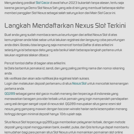
Menyandang predikat
Slot Gacor
di awal tahun 2023 bukanlah tanpa alasan, tentu saja
karena gacornya Demo Slot Nexus Sah yang ada di sini yang membuat beberapa slotter
memberi panggilan Slot Nexus sebagai salah satunya ikon dari Main Slot Gacor ini.
Langkah Mendaftarkan Nexus Slot Terkini
Buat anda yang sudah membaca semua keuntungan dari artikel Nexus Slot di atas
kemungkinan anda tidak sabar untuk lakukan registrasi dan langsung coba peruntungan
anda disini. Bossku bisa langsung saja memencet tombol Daftar di atas artikel ini
selanjutnya isi beberapa data yang ada berikut ialah beberapa langkah pertama untuk
lakukan registrasi silakan dibaca :
Pencet tombol daftar di bagian atas artikel Ini.
Isi Data berbentuk pemakai id, sandi, dan yang paling penting nama dan nomor rekening
anda.
klik verifikasi dan akan ada notifikasi jika registrasi telah sukses.
Login dan melakukan deposit pertamamu di situs
Nexus Slot
untuk mencetak kemenangan
pertama anda.
QQ289
sebagai game slot gacor mudah menang dan terpercaya di indonesia yang
menawarkan beragam provider terbaik untuk pemain yang ingin memperoleh pendapatan
uang asli dengan sangat cepat di nexus slot. QQ289 merupakan situs game resmi slot
nexus yang gampang maxwin dengan bocoran winrate harian serta kesempatan menang
tertinggi dengan minimal deposit hanya 10rb rupiah saja.
Situs Nexus Slot terpercaya qq289 juga memberikan pelayanan terbaik, dengan metode
deposit yang cepat menggunakan bank, ewallet, pulsa, dan Qris tentunya dapat membantu
kemudahan bagi para pemain situs Slot Nexus untuk memainkan permainan slot online