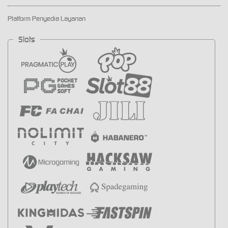
Platform Penyedia Layanan
Slots