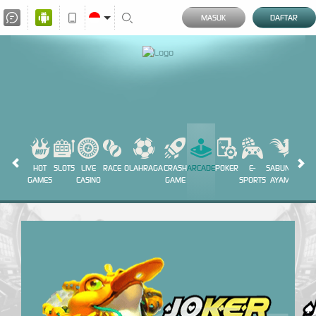
MASUK
DAFTAR
HOT
SLOTS
LIVE
RACE
OLAHRAGA
CRASH
ARCADE
POKER
E-
SABUNG
PROM
GAMES
CASINO
GAME
SPORTS
AYAM