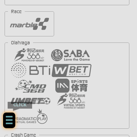
Race
Olahraga
CLICK
Crash Game