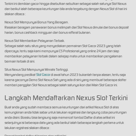
Terkini ini demikian gacor hingga disebutkan sebutkan sebagai salah satunya Slot Nexus
dan berikut ialah beberapa keuntungan bila anda tergabung dengan Nexus Slot di hari ini
silakan dibaca :
Nexus Slot Mempunyai Bonus Yang Beragam.
Rasakan beragam penawaran bonus melimpah dari Slot Nexus dimulai dari bonus deposit
harian, bonus cashback mingguan dan bonus refferal bulanan.
Nexus Slot Memberikan Pelayanan Terbaik.
Sebagai salah satu situs yang menyediakan permainan Slot Gacor 2023 yang telah
dipercaya, tentu saja kami mempunyai CS Profesional yang online 24 jam dan siap
memberikan pelayanan terbaik dalam sekejap mata untuk memberikan pengalaman
bermain terbaik di sini.
Situs Nexus Slot Mempunyai Winrate Tertinggi.
Menyandang predikat
Slot Gacor
di awal tahun 2023 bukanlah tanpa alasan, tentu saja
karena gacornya Demo Slot Nexus Sah yang ada di sini yang membuat beberapa slotter
memberi panggilan Slot Nexus sebagai salah satunya ikon dari Main Slot Gacor ini.
Langkah Mendaftarkan Nexus Slot Terkini
Buat anda yang sudah membaca semua keuntungan dari artikel Nexus Slot di atas
kemungkinan anda tidak sabar untuk lakukan registrasi dan langsung coba peruntungan
anda disini. Bossku bisa langsung saja memencet tombol Daftar di atas artikel ini
selanjutnya isi beberapa data yang ada berikut ialah beberapa langkah pertama untuk
lakukan registrasi silakan dibaca :