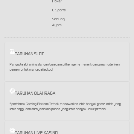
Poker
E-Sports
Sabung
Ayam
TARUHAN SLOT
Penyedia slot online dengan beragam pilihan game menarik yang memudahkan
pemain untuk mencapai jackpot
TARUHAN OLAHRAGA
Sportsbook Gaming Platform Terbaik menawarkan lebih banyak game, odds yang
lebih tinggi, dan menyediakan pilihan yang lebih banyak untuk pemain.
TARUHAN LIVE KASINO