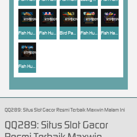
RTP
89%
RTP
86%
RTP
90%
RTP
88%
RTP
89%
Fish Hunter 2 EX-Newbie
Fish Hunter 2 EX-My Club
Bird Paradise
Fish Hunter Spongebob
Fish Haiba
RTP
88%
Fish Hunting: Li Kui Pi Yu
QQ289: Situs Slot Gacor Resmi Terbaik Maxwin Malam Ini
QQ289: Situs Slot Gacor
Resmi Terbaik Maxwin