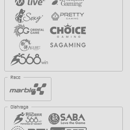
Race
Olahraga