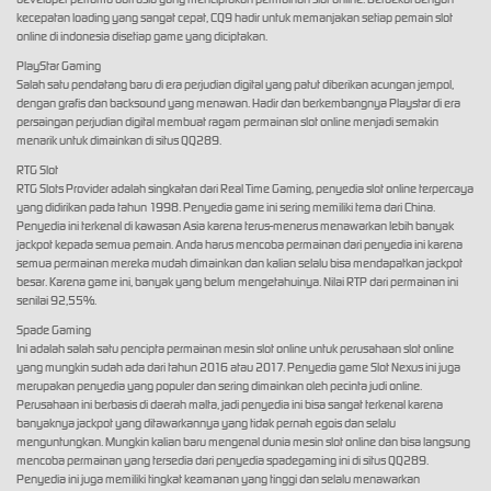
kecepatan loading yang sangat cepat, CQ9 hadir untuk memanjakan setiap pemain slot
online di indonesia disetiap game yang diciptakan.
PlayStar Gaming
Salah satu pendatang baru di era perjudian digital yang patut diberikan acungan jempol,
dengan grafis dan backsound yang menawan. Hadir dan berkembangnya Playstar di era
persaingan perjudian digital membuat ragam permainan slot online menjadi semakin
menarik untuk dimainkan di situs QQ289.
RTG Slot
RTG Slots Provider adalah singkatan dari Real Time Gaming, penyedia slot online terpercaya
yang didirikan pada tahun 1998. Penyedia game ini sering memiliki tema dari China.
Penyedia ini terkenal di kawasan Asia karena terus-menerus menawarkan lebih banyak
jackpot kepada semua pemain. Anda harus mencoba permainan dari penyedia ini karena
semua permainan mereka mudah dimainkan dan kalian selalu bisa mendapatkan jackpot
besar. Karena game ini, banyak yang belum mengetahuinya. Nilai RTP dari permainan ini
senilai 92,55%.
Spade Gaming
Ini adalah salah satu pencipta permainan mesin slot online untuk perusahaan slot online
yang mungkin sudah ada dari tahun 2016 atau 2017. Penyedia game Slot Nexus ini juga
merupakan penyedia yang populer dan sering dimainkan oleh pecinta judi online.
Perusahaan ini berbasis di daerah malta, jadi penyedia ini bisa sangat terkenal karena
banyaknya jackpot yang ditawarkannya yang tidak pernah egois dan selalu
menguntungkan. Mungkin kalian baru mengenal dunia mesin slot online dan bisa langsung
mencoba permainan yang tersedia dari penyedia spadegaming ini di situs QQ289.
Penyedia ini juga memiliki tingkat keamanan yang tinggi dan selalu menawarkan