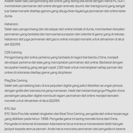
Adalah salah satu pengembang slot online yang sering kita kenal dengan nama PG SOFT,
memberikan permainan slot online dengan animasi, sound, dan background yang sangat
luar biasa menarik disetiap games yang disuguhkan layaknya permainan slot online kelas
dunia.
Habanero
Salah satu pengembang dan developer slot online terbaik di dunia, memberikan tampilan
permainan yang berkelas dan bernuansa european dan oriental di game yang di release.
Habanero slot juga permainan slot gacor online menjadi menarik untuk dimainkan di situs
slot QQ289.
CQ9 Gaming
Pengembang slot online pertama yang berbasis di negeri tirai bambu China, menjadi
developer pertama dari asia yang menciptakan permainan slot online. Berbekal dengan
kecepatan loading yang sangat cepat, CQ9 hadir untuk memanjakan setiap pemain slot
online di indonesia disetiap game yang diciptakan.
PlayStar Gaming
Salah satu pendatang baru di era perjudian digital yang patut diberikan acungan jempol,
dengan grafis dan backsound yang menawan. Hadir dan berkembangnya Playstar di era
persaingan perjudian digital membuat ragam permainan slot online menjadi semakin
menarik untuk dimainkan di situs QQ289.
RTG Slot
RTG Slots Provider adalah singkatan dari Real Time Gaming, penyedia slot online terpercaya
yang didirikan pada tahun 1998. Penyedia game ini sering memiliki tema dari China.
Penyedia ini terkenal di kawasan Asia karena terus-menerus menawarkan lebih banyak
jackpot kepada semua pemain. Anda harus mencoba permainan dari penyedia ini karena