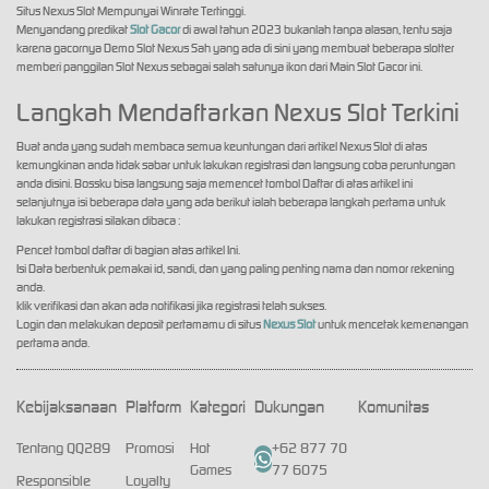
Situs Nexus Slot Mempunyai Winrate Tertinggi.
Menyandang predikat
Slot Gacor
di awal tahun 2023 bukanlah tanpa alasan, tentu saja
karena gacornya Demo Slot Nexus Sah yang ada di sini yang membuat beberapa slotter
memberi panggilan Slot Nexus sebagai salah satunya ikon dari Main Slot Gacor ini.
Langkah Mendaftarkan Nexus Slot Terkini
Buat anda yang sudah membaca semua keuntungan dari artikel Nexus Slot di atas
kemungkinan anda tidak sabar untuk lakukan registrasi dan langsung coba peruntungan
anda disini. Bossku bisa langsung saja memencet tombol Daftar di atas artikel ini
selanjutnya isi beberapa data yang ada berikut ialah beberapa langkah pertama untuk
lakukan registrasi silakan dibaca :
Pencet tombol daftar di bagian atas artikel Ini.
Isi Data berbentuk pemakai id, sandi, dan yang paling penting nama dan nomor rekening
anda.
klik verifikasi dan akan ada notifikasi jika registrasi telah sukses.
Login dan melakukan deposit pertamamu di situs
Nexus Slot
untuk mencetak kemenangan
pertama anda.
Kebijaksanaan
Platform
Kategori
Dukungan
Komunitas
Tentang QQ289
Promosi
Hot
+62 877 70
Games
77 6075
Responsible
Loyalty