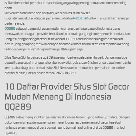
Isi Data berbentuk pemakai id, sandi, dan yang paling penting nama dan nomor rekening
anda.
klik verifikasi dan akan ada notifikasi jika registrasi telah sukses.
Login dan melakukan deposit pertamamu di situs
Nexus Slot
untuk mencetak kemenangan
pertama anda.
QQ289
sebagai game slot gacor mudah menang dan terpercaya di indonesia yang
menawarkan beragam provider terbaik untuk pemain yang ingin memperoleh pendapatan
uang asli dengan sangat cepat di nexus slot. QQ289 merupakan situs game resmi slot
nexus yang gampang maxwin dengan bocoran winrate harian serta kesempatan menang
tertinggi dengan minimal deposit hanya 10rb rupiah saja.
Situs Nexus Slot terpercaya qq289 juga memberikan pelayanan terbaik, dengan metode
deposit yang cepat menggunakan bank, ewallet, pulsa, dan Qris tentunya dapat membantu
kemudahan bagi para pemain situs Slot Nexus untuk memainkan permainan slot online
pfavorit di situs judi slot online terbaik 2024 QQ289.
10 Daftar Provider Situs Slot Gacor
Mudah Menang Di Indonesia
QQ289
QQ289 selalu menyuguhkan permainan slot online terbaru yang selalu up to date, dengan
dukungan interface dan penampilan menarik di setiap permainan slot gacor tersebut
tentunya akan membuat para pemain yang bermain slot online di situs QQ289 menjadi
nyaman.