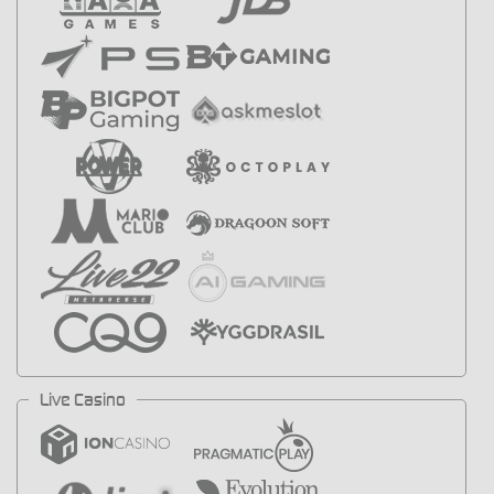
Live Casino