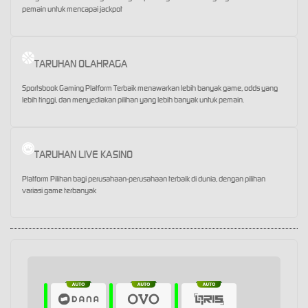
pemain untuk mencapai jackpot
TARUHAN OLAHRAGA
Sportsbook Gaming Platform Terbaik menawarkan lebih banyak game, odds yang
lebih tinggi, dan menyediakan pilihan yang lebih banyak untuk pemain.
TARUHAN LIVE KASINO
Platform Pilihan bagi perusahaan-perusahaan terbaik di dunia, dengan pilihan
variasi game terbanyak