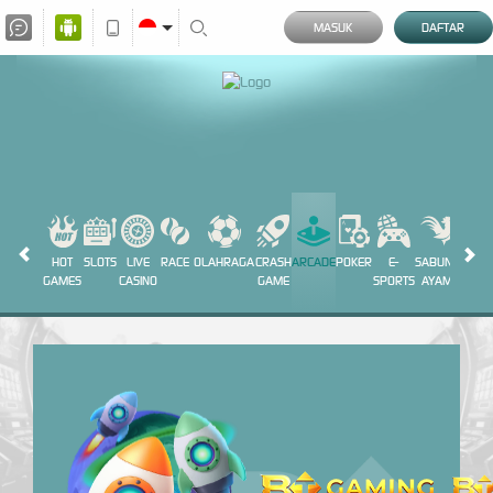
MASUK
DAFTAR
HOT
SLOTS
LIVE
RACE
OLAHRAGA
CRASH
ARCADE
POKER
E-
SABUNG
PROM
GAMES
CASINO
GAME
SPORTS
AYAM