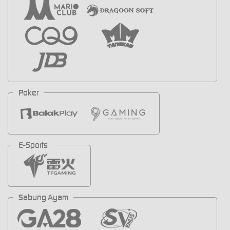
Poker
E-Sports
Sabung Ayam