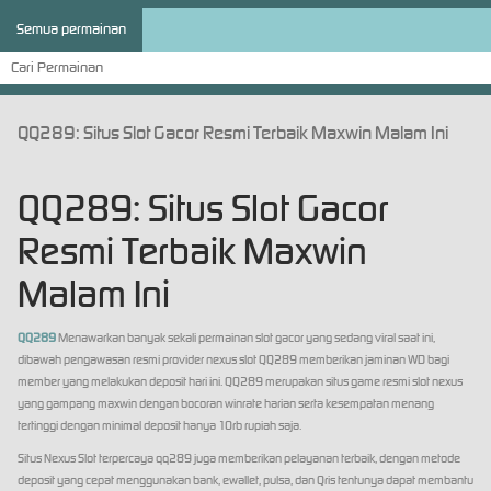
Semua permainan
QQ289: Situs Slot Gacor Resmi Terbaik Maxwin Malam Ini
QQ289: Situs Slot Gacor
Resmi Terbaik Maxwin
Malam Ini
QQ289
Menawarkan banyak sekali permainan slot gacor yang sedang viral saat ini,
dibawah pengawasan resmi provider nexus slot QQ289 memberikan jaminan WD bagi
member yang melakukan deposit hari ini. QQ289 merupakan situs game resmi slot nexus
yang gampang maxwin dengan bocoran winrate harian serta kesempatan menang
tertinggi dengan minimal deposit hanya 10rb rupiah saja.
Situs Nexus Slot terpercaya qq289 juga memberikan pelayanan terbaik, dengan metode
deposit yang cepat menggunakan bank, ewallet, pulsa, dan Qris tentunya dapat membantu