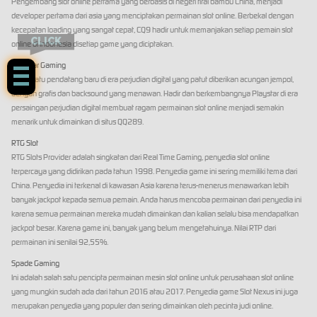
Pengembang slot online pertama yang berbasis di negeri tirai bambu China, menjadi
developer pertama dari asia yang menciptakan permainan slot online. Berbekal dengan
kecepatan loading yang sangat cepat, CQ9 hadir untuk memanjakan setiap pemain slot
CLICK
online di indonesia disetiap game yang diciptakan.
PlayStar Gaming
Salah satu pendatang baru di era perjudian digital yang patut diberikan acungan jempol,
dengan grafis dan backsound yang menawan. Hadir dan berkembangnya Playstar di era
persaingan perjudian digital membuat ragam permainan slot online menjadi semakin
menarik untuk dimainkan di situs QQ289.
RTG Slot
RTG Slots Provider adalah singkatan dari Real Time Gaming, penyedia slot online
terpercaya yang didirikan pada tahun 1998. Penyedia game ini sering memiliki tema dari
China. Penyedia ini terkenal di kawasan Asia karena terus-menerus menawarkan lebih
banyak jackpot kepada semua pemain. Anda harus mencoba permainan dari penyedia ini
karena semua permainan mereka mudah dimainkan dan kalian selalu bisa mendapatkan
jackpot besar. Karena game ini, banyak yang belum mengetahuinya. Nilai RTP dari
permainan ini senilai 92,55%.
Spade Gaming
Ini adalah salah satu pencipta permainan mesin slot online untuk perusahaan slot online
yang mungkin sudah ada dari tahun 2016 atau 2017. Penyedia game Slot Nexus ini juga
merupakan penyedia yang populer dan sering dimainkan oleh pecinta judi online.