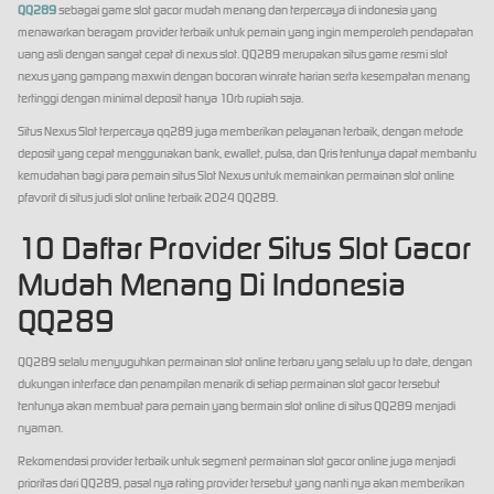
QQ289
sebagai game slot gacor mudah menang dan terpercaya di indonesia yang
menawarkan beragam provider terbaik untuk pemain yang ingin memperoleh pendapatan
uang asli dengan sangat cepat di nexus slot. QQ289 merupakan situs game resmi slot
nexus yang gampang maxwin dengan bocoran winrate harian serta kesempatan menang
tertinggi dengan minimal deposit hanya 10rb rupiah saja.
Situs Nexus Slot terpercaya qq289 juga memberikan pelayanan terbaik, dengan metode
deposit yang cepat menggunakan bank, ewallet, pulsa, dan Qris tentunya dapat membantu
kemudahan bagi para pemain situs Slot Nexus untuk memainkan permainan slot online
pfavorit di situs judi slot online terbaik 2024 QQ289.
10 Daftar Provider Situs Slot Gacor
Mudah Menang Di Indonesia
QQ289
QQ289 selalu menyuguhkan permainan slot online terbaru yang selalu up to date, dengan
dukungan interface dan penampilan menarik di setiap permainan slot gacor tersebut
tentunya akan membuat para pemain yang bermain slot online di situs QQ289 menjadi
nyaman.
Rekomendasi provider terbaik untuk segment permainan slot gacor online juga menjadi
prioritas dari QQ289, pasal nya rating provider tersebut yang nanti nya akan memberikan