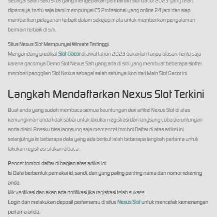
Sebagai salah satu situs yang menyediakan permainan Slot Gacor 2023 yang telah
dipercaya, tentu saja kami mempunyai CS Profesional yang online 24 jam dan siap
memberikan pelayanan terbaik dalam sekejap mata untuk memberikan pengalaman
bermain terbaik di sini.
Situs Nexus Slot Mempunyai Winrate Tertinggi.
Menyandang predikat
Slot Gacor
di awal tahun 2023 bukanlah tanpa alasan, tentu saja
karena gacornya Demo Slot Nexus Sah yang ada di sini yang membuat beberapa slotter
memberi panggilan Slot Nexus sebagai salah satunya ikon dari Main Slot Gacor ini.
Langkah Mendaftarkan Nexus Slot Terkini
Buat anda yang sudah membaca semua keuntungan dari artikel Nexus Slot di atas
kemungkinan anda tidak sabar untuk lakukan registrasi dan langsung coba peruntungan
anda disini. Bossku bisa langsung saja memencet tombol Daftar di atas artikel ini
selanjutnya isi beberapa data yang ada berikut ialah beberapa langkah pertama untuk
lakukan registrasi silakan dibaca :
Pencet tombol daftar di bagian atas artikel Ini.
Isi Data berbentuk pemakai id, sandi, dan yang paling penting nama dan nomor rekening
anda.
klik verifikasi dan akan ada notifikasi jika registrasi telah sukses.
Login dan melakukan deposit pertamamu di situs
Nexus Slot
untuk mencetak kemenangan
pertama anda.