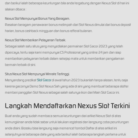
dan berikut ialah beberapa keuntungan bila anda tergabung dengan Nexus Slot di hari ini
silakan dibaca :
Nexus Slot Mempunyai Bonus Yang Beragam.
Rasakan beragam penawaran bonus melimpah dari Slot Nexus dimulai dari bonus deposit
harian, bonus cashback mingguan dan bonus refferal bulanan.
Nexus Slot Memberikan Pelayanan Terbaik.
Sebagai salah satu situs yang menyediakan permainan Slot Gacor 2023 yang telah
dipercaya, tentu saja kami mempunyai CS Profesional yang online 24 jam dan siap
memberikan pelayanan terbaik dalam sekejap mata untuk memberikan pengalaman
bermain terbaik di sini.
Situs Nexus Slot Mempunyai Winrate Tertinggi.
Menyandang predikat
Slot Gacor
di awal tahun 2023 bukanlah tanpa alasan, tentu saja
karena gacornya Demo Slot Nexus Sah yang ada di sini yang membuat beberapa slotter
memberi panggilan Slot Nexus sebagai salah satunya ikon dari Main Slot Gacor ini.
Langkah Mendaftarkan Nexus Slot Terkini
Buat anda yang sudah membaca semua keuntungan dari artikel Nexus Slot di atas
kemungkinan anda tidak sabar untuk lakukan registrasi dan langsung coba peruntungan
anda disini. Bossku bisa langsung saja memencet tombol Daftar di atas artikel ini
selanjutnya isi beberapa data yang ada berikut ialah beberapa langkah pertama untuk