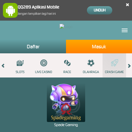
×
QQ289 Aplikasi Mobile
UNDUH
Jangan tampilkan lagi hari ini
Daftar
Masuk
MES
SLOTS
LIVE CASINO
RACE
OLAHRAGA
CRASH GAME
Spade Gaming