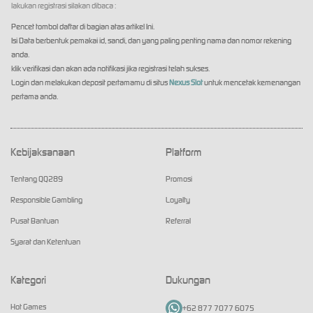
lakukan registrasi silakan dibaca :
Pencet tombol daftar di bagian atas artikel Ini.
Isi Data berbentuk pemakai id, sandi, dan yang paling penting nama dan nomor rekening
anda.
klik verifikasi dan akan ada notifikasi jika registrasi telah sukses.
Login dan melakukan deposit pertamamu di situs
Nexus Slot
untuk mencetak kemenangan
pertama anda.
Kebijaksanaan
Platform
Tentang QQ289
Promosi
Responsible Gambling
Loyalty
Pusat Bantuan
Referral
Syarat dan Ketentuan
Kategori
Dukungan
Hot Games
+62 877 7077 6075