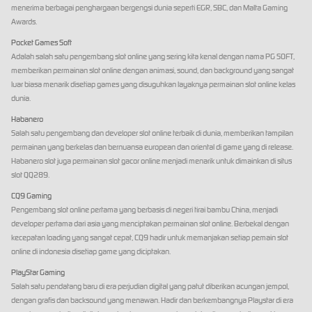
menerima berbagai penghargaan bergengsi dunia seperti EGR, SBC, dan Malta Gaming
Awards.
Pocket Games Soft
Adalah salah satu pengembang slot online yang sering kita kenal dengan nama PG SOFT,
memberikan permainan slot online dengan animasi, sound, dan background yang sangat
luar biasa menarik disetiap games yang disuguhkan layaknya permainan slot online kelas
dunia.
Habanero
Salah satu pengembang dan developer slot online terbaik di dunia, memberikan tampilan
permainan yang berkelas dan bernuansa european dan oriental di game yang di release.
Habanero slot juga permainan slot gacor online menjadi menarik untuk dimainkan di situs
slot QQ289.
CQ9 Gaming
Pengembang slot online pertama yang berbasis di negeri tirai bambu China, menjadi
developer pertama dari asia yang menciptakan permainan slot online. Berbekal dengan
kecepatan loading yang sangat cepat, CQ9 hadir untuk memanjakan setiap pemain slot
online di indonesia disetiap game yang diciptakan.
PlayStar Gaming
Salah satu pendatang baru di era perjudian digital yang patut diberikan acungan jempol,
dengan grafis dan backsound yang menawan. Hadir dan berkembangnya Playstar di era