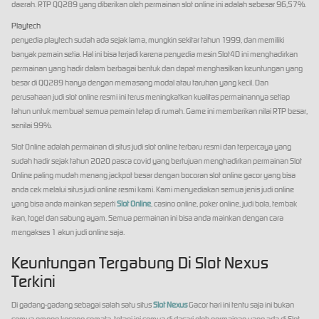
daerah. RTP QQ289 yang diberikan oleh permainan slot online ini adalah sebesar 96,57%.
Playtech
penyedia playtech sudah ada sejak lama, mungkin sekitar tahun 1999, dan memiliki
banyak pemain setia. Hal ini bisa terjadi karena penyedia mesin Slot4D ini menghadirkan
permainan yang hadir dalam berbagai bentuk dan dapat menghasilkan keuntungan yang
besar di QQ289 hanya dengan memasang modal atau taruhan yang kecil. Dan
perusahaan judi slot online resmi ini terus meningkatkan kualitas permainannya setiap
tahun untuk membuat semua pemain tetap di rumah. Game ini memberikan nilai RTP besar,
senilai 99%.
Slot Online adalah permainan di situs judi slot online terbaru resmi dan terpercaya yang
sudah hadir sejak tahun 2020 pasca covid yang bertujuan menghadirkan permainan Slot
Online paling mudah menang jackpot besar dengan bocoran slot online gacor yang bisa
anda cek melalui situs judi online resmi kami. Kami menyediakan semua jenis judi online
yang bisa anda mainkan seperti
Slot Online
, casino online, poker online, judi bola, tembak
ikan, togel dan sabung ayam. Semua permainan ini bisa anda mainkan dengan cara
mengakses 1 akun judi online saja.
Keuntungan Tergabung Di Slot Nexus
Terkini
Di gadang-gadang sebagai salah satu situs
Slot Nexus
Gacor hari ini tentu saja ini bukan
semua omong kosong semata, tetapi ini semua di dasari oleh permainan yang ada di Slot