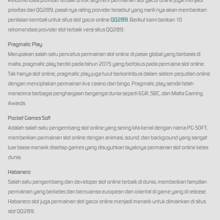
prioritas dari QQ289, pasal nya rating provider tersebut yang nanti nya akan memberikan
penilaian kembali untuk situs slot gacor online
QQ289
. Berikut kami berikan 10
rekomendasi provider slot terbaik versi situs QQ289 :
Pragmatic Play
Merupakan salah satu pencetus permainan slot online di pasar global yang berbasis di
malta, pragmatic play berdiri pada tahun 2015 yang berfokus pada permaina slot online.
Tak hanya slot online, pragmatic play juga turut berkontribusi dalam sistem perjudian online
dengan menciptakan permainan live casino dan bingo. Pragmatic play sendiri telah
menerima berbagai penghargaan bergengsi dunia seperti EGR, SBC, dan Malta Gaming
Awards.
Pocket Games Soft
Adalah salah satu pengembang slot online yang sering kita kenal dengan nama PG SOFT,
memberikan permainan slot online dengan animasi, sound, dan background yang sangat
luar biasa menarik disetiap games yang disuguhkan layaknya permainan slot online kelas
dunia.
Habanero
Salah satu pengembang dan developer slot online terbaik di dunia, memberikan tampilan
permainan yang berkelas dan bernuansa european dan oriental di game yang di release.
Habanero slot juga permainan slot gacor online menjadi menarik untuk dimainkan di situs
slot QQ289.