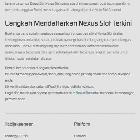
karena gacornya Demo Slot Nexus Sah yang ada di sini yang membuat beberapa slotter
memberi panggilan Slot Nexus sebagai salah satunya ikon dari Main Slot Gacor ini.
Langkah Mendaftarkan Nexus Slot Terkini
Buat anda yang sudah membaca semua keuntungan dari artikel Nexus Slot di atas
kemungkinan anda tidak sabar untuk lakukan registrasi dan langsung coba peruntungan
anda disini. Bossku bisa langsung saja memencet tombol Daftar di atas artikel ini
selanjutnya isi beberapa data yang ada berikut ialah beberapa langkah pertama untuk
lakukan registrasi silakan dibaca :
Pencet tombol daftar di bagian atas artikel Ini.
Isi Data berbentuk pemakai id, sandi, dan yang paling penting nama dan nomor rekening
anda.
klik verifikasi dan akan ada notifikasi jika registrasi telah sukses.
Login dan melakukan deposit pertamamu di situs
Nexus Slot
untuk mencetak kemenangan
pertama anda.
Kebijaksanaan
Platform
Tentang QQ289
Promosi