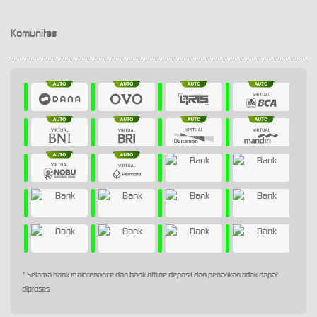
Komunitas
* Selama bank maintenance dan bank offline deposit dan penarikan tidak dapat
diproses