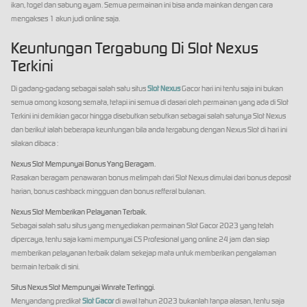
ikan, togel dan sabung ayam. Semua permainan ini bisa anda mainkan dengan cara
mengakses 1 akun judi online saja.
Keuntungan Tergabung Di Slot Nexus
Terkini
Di gadang-gadang sebagai salah satu situs
Slot Nexus
Gacor hari ini tentu saja ini bukan
semua omong kosong semata, tetapi ini semua di dasari oleh permainan yang ada di Slot
Terkini ini demikian gacor hingga disebutkan sebutkan sebagai salah satunya Slot Nexus
dan berikut ialah beberapa keuntungan bila anda tergabung dengan Nexus Slot di hari ini
silakan dibaca :
Nexus Slot Mempunyai Bonus Yang Beragam.
Rasakan beragam penawaran bonus melimpah dari Slot Nexus dimulai dari bonus deposit
harian, bonus cashback mingguan dan bonus refferal bulanan.
Nexus Slot Memberikan Pelayanan Terbaik.
Sebagai salah satu situs yang menyediakan permainan Slot Gacor 2023 yang telah
dipercaya, tentu saja kami mempunyai CS Profesional yang online 24 jam dan siap
memberikan pelayanan terbaik dalam sekejap mata untuk memberikan pengalaman
bermain terbaik di sini.
Situs Nexus Slot Mempunyai Winrate Tertinggi.
Menyandang predikat
Slot Gacor
di awal tahun 2023 bukanlah tanpa alasan, tentu saja