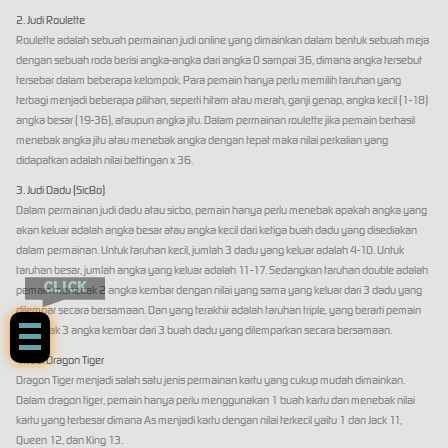
2. Judi Roulette
Roulette adalah sebuah permainan judi online yang dimainkan dalam bentuk sebuah meja
dengan sebuah roda berisi angka-angka dari angka 0 sampai 36, dimana angka tersebut
tersebar dalam beberapa kelompok. Para pemain hanya perlu memilih taruhan yang
terbagi menjadi beberapa pilihan, seperti hitam atau merah, ganji genap, angka kecil (1-18)
angka besar (19-36), ataupun angka jitu. Dalam permainan roulette jika pemain berhasil
menebak angka jitu atau menebak angka dengan tepat maka nilai perkalian yang
didapatkan adalah nilai bettingan x 36.
3. Judi Dadu (SicBo)
Dalam permainan judi dadu atau sicbo, pemain hanya perlu menebak apakah angka yang
akan keluar adalah angka besar atau angka kecil dari ketiga buah dadu yang disediakan
dalam permainan. Untuk taruhan kecil, jumlah 3 dadu yang keluar adalah 4-10. Untuk
taruhan besar, jumlah angka yang keluar adalah 11-17. Sedangkan taruhan double adalah
CLICK
pemain menebak 2 angka kembar dengan nilai yang sama yang keluar dari 3 dadu yang
dilempar secara bersamaan. Dan yang terakhir adalah taruhan triple, yang berarti pemain
menebak 3 angka kembar dari 3 buah dadu yang dilemparkan secara bersamaan.
4. Judi Dragon Tiger
Dragon Tiger menjadi salah satu jenis permainan kartu yang cukup mudah dimainkan.
Dalam dragon tiger, pemain hanya perlu menggunakan 1 buah kartu dan menebak nilai
kartu yang terbesar dimana As menjadi kartu dengan nilai terkecil yaitu 1 dan Jack 11,
Queen 12, dan King 13.