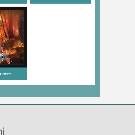
hunder
ni