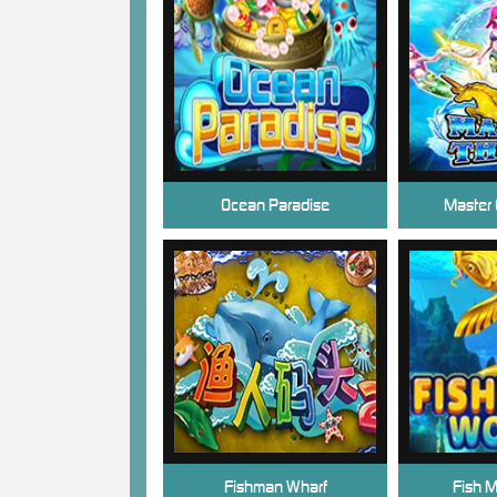
Ocean Paradise
Master 
Fishman Wharf
Fish M