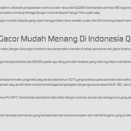
 saat ini, dibawah pengawasan resmi provider nexus slot QQ289 memberikan jaminan WD bagi me
empatan menang tertinggi dengan minimal deposit hanya 10rb rupiah saja.
engan metode deposit yang cepat menggunakan bank, ewallet, pulsa, dan Qris tentunya dapat m
lot Gacor Mudah Menang Di Indonesia
 date, dengan dukungan interface dan penampilan menarik di setiap permainan slot gacor tersebu
a menjadi prioritas dari QQ289, pasal nya rating provider tersebut yang nanti nya akan memberikan
rbasis di malta, pragmatic play berdiri pada tahun 2015 yang berfokus pada permaina slot online. 
gmatic play sendiri telah menerima berbagai penghargaan bergengsi dunia seperti EGR, SBC, dan
nama PG SOFT, memberikan permainan slot online dengan animasi, sound, dan background yang sa
ikan tampilan permainan yang berkelas dan bernuansa european dan oriental di game yang di relea