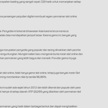
 kecepatan loading yang sangat cepat, CQ9 hadir untuk memanjakan setiap
era persaingan perjudian digital membuat ragam permainan slot online
na. Penyedia ini terkenal di kawasan Asia karena terus-menerus
alu bisa mendapatkan jackpot besar. Karena game ini, banyak yang
 juga merupakan penyedia yang populer dan sering dimainkan oleh pecinta
lu menguntungkan. Mungkin kalian baru mengenal dunia mesin slot online dan
rkan permainan yang lebih bagus dan menarik. Provider game ini juga
 slot online, tidak hanya game slot online, tetapi juga banyak mesin Slot
ming memberikan nilai rtp senilai 96,86%.
is ini sudah ada sejak tahun 2012 dan lebih dikenal dan popular oleh para
ak hampir di setiap daerah. RTP QQ289 yang diberikan oleh permainan slot
an permainan yang hadir dalam berbagai bentuk dan dapat menghasilkan