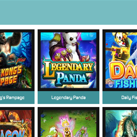
ng’s Rampage
Legendary Panda
Daily Fi