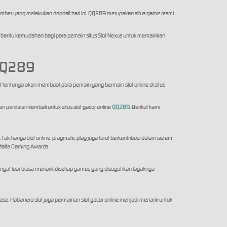
mber yang melakukan deposit hari ini. QQ289 merupakan situs game resmi
embantu kemudahan bagi para pemain situs Slot Nexus untuk memainkan
 QQ289
t tentunya akan membuat para pemain yang bermain slot online di situs
 penilaian kembali untuk situs slot gacor online
QQ289
. Berikut kami
Tak hanya slot online, pragmatic play juga turut berkontribusi dalam sistem
 Malta Gaming Awards.
ngat luar biasa menarik disetiap games yang disuguhkan layaknya
se. Habanero slot juga permainan slot gacor online menjadi menarik untuk