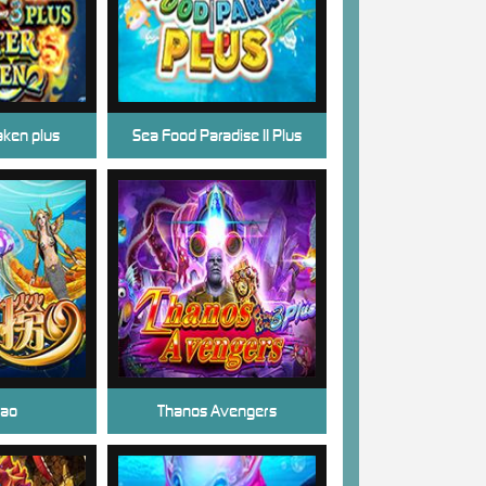
ken plus
Sea Food Paradise II Plus
Lao
Thanos Avengers